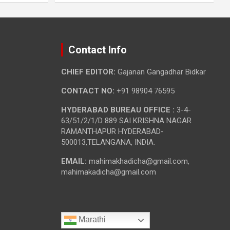
Contact Info
CHIEF EDITOR:
Gajanan Gangadhar Bidkar
CONTACT NO:
+91 98904 76595
HYDERABAD BUREAU OFFICE :
3-4-
63/51/2/1/D 889 SAI KRISHNA NAGAR
RAMANTHAPUR HYDERABAD-
500013,TELANGANA, INDIA.
EMAIL:
mahimakhadicha@gmail.com,
mahimakadicha@gmail.com
Marathi