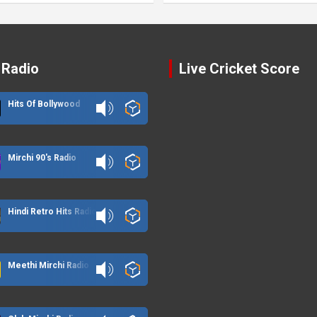
 Radio
Live Cricket Score
Hits Of Bollywood
Mirchi 90's Radio
Hindi Retro Hits Radio
Meethi Mirchi Radio