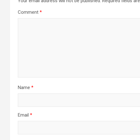
Your email address will not be published.
Required fields a
Comment
*
Name
*
Email
*