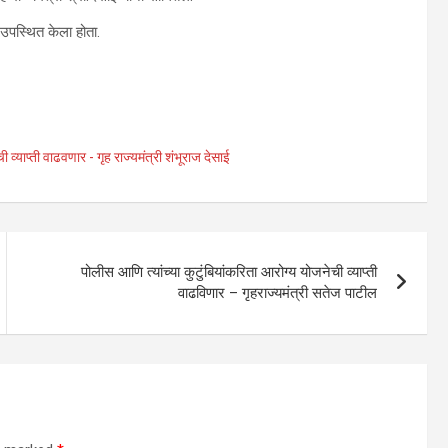
 उपस्थित केला होता.
्याप्ती वाढवणार - गृह राज्यमंत्री शंभूराज देसाई
पोलीस आणि त्यांच्या कुटुंबियांकरिता आरोग्य योजनेची व्याप्ती
वाढविणार – गृहराज्यमंत्री सतेज पाटील