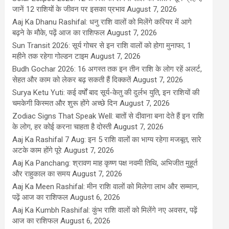
जानें 12 राशियों के जीवन पर इसका प्रभाव
August 7, 2026
Aaj Ka Dhanu Rashifal: धनु राशि वालों को मिलेंगे करियर में आगे
बढ़ने के मौके, पढ़ें आज का राशिफल
August 7, 2026
Sun Transit 2026: सूर्य गोचर से इन राशि वालों को होगा मुनाफा, 1
महीने तक रहेगा गोल्डन टाइम
August 7, 2026
Budh Gochar 2026: 16 अगस्त तक इन तीन राशि के लोग रहें अलर्ट,
सेहत और काम को लेकर बढ़ सकती हैं दिक्कतें
August 7, 2026
Surya Ketu Yuti: कई वर्षों बाद सूर्य-केतु की दुर्लभ युति, इन राशियों की
चमकेगी किस्मत और शुरू होंगे अच्छे दिन
August 7, 2026
Zodiac Signs That Speak Well: बातों से दीवाना बना देते हैं इन राशि
के लोग, हर कोई करना चाहता है दोस्ती
August 7, 2026
Aaj Ka Rashifal 7 Aug: इन 5 राशि वालों का भाग्य रहेगा मजबूत, सारे
अटके काम होंगे पूरे
August 7, 2026
Aaj Ka Panchang: श्रावण माह कृष्ण पक्ष नवमी तिथि, अभिजीत मुहूर्त
और राहुकाल का समय
August 7, 2026
Aaj Ka Meen Rashifal: मीन राशि वालों को मिलेगा लाभ और सम्मान,
पढ़ें आज का राशिफल
August 6, 2026
Aaj Ka Kumbh Rashifal: कुंभ राशि वालों को मिलेंगे नए अवसर, पढ़ें
आज का राशिफल
August 6, 2026