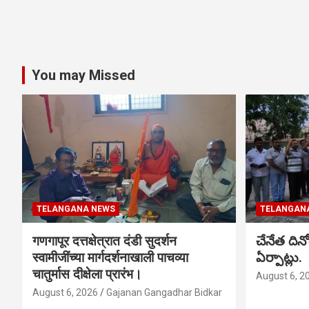
You may Missed
TELANGANA NEWS
TELANGAN
गणगापूर दत्तक्षेत्रात दंडी सुदर्शन
చేనేత ది
स्वामीजींच्या मार्गदर्शनाखाली पाचव्या
ఏర్పాట్లు.
चातुर्मास दीक्षेला प्रारंभ।
August 6, 2
August 6, 2026
Gajanan Gangadhar Bidkar