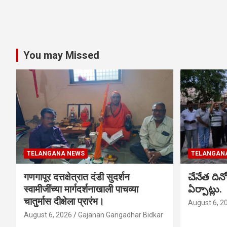
You may Missed
TELANGANA NEWS
TELANGAN
गणगापूर दत्तक्षेत्रात दंडी सुदर्शन
చేనేత ది
स्वामीजींच्या मार्गदर्शनाखाली पाचव्या
ఏర్పాట్లు.
चातुर्मास दीक्षेला प्रारंभ।
August 6, 2
August 6, 2026
Gajanan Gangadhar Bidkar