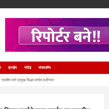
ा
क्राईम
नांदेड़
संपादकीय
ग्रामीण मार्ग प्रमुख जिल्हा मार्गात दर्जोन्नत