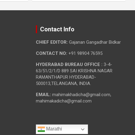
Contact Info
CHIEF EDITOR:
Gajanan Gangadhar Bidkar
CONTACT NO:
+91 98904 76595
HYDERABAD BUREAU OFFICE :
3-4-
63/51/2/1/D 889 SAI KRISHNA NAGAR
RAMANTHAPUR HYDERABAD-
500013,TELANGANA, INDIA.
EMAIL:
mahimakhadicha@gmail.com,
mahimakadicha@gmail.com
Marathi