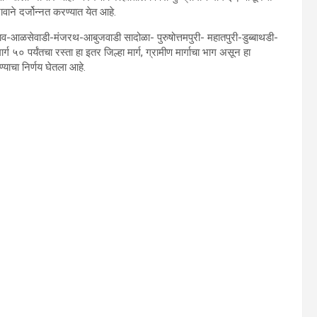
ावाने दर्जोन्नत करण्यात येत आहे.
ाव-आळसेवाडी-मंजरथ-आबुजवाडी सादोळा- पुरुषोत्तमपुरी- महातपुरी-डुब्बाथडी-
५० पर्यंतचा रस्ता हा इतर जिल्हा मार्ग, ग्रामीण मार्गाचा भाग असून हा
ण्याचा निर्णय घेतला आहे.