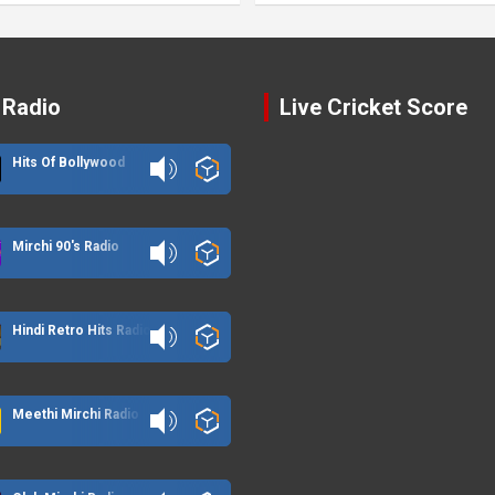
 Radio
Live Cricket Score
Hits Of Bollywood
Mirchi 90's Radio
Hindi Retro Hits Radio
Meethi Mirchi Radio