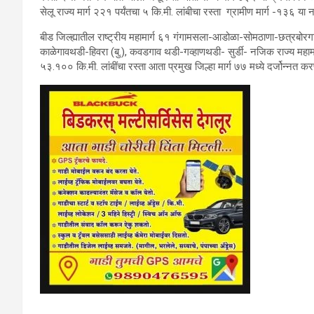
सेलू राज्य मार्ग २२१ पर्यंतचा ५ कि.मी. लांबीचा रस्ता ग्रामीण मार्ग -१३६ या न
बीड जिल्ह्यातील राष्ट्रीय महामार्ग ६१ गंगामसला-आडोळा-सोमठाणा-छत्रबोरग
काळेगावथडी-हिवरा (बु.), कवडगाव थडी-गव्हाणथडी- सुर्डी- नजिक राज्य महामार्ग 
५३.१०० कि.मी. लांबींचा रस्ता आता प्रमुख जिल्हा मार्ग ७७ मध्ये दर्जोन्नत कर