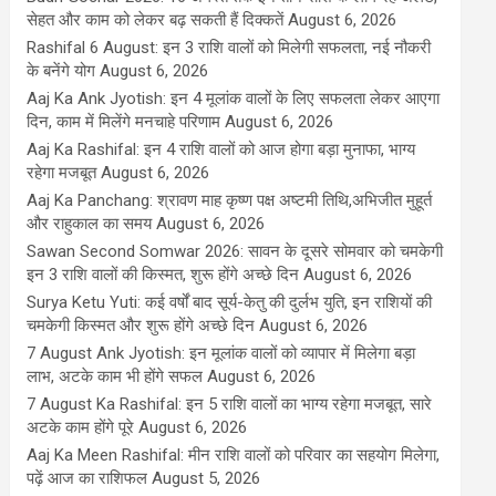
सेहत और काम को लेकर बढ़ सकती हैं दिक्कतें
August 6, 2026
Rashifal 6 August: इन 3 राशि वालों को मिलेगी सफलता, नई नौकरी
के बनेंगे योग
August 6, 2026
Aaj Ka Ank Jyotish: इन 4 मूलांक वालों के लिए सफलता लेकर आएगा
दिन, काम में मिलेंगे मनचाहे परिणाम
August 6, 2026
Aaj Ka Rashifal: इन 4 राशि वालों को आज होगा बड़ा मुनाफा, भाग्य
रहेगा मजबूत
August 6, 2026
Aaj Ka Panchang: श्रावण माह कृष्ण पक्ष अष्टमी तिथि,अभिजीत मुहूर्त
और राहुकाल का समय
August 6, 2026
Sawan Second Somwar 2026: सावन के दूसरे सोमवार को चमकेगी
इन 3 राशि वालों की किस्मत, शुरू होंगे अच्छे दिन
August 6, 2026
Surya Ketu Yuti: कई वर्षों बाद सूर्य-केतु की दुर्लभ युति, इन राशियों की
चमकेगी किस्मत और शुरू होंगे अच्छे दिन
August 6, 2026
7 August Ank Jyotish: इन मूलांक वालों को व्यापार में मिलेगा बड़ा
लाभ, अटके काम भी होंगे सफल
August 6, 2026
7 August Ka Rashifal: इन 5 राशि वालों का भाग्य रहेगा मजबूत, सारे
अटके काम होंगे पूरे
August 6, 2026
Aaj Ka Meen Rashifal: मीन राशि वालों को परिवार का सहयोग मिलेगा,
पढ़ें आज का राशिफल
August 5, 2026