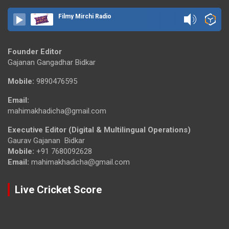
Filmy Mirchi Radio
Founder Editor
Gajanan Gangadhar Bidkar
Mobile:
9890476595
Email:
mahimakhadicha@gmail.com
Executive Editor (Digital & Multilingual Operations)
Gaurav Gajanan Bidkar
Mobile:
+91 7680092628
Email:
mahimakhadicha@gmail.com
Live Cricket Score