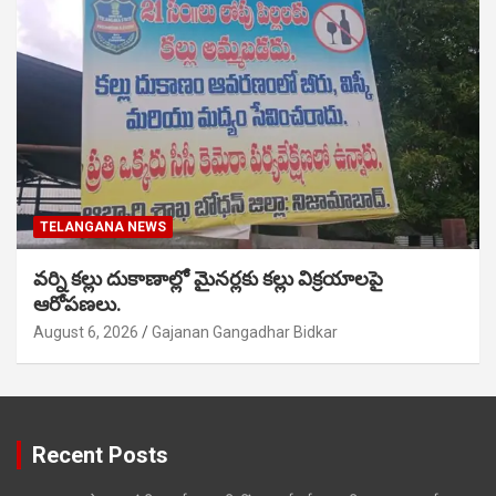
TELANGANA NEWS
వర్ని కల్లు దుకాణాల్లో మైనర్లకు కల్లు విక్రయాలపై
ఆరోపణలు.
August 6, 2026
Gajanan Gangadhar Bidkar
Recent Posts