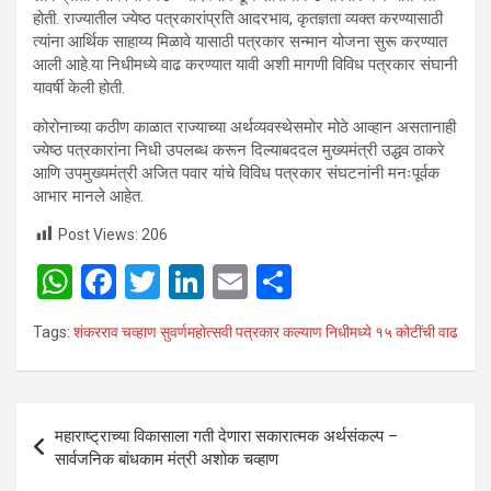
होती. राज्यातील ज्येष्ठ पत्रकारांप्रति आदरभाव, कृतज्ञता व्यक्त करण्यासाठी
त्यांना आर्थिक साहाय्य मिळावे यासाठी पत्रकार सन्मान योजना सुरू करण्यात
आली आहे.या निधीमध्ये वाढ करण्यात यावी अशी मागणी विविध पत्रकार संघानी
यावर्षी केली होती.
कोरोनाच्या कठीण काळात राज्‍याच्या अर्थव्यवस्थेसमोर मोठे आव्हान असतानाही
ज्‍येष्‍ठ पत्रकारांना निधी उपलब्‍ध करून दिल्‍याबददल मुख्यमंत्री उद्धव ठाकरे
आणि उपमुख्यमंत्री अजित पवार यांचे विविध पत्रकार संघटनांनी मनःपूर्वक
आभार मानले आहेत.
Post Views:
206
W
F
T
Li
E
S
h
a
wi
n
m
h
Tags:
शंकरराव चव्हाण सुवर्णमहोत्‍सवी पत्रकार कल्‍याण निधीमध्ये १५ कोटींची वाढ
at
ce
tt
ke
ail
ar
s
b
er
dI
e
A
o
n
Post
महाराष्ट्राच्या विकासाला गती देणारा सकारात्मक अर्थसंकल्प –
p
o
navigation
सार्वजनिक बांधकाम मंत्री अशोक चव्हाण