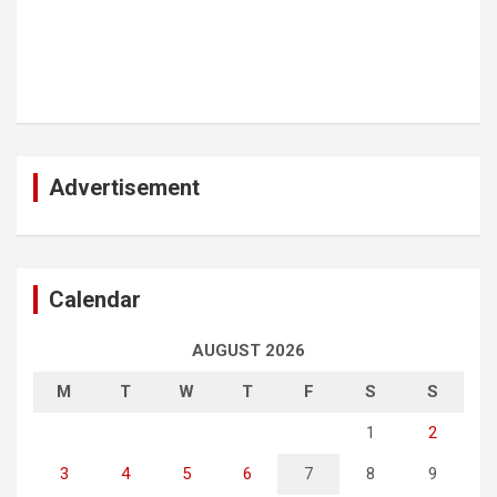
Advertisement
Calendar
AUGUST 2026
M
T
W
T
F
S
S
1
2
3
4
5
6
7
8
9