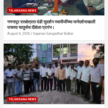
TELANGANA NEWS
गणगापूर दत्तक्षेत्रात दंडी सुदर्शन स्वामीजींच्या मार्गदर्शनाखाली
पाचव्या चातुर्मास दीक्षेला प्रारंभ।
August 6, 2026
Gajanan Gangadhar Bidkar
TELANGANA NEWS