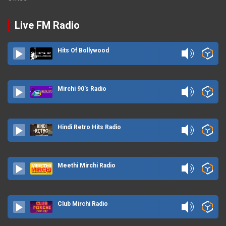
Live FM Radio
Hits Of Bollywood
Mirchi 90's Radio
Hindi Retro Hits Radio
Meethi Mirchi Radio
Club Mirchi Radio