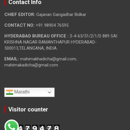
Contact Info
CHIEF EDITOR:
Gajanan Gangadhar Bidkar
CONTACT NO:
+91 98904 76595
HYDERABAD BUREAU OFFICE :
3-4-63/51/2/1/D 889 SAI
KRISHNA NAGAR RAMANTHAPUR HYDERABAD-
500013,TELANGANA, INDIA.
EMAIL:
mahimakhadicha@gmail.com,
mahimakadicha@gmail.com
Marathi
Visitor counter