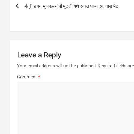
p
o
मंत्री छगन भुजबळ यांची मुळशी येथे स्वस्त धान्य दुकानास भेट
navigation
p
k
Leave a Reply
Your email address will not be published.
Required fields a
Comment
*