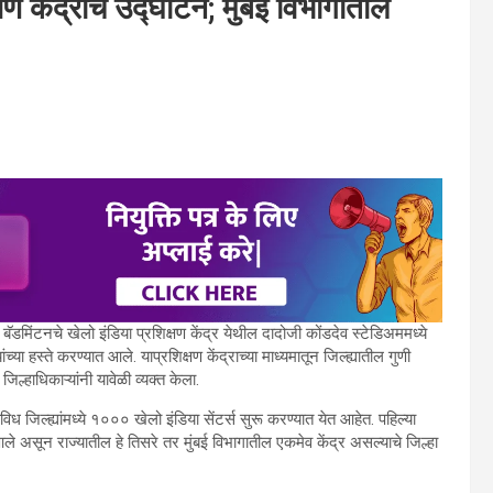
्षण केंद्राचे उद्घाटन; मुंबई विभागातील
्ये बॅडमिंटनचे खेलो इंडिया प्रशिक्षण केंद्र येथील दादोजी कोंडदेव स्टेडिअममध्ये
ा हस्ते करण्यात आले. याप्रशिक्षण केंद्राच्या माध्यमातून जिल्ह्यातील गुणी
जिल्हाधिकाऱ्यांनी यावेळी व्यक्त केला.
िध जिल्ह्यांमध्ये १००० खेलो इंडिया सेंटर्स सुरू करण्यात येत आहेत. पहिल्या
त आले असून राज्यातील हे तिसरे तर मुंबई विभागातील एकमेव केंद्र असल्याचे जिल्हा