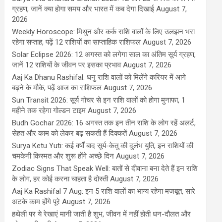
ग्रहण, जानें क्या होगा समय और भारत में कब देगा दिखाई
August 7,
2026
Weekly Horoscope: मिथुन और कर्क राशि वालों के लिए उलझन भरा
रहेगा सप्ताह, पढ़ें 12 राशियों का साप्ताहिक राशिफल
August 7, 2026
Solar Eclipse 2026: 12 अगस्त को लगेगा साल का अंतिम सूर्य ग्रहण,
जानें 12 राशियों के जीवन पर इसका प्रभाव
August 7, 2026
Aaj Ka Dhanu Rashifal: धनु राशि वालों को मिलेंगे करियर में आगे
बढ़ने के मौके, पढ़ें आज का राशिफल
August 7, 2026
Sun Transit 2026: सूर्य गोचर से इन राशि वालों को होगा मुनाफा, 1
महीने तक रहेगा गोल्डन टाइम
August 7, 2026
Budh Gochar 2026: 16 अगस्त तक इन तीन राशि के लोग रहें अलर्ट,
सेहत और काम को लेकर बढ़ सकती हैं दिक्कतें
August 7, 2026
Surya Ketu Yuti: कई वर्षों बाद सूर्य-केतु की दुर्लभ युति, इन राशियों की
चमकेगी किस्मत और शुरू होंगे अच्छे दिन
August 7, 2026
Zodiac Signs That Speak Well: बातों से दीवाना बना देते हैं इन राशि
के लोग, हर कोई करना चाहता है दोस्ती
August 7, 2026
Aaj Ka Rashifal 7 Aug: इन 5 राशि वालों का भाग्य रहेगा मजबूत, सारे
अटके काम होंगे पूरे
August 7, 2026
हथेली पर ये रेखाएं मानी जाती है शुभ, जीवन में नहीं होती धन-दौलत और