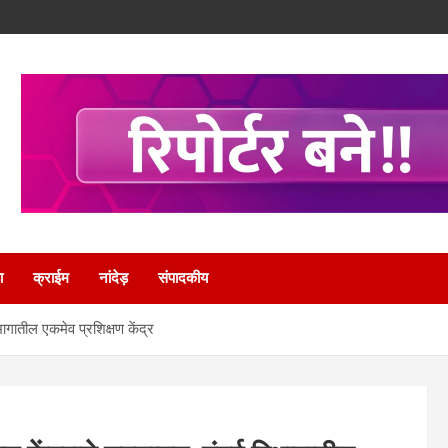
ा
क्राईम
नांदेड़
संपादकीय
िभागातील एकमेव प्रशिक्षण केंद्र