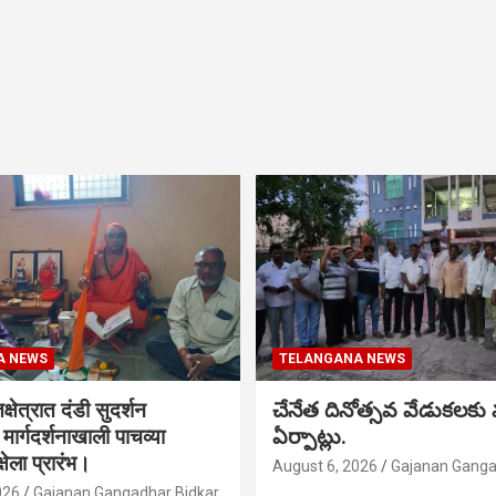
A NEWS
TELANGANA NEWS
क्षेत्रात दंडी सुदर्शन
చేనేత దినోత్సవ వేడుకలకు
ा मार्गदर्शनाखाली पाचव्या
ఏర్పాట్లు.
्षेला प्रारंभ।
August 6, 2026
Gajanan Ganga
026
Gajanan Gangadhar Bidkar