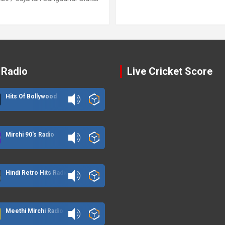
 Radio
Live Cricket Score
Hits Of Bollywood
Mirchi 90's Radio
Hindi Retro Hits Radio
Meethi Mirchi Radio