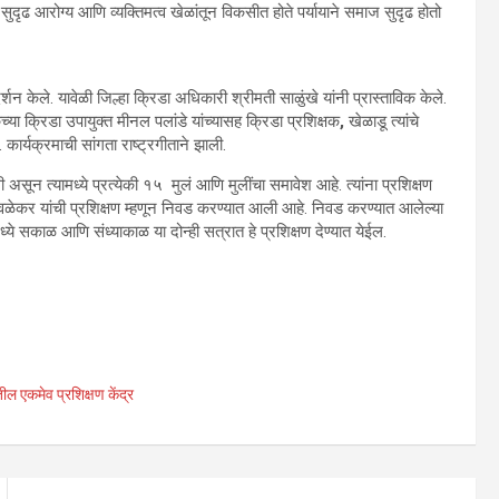
नी सुदृढ आरोग्य आणि व्यक्तिमत्व खेळांतून विकसीत होते पर्यायाने समाज सुदृढ होतो
्शन केले. यावेळी जिल्हा क्रिडा अधिकारी श्रीमती साळुंखे यांनी प्रास्ताविक केले.
च्या क्रिडा उपायुक्त मीनल पलांडे यांच्यासह क्रिडा प्रशिक्षक
,
खेळाडू त्यांचे
ार्यक्रमाची सांगता राष्ट्रगीताने झाली.
ी असून त्यामध्ये प्रत्येकी १५
मुलं आणि मुलींचा समावेश आहे. त्यांना प्रशिक्षण
श देवळेकर यांची प्रशिक्षण म्हणून निवड करण्यात आली आहे. निवड करण्यात आलेल्या
ये सकाळ आणि संध्याकाळ या दोन्ही सत्रात हे प्रशिक्षण देण्यात येईल.
तील एकमेव प्रशिक्षण केंद्र