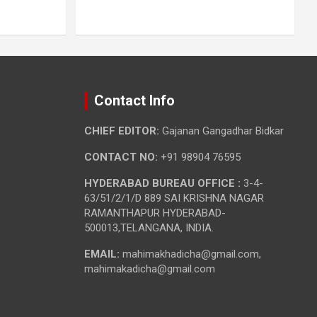
Contact Info
CHIEF EDITOR:
Gajanan Gangadhar Bidkar
CONTACT NO:
+91 98904 76595
HYDERABAD BUREAU OFFICE :
3-4-
63/51/2/1/D 889 SAI KRISHNA NAGAR
RAMANTHAPUR HYDERABAD-
500013,TELANGANA, INDIA.
EMAIL:
mahimakhadicha@gmail.com,
mahimakadicha@gmail.com