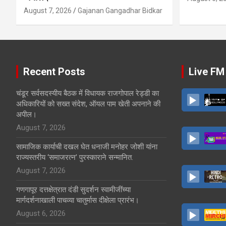
August 7, 2026
Gajanan Gangadhar Bidkar
Recent Posts
Live FM
चंडूर सर्वसदस्यीय बैठक में विधायक राजगोपाल रेड्डी का
अधिकारियों को सख्त संदेश, ऑयल पाम खेती अपनाने की
अपील।
August 7, 2026
सामाजिक कार्याची दखल घेत धनाजी मनोहर जोशी यांना
राज्यस्तरीय ‘समाजरत्न’ पुरस्काराने सन्मानित.
August 7, 2026
गणगापूर दत्तक्षेत्रात दंडी सुदर्शन स्वामीजींच्या
मार्गदर्शनाखाली पाचव्या चातुर्मास दीक्षेला प्रारंभ।
August 6, 2026