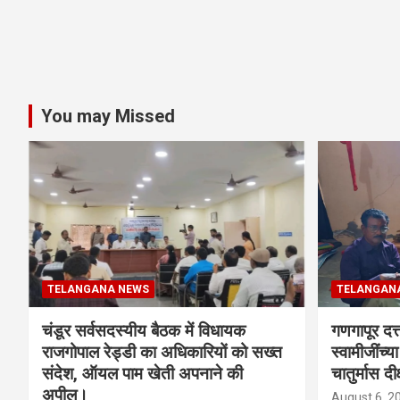
You may Missed
TELANGANA NEWS
TELANGAN
चंडूर सर्वसदस्यीय बैठक में विधायक
गणगापूर दत्त
राजगोपाल रेड्डी का अधिकारियों को सख्त
स्वामीजींच्य
संदेश, ऑयल पाम खेती अपनाने की
चातुर्मास दीक
अपील।
August 6, 2