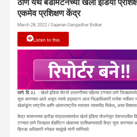
ठाणे येथे बॅडमिंटनच्या खेलो इंडिया प्रशिक
एकमेव प्रशिक्षण केंद्र
March 28, 2022
Gajanan Gangadhar Bidkar
Listen to this
ठाणे
,
दि.२८
:
खेलो इंडिया सेंटर्स उभारणीच्या पहिल्या टप्प्यात ठाणे जिल्ह्यामध
सुरू करण्यात आले असून त्याचे उद्घाटन आज जिल्हाधिकारी राजेश नार्वेकर यांच्य
खेळांडूंना राष्ट्रीय आणि आंतरराष्ट्रीय स्तरावर व्यासपीठ मिळेल
,
असा विश्वास 
केंद्र शासनाच्या क्रीडा मंत्रालयामार्फत खेलो इंडिया योजनेतून देशभरातील विव
टप्प्यात ठाणे जिल्ह्यात बॅडमिंटन खेळाच्या प्रशिक्षणासाठी केंद्र सुरू करण्या
क्रिडा अधिकारी स्नेहल साळुंखे यांनी सांगितले.