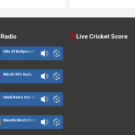
 Radio
Live Cricket Score
Hits Of Bollywood
Mirchi 90's Radio
Hindi Retro Hits Radio
Meethi Mirchi Radio