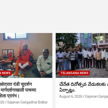
A NEWS
TELANGANA NEWS
क्षेत्रात दंडी सुदर्शन
చేనేత దినోత్సవ వేడుకలకు
ा मार्गदर्शनाखाली पाचव्या
ఏర్పాట్లు.
्षेला प्रारंभ।
August 6, 2026
Gajanan Ganga
026
Gajanan Gangadhar Bidkar