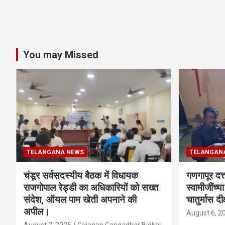
You may Missed
TELANGANA NEWS
TELANGAN
चंडूर सर्वसदस्यीय बैठक में विधायक
गणगापूर दत्त
राजगोपाल रेड्डी का अधिकारियों को सख्त
स्वामीजींच्य
संदेश, ऑयल पाम खेती अपनाने की
चातुर्मास दीक
अपील।
August 6, 2
August 7, 2026
Gajanan Gangadhar Bidkar