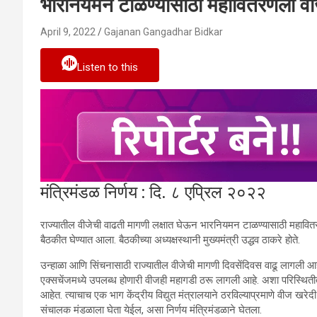
भारनियमन टाळण्यासाठी महावितरणला वीज
April 9, 2022
Gajanan Gangadhar Bidkar
Listen to this
मंत्रिमंडळ निर्णय : दि. ८ एप्रिल २०२२
राज्यातील वीजेची वाढती मागणी लक्षात घेऊन भारनियमन टाळण्यासाठी महावितरण
बैठकीत घेण्यात आला. बैठकीच्या अध्यक्षस्थानी मुख्यमंत्री उद्धव ठाकरे होते.
उन्हाळा आणि सिंचनासाठी राज्यातील वीजेची मागणी दिवसेंदिवस वाढू लागली आह
एक्सचेंजमध्ये उपलब्ध होणारी वीजही महागडी ठरू लागली आहे. अशा परिस्थितीत
आहेत. त्याचाच एक भाग केंद्रीय विद्युत मंत्रालयाने ठरविल्याप्रमाणे वीज खरे
संचालक मंडळाला घेता येईल, असा निर्णय मंत्रिमंडळाने घेतला.