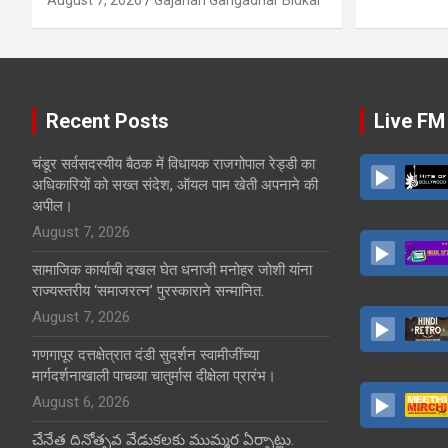
Recent Posts
Live FM
चंडूर सर्वसदस्यीय बैठक में विधायक राजगोपाल रेड्डी का
अधिकारियों को सख्त संदेश, ऑयल पाम खेती अपनाने की
अपील।
August 7, 2026
सामाजिक कार्याची दखल घेत धनाजी मनोहर जोशी यांना
राज्यस्तरीय ‘समाजरत्न’ पुरस्काराने सन्मानित.
August 7, 2026
गणगापूर दत्तक्षेत्रात दंडी सुदर्शन स्वामीजींच्या
मार्गदर्शनाखाली पाचव्या चातुर्मास दीक्षेला प्रारंभ।
August 6, 2026
చేనేత దినోత్సవ వేడుకలకు ముమ్మర ఏర్పాట్లు.