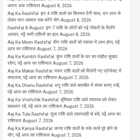
अपना अंक राशिफल
August 8, 2026
Aaj Ka Rashifal: इन 4 राशि वालों का किस्मत देगी साथ, धन लाभ से
लेकर मान-सम्मान तक बनेंगे योग
August 8, 2026
Rashifal 8 August: इन 7 राशि के लोगों को नई नौकरी के मिलेंगे
अवसर, पढ़ें सभी राशियों का हाल
August 8, 2026
Aaj Ka Meen Rashifal: मीन राशि वालों को व्यापार में लाभ होगा, पढ़ें
आज का राशिफल
August 7, 2026
Aaj Ka Kumbh Rashifal: कुंभ राशि वालों के घर का माहौल सुखद
रहेगा, पढ़ें आज का राशिफल
August 7, 2026
Aaj Ka Makar Rashifal: मकर राशि वालों को मिलेगी नए प्रोजेक्ट में
सफलता, पढ़ें आज का राशिफल
August 7, 2026
Aaj Ka Dhanu Rashifal: धनु राशि वाले बातचीत में संयम बनाए रखें,
पढ़ें आज का राशिफल
August 7, 2026
Aaj Ka Vrishchik Rashifal: वृश्चिक राशि वाले स्वास्थ्य को लेकर
सावधान रहें, पढ़ें आज का राशिफल
August 7, 2026
Aaj Ka Tula Rashifal: तुला राशि वाले लापरवाही से बचें, पढ़ें आज का
राशिफल
August 7, 2026
Aaj Ka Kanya Rashifal: कन्या राशि वालों के रुके कार्य पूरे होने के
योग, पढ़ें आज का राशिफल
August 7, 2026