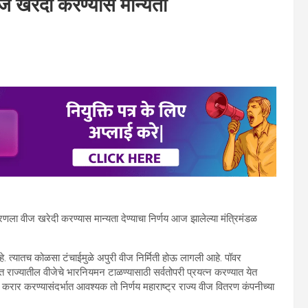
 खरेदी करण्यास मान्यता
ला वीज खरेदी करण्यास मान्यता देण्याचा निर्णय आज झालेल्या मंत्रिमंडळ
े. त्यातच कोळसा टंचाईमुळे अपुरी वीज निर्मिती होऊ लागली आहे. पॉवर
 राज्यातील वीजेचे भारनियमन टाळण्यासाठी सर्वतोपरी प्रयत्न करण्यात येत
दी करार करण्यासंदर्भात आवश्यक तो निर्णय महाराष्ट्र राज्य वीज वितरण कंपनीच्या