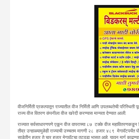
वीजनिर्मिती प्रकल्पातून राज्यातील वीज निर्मिती आणि उपलब्धतेची परिस्थिती 
राज्य वीज वितरण कंपनीला वीज खरेदी करण्यास मान्यता देण्यात आली.
राज्यात सर्वसाधारणपणे एकून वीज वापराच्या ८७ टक्के वीज महावितरणकडून वि
तीव्र उन्हाळ्यामुळेही राज्याची उच्चतम मागणी २८ हजार ४८९ मेगावॅटपर्यंत पोह
साडेतीन हजार ते चार हजार मेगावॅटचा तुटवडा भासत आहे. यातून मार्ग काढण्या