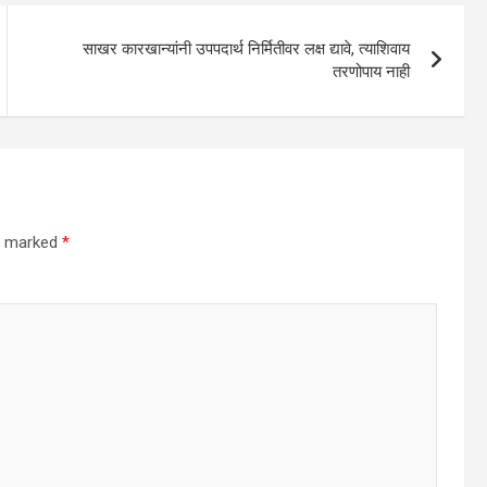
साखर कारखान्यांनी उपपदार्थ निर्मितीवर लक्ष द्यावे, त्याशिवाय
तरणोपाय नाही
re marked
*