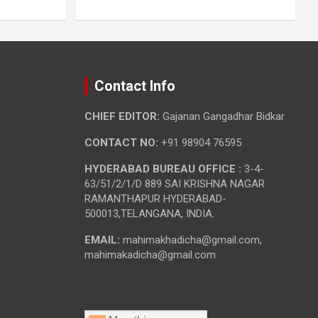
Contact Info
CHIEF EDITOR:
Gajanan Gangadhar Bidkar
CONTACT NO:
+91 98904 76595
HYDERABAD BUREAU OFFICE :
3-4-
63/51/2/1/D 889 SAI KRISHNA NAGAR
RAMANTHAPUR HYDERABAD-
500013,TELANGANA, INDIA.
EMAIL:
mahimakhadicha@gmail.com,
mahimakadicha@gmail.com