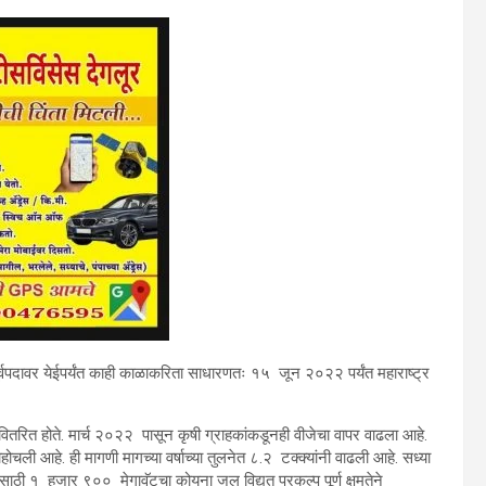
पूर्वपदावर येईपर्यंत काही काळाकरिता साधारणतः १५ जून २०२२ पर्यंत महाराष्ट्र
तरित होते. मार्च २०२२ पासून कृषी ग्राहकांकडूनही वीजेचा वापर वाढला आहे.
ोचली आहे. ही मागणी मागच्या वर्षाच्या तुलनेत ८.२ टक्क्यांनी वाढली आहे. सध्या
साठी १ हजार ९०० मेगावॅटचा कोयना जल विद्युत प्रकल्प पूर्ण क्षमतेने