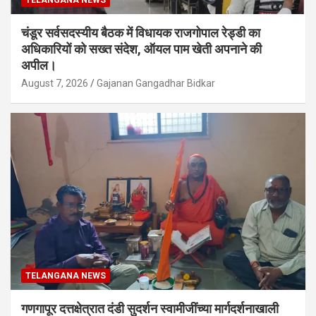
चंडूर सर्वसदस्यीय बैठक में विधायक राजगोपाल रेड्डी का
अधिकारियों को सख्त संदेश, ऑयल पाम खेती अपनाने की
अपील।
August 7, 2026
Gajanan Gangadhar Bidkar
TELANGANA NEWS
गणगापूर दत्तक्षेत्रात दंडी सुदर्शन स्वामीजींच्या मार्गदर्शनाखाली