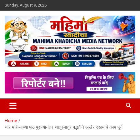
Skip
Sunday, August 9, 2026
to
content
MULIT LANGUAGE NEWS PORTAL
Mahimakhadicha
Home
चार महिन्याच्या पाठ पुराव्यानंतर थातुरमातुर पद्धतीने अखेर रस्त्याचे काम पूर्ण