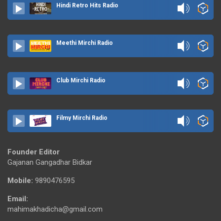
Hindi Retro Hits Radio
Meethi Mirchi Radio
Club Mirchi Radio
Filmy Mirchi Radio
Founder Editor
Gajanan Gangadhar Bidkar
Mobile:
9890476595
Email:
mahimakhadicha@gmail.com