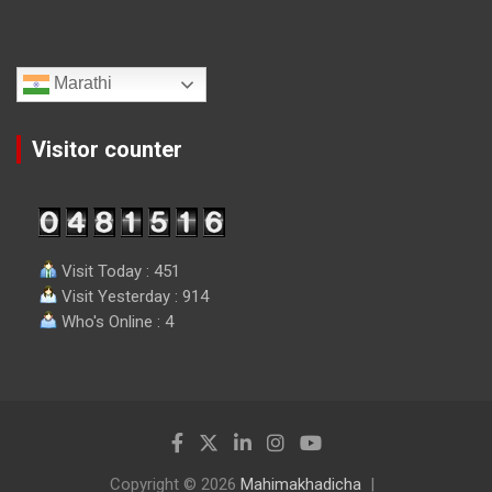
Marathi
Visitor counter
Visit Today : 451
Visit Yesterday : 914
Who's Online : 4
Copyright © 2026
Mahimakhadicha