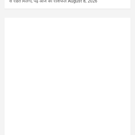
से राहत मिलेगी, पढ़ें आज का राशिफल
August 8, 2026