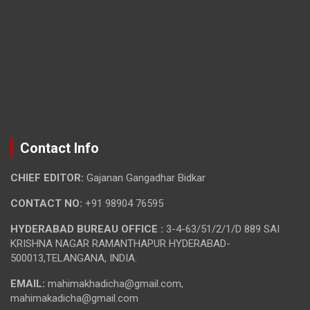
Contact Info
CHIEF EDITOR:
Gajanan Gangadhar Bidkar
CONTACT NO:
+91 98904 76595
HYDERABAD BUREAU OFFICE :
3-4-63/51/2/1/D 889 SAI
KRISHNA NAGAR RAMANTHAPUR HYDERABAD-
500013,TELANGANA, INDIA.
EMAIL:
mahimakhadicha@gmail.com,
mahimakadicha@gmail.com