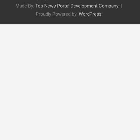
Made By:
Top News Portal Development Company
Proudly Powered by:
WordPress