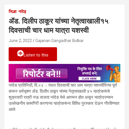
जिल्हा
नांदेड़
ॲड. दिलीप ठाकूर यांच्या नेतृत्वाखाली१५
दिवसाची चार धाम यात्रा यशस्वी
June 2, 2022
Gajanan Gangadhar Bidkar
Listen to this
नांदेड प्रतिनिधी, दि.०२ :- पंधरा दिवसाची चार धाम यात्रा यशस्वीरित्या पूर्ण
करून धर्मभूषण ॲड. दिलीप ठाकूर यांच्या नेतृत्वाखाली ४५ यात्रेकरूंचे
शुक्रवारी रात्री नऊ वाजता नांदेड येथे आगमन होत असून यात्रेदरम्यान
उल्लेखनीय कामगिरी करणाऱ्या यात्रेकरूंना विविध पुरस्कार देऊन गौरविण्यात
आले.