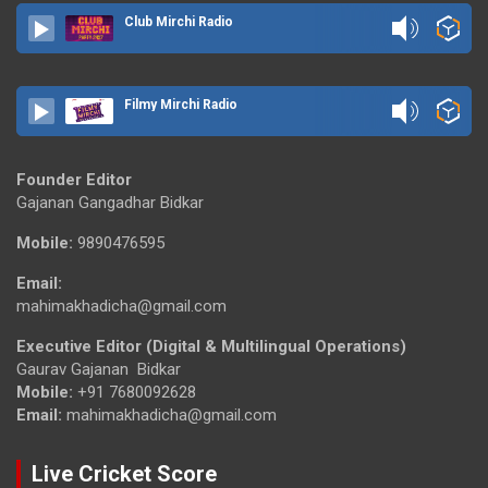
Club Mirchi Radio
Filmy Mirchi Radio
Founder Editor
Gajanan Gangadhar Bidkar
Mobile:
9890476595
Email:
mahimakhadicha@gmail.com
Executive Editor (Digital & Multilingual Operations)
Gaurav Gajanan Bidkar
Mobile:
+91 7680092628
Email:
mahimakhadicha@gmail.com
Live Cricket Score