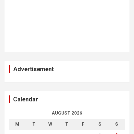
Advertisement
Calendar
AUGUST 2026
M
T
W
T
F
S
S