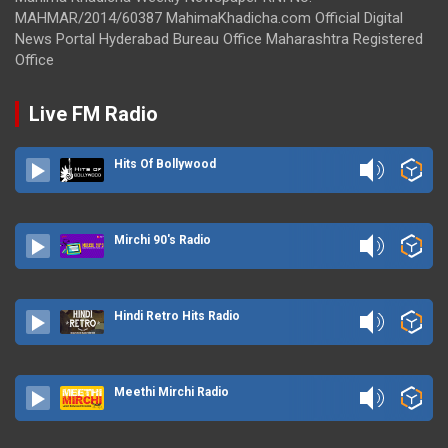
MAHMAR/2014/60387 MahimaKhadicha.com Official Digital
News Portal Hyderabad Bureau Office Maharashtra Registered
Office
Live FM Radio
Hits Of Bollywood
Mirchi 90's Radio
Hindi Retro Hits Radio
Meethi Mirchi Radio