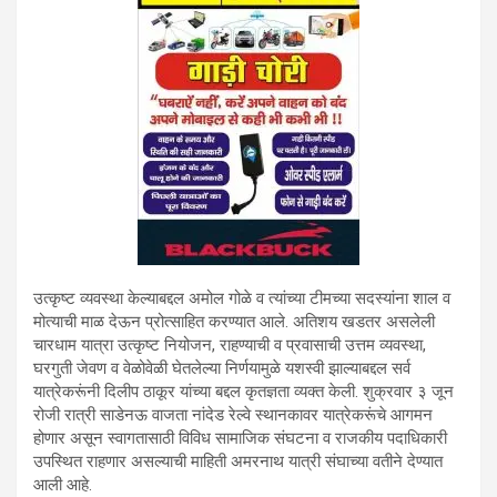
उत्कृष्ट व्यवस्था केल्याबद्दल अमोल गोळे व त्यांच्या टीमच्या सदस्यांना शाल व
मोत्याची माळ देऊन प्रोत्साहित करण्यात आले. अतिशय खडतर असलेली
चारधाम यात्रा उत्कृष्ट नियोजन, राहण्याची व प्रवासाची उत्तम व्यवस्था,
घरगुती जेवण व वेळोवेळी घेतलेल्या निर्णयामुळे यशस्वी झाल्याबद्दल सर्व
यात्रेकरूंनी दिलीप ठाकूर यांच्या बद्दल कृतज्ञता व्यक्त केली. शुक्रवार ३ जून
रोजी रात्री साडेनऊ वाजता नांदेड रेल्वे स्थानकावर यात्रेकरूंचे आगमन
होणार असून स्वागतासाठी विविध सामाजिक संघटना व राजकीय पदाधिकारी
उपस्थित राहणार असल्याची माहिती अमरनाथ यात्री संघाच्या वतीने देण्यात
आली आहे.