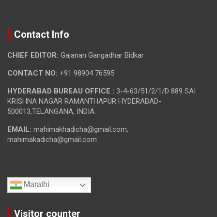
Contact Info
CHIEF EDITOR:
Gajanan Gangadhar Bidkar
CONTACT NO:
+91 98904 76595
HYDERABAD BUREAU OFFICE :
3-4-63/51/2/1/D 889 SAI
KRISHNA NAGAR RAMANTHAPUR HYDERABAD-
500013,TELANGANA, INDIA.
EMAIL:
mahimakhadicha@gmail.com,
mahimakadicha@gmail.com
Marathi
Visitor counter