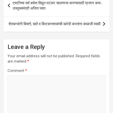
एसटीच्या सर्व बसेस विद्युत घटावर चालणाऱ्या करण्यासाठी प्रयत्न करू-
p
o
navigation
उपमुख्यमंत्री अजित पवार
p
k
शेतकऱ्यांनी बियाणे, खते व किटकनाशकांची खरेदी करतांना काळजी घ्यावी
Leave a Reply
Your email address will not be published.
Required fields
are marked
*
Comment
*