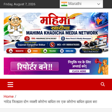
Skip
Marathi
Friday, August 7, 2026
to
content
MULIT LANGUAGE NEWS PORTAL
Mahimakhadicha
Home
नांदेड जिल्ह्यात दोन व्यक्ती कोरोना बाधित तर एक कोरोना बाधित झाला बरा