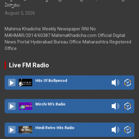
ఏర్పాటు.
August 5, 2026
Mahima Khadicha Weekly Newspaper RNI No.
MAHMAR/2014/60387 MahimaKhadicha.com Official Digital
News Portal Hyderabad Bureau Office Maharashtra Registered
Office
Live FM Radio
Hits Of Bollywood
Mirchi 90's Radio
Hindi Retro Hits Radio