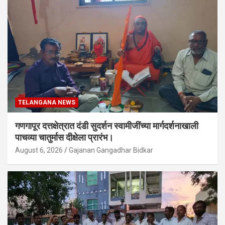
TELANGANA NEWS
गणगापूर दत्तक्षेत्रात दंडी सुदर्शन स्वामीजींच्या मार्गदर्शनाखाली
पाचव्या चातुर्मास दीक्षेला प्रारंभ।
August 6, 2026
Gajanan Gangadhar Bidkar