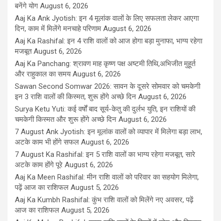
बनेंगे योग
August 6, 2026
Aaj Ka Ank Jyotish: इन 4 मूलांक वालों के लिए सफलता लेकर आएगा
दिन, काम में मिलेंगे मनचाहे परिणाम
August 6, 2026
Aaj Ka Rashifal: इन 4 राशि वालों को आज होगा बड़ा मुनाफा, भाग्य रहेगा
मजबूत
August 6, 2026
Aaj Ka Panchang: श्रावण माह कृष्ण पक्ष अष्टमी तिथि,अभिजीत मुहूर्त
और राहुकाल का समय
August 6, 2026
Sawan Second Somwar 2026: सावन के दूसरे सोमवार को चमकेगी
इन 3 राशि वालों की किस्मत, शुरू होंगे अच्छे दिन
August 6, 2026
Surya Ketu Yuti: कई वर्षों बाद सूर्य-केतु की दुर्लभ युति, इन राशियों की
चमकेगी किस्मत और शुरू होंगे अच्छे दिन
August 6, 2026
7 August Ank Jyotish: इन मूलांक वालों को व्यापार में मिलेगा बड़ा लाभ,
अटके काम भी होंगे सफल
August 6, 2026
7 August Ka Rashifal: इन 5 राशि वालों का भाग्य रहेगा मजबूत, सारे
अटके काम होंगे पूरे
August 6, 2026
Aaj Ka Meen Rashifal: मीन राशि वालों को परिवार का सहयोग मिलेगा,
पढ़ें आज का राशिफल
August 5, 2026
Aaj Ka Kumbh Rashifal: कुंभ राशि वालों को मिलेंगे नए अवसर, पढ़ें
आज का राशिफल
August 5, 2026