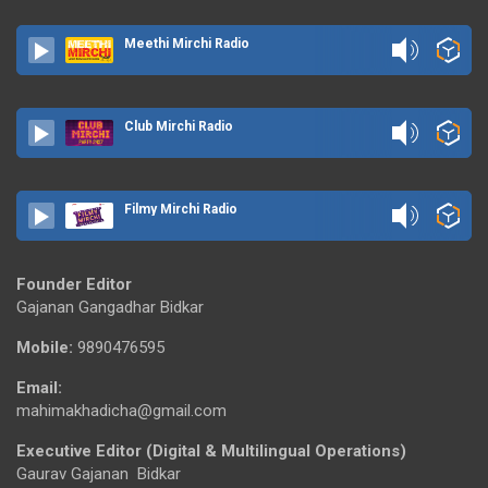
Meethi Mirchi Radio
Club Mirchi Radio
Filmy Mirchi Radio
Founder Editor
Gajanan Gangadhar Bidkar
Mobile:
9890476595
Email:
mahimakhadicha@gmail.com
Executive Editor (Digital & Multilingual Operations)
Gaurav Gajanan Bidkar