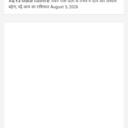
Aaj Ka Makar Rashifal: मकर राशि वालों के रिश्तों में प्रेम और विश्वास
बढ़ेगा, पढ़ें आज का राशिफल
August 5, 2026