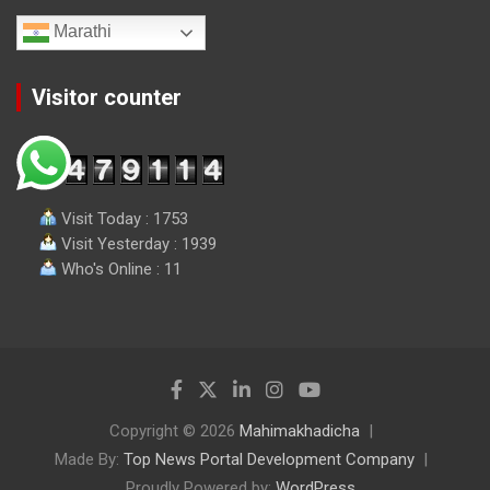
Marathi
Visitor counter
Visit Today : 1753
Visit Yesterday : 1939
Who's Online : 11
Copyright © 2026
Mahimakhadicha
Made By:
Top News Portal Development Company
Proudly Powered by:
WordPress