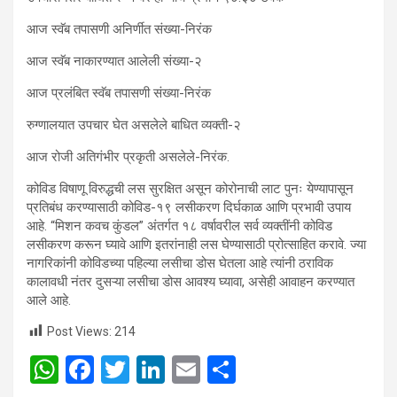
आज स्वॅब तपासणी अनिर्णीत संख्या-निरंक
आज स्वॅब नाकारण्यात आलेली संख्या-२
आज प्रलंबित स्वॅब तपासणी संख्या-निरंक
रुग्णालयात उपचार घेत असलेले बाधित व्यक्ती-२
आज रोजी अतिगंभीर प्रकृती असलेले-निरंक.
कोविड विषाणू विरुद्धची लस सुरक्षित असून कोरोनाची लाट पुनः येण्यापासून
प्रतिबंध करण्यासाठी कोविड-१९ लसीकरण दिर्घकाळ आणि प्रभावी उपाय
आहे. “मिशन कवच कुंडल” अंतर्गत १८ वर्षावरील सर्व व्यक्तींनी कोविड
लसीकरण करून घ्यावे आणि इतरांनाही लस घेण्यासाठी प्रोत्साहित करावे. ज्या
नागरिकांनी कोविडच्या पहिल्या लसीचा डोस घेतला आहे त्यांनी ठराविक
कालावधी नंतर दुसऱ्या लसीचा डोस आवश्य घ्यावा, असेही आवाहन करण्यात
आले आहे.
Post Views:
214
W
F
T
Li
E
S