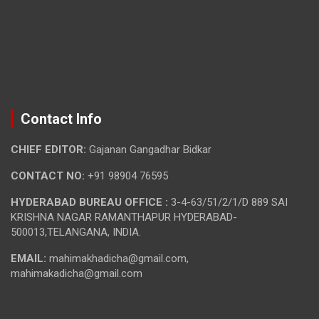
Contact Info
CHIEF EDITOR:
Gajanan Gangadhar Bidkar
CONTACT NO:
+91 98904 76595
HYDERABAD BUREAU OFFICE :
3-4-63/51/2/1/D 889 SAI
KRISHNA NAGAR RAMANTHAPUR HYDERABAD-
500013,TELANGANA, INDIA.
EMAIL:
mahimakhadicha@gmail.com,
mahimakadicha@gmail.com