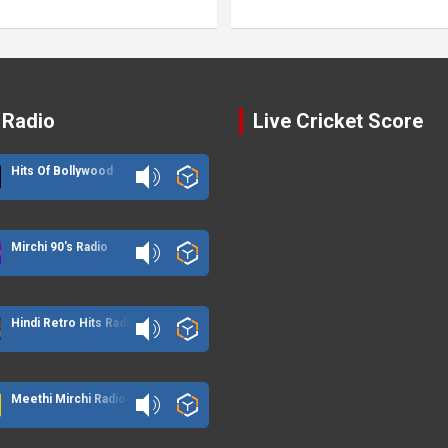
 Radio
Live Cricket Score
Hits Of Bollywood
Mirchi 90's Radio
Hindi Retro Hits Radio
Meethi Mirchi Radio