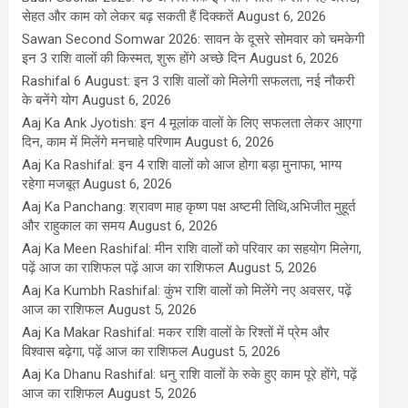
सेहत और काम को लेकर बढ़ सकती हैं दिक्कतें
August 6, 2026
Sawan Second Somwar 2026: सावन के दूसरे सोमवार को चमकेगी
इन 3 राशि वालों की किस्मत, शुरू होंगे अच्छे दिन
August 6, 2026
Rashifal 6 August: इन 3 राशि वालों को मिलेगी सफलता, नई नौकरी
के बनेंगे योग
August 6, 2026
Aaj Ka Ank Jyotish: इन 4 मूलांक वालों के लिए सफलता लेकर आएगा
दिन, काम में मिलेंगे मनचाहे परिणाम
August 6, 2026
Aaj Ka Rashifal: इन 4 राशि वालों को आज होगा बड़ा मुनाफा, भाग्य
रहेगा मजबूत
August 6, 2026
Aaj Ka Panchang: श्रावण माह कृष्ण पक्ष अष्टमी तिथि,अभिजीत मुहूर्त
और राहुकाल का समय
August 6, 2026
Aaj Ka Meen Rashifal: मीन राशि वालों को परिवार का सहयोग मिलेगा,
पढ़ें आज का राशिफल पढ़ें आज का राशिफल
August 5, 2026
Aaj Ka Kumbh Rashifal: कुंभ राशि वालों को मिलेंगे नए अवसर, पढ़ें
आज का राशिफल
August 5, 2026
Aaj Ka Makar Rashifal: मकर राशि वालों के रिश्तों में प्रेम और
विश्वास बढ़ेगा, पढ़ें आज का राशिफल
August 5, 2026
Aaj Ka Dhanu Rashifal: धनु राशि वालों के रुके हुए काम पूरे होंगे, पढ़ें
आज का राशिफल
August 5, 2026