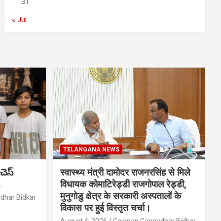
31
« Jul
TELANGANA NEWS
చెస్
स्वास्थ्य मंत्री दामोदर राजनरसिंह से मिले
.
विधायक कोमाटिरेड्डी राजगोपाल रेड्डी,
मुनुगोडु क्षेत्र के सरकारी अस्पतालों के
dhar Bidkar
विकास पर हुई विस्तृत चर्चा।
August 4, 2026
Gajanan Gangadhar Bidkar