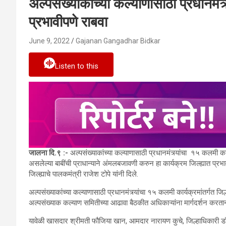
अल्पसंख्याकांच्या कल्याणासाठी प्रधानमंत्
प्रभावीपणे राबवा
June 9, 2022
Gajanan Gangadhar Bidkar
Listen to this
जालना दि.९ :-
अल्पसंख्याकांच्या कल्याणासाठी प्रधानमंत्र्यांचा १५ कलमी का
असलेल्या बाबींची प्राधान्याने अंमलबजावणी करुन हा कार्यक्रम जिल्ह्यात प्रभावी
जिल्ह्याचे पालकमंत्री राजेश टोपे यांनी दिले.
अल्पसंख्याकांच्या कल्याणासाठी प्रधानमंत्र्यांचा १५ कलमी कार्यक्रमांतर्गत ज
अल्पसंख्याक कल्याण समितीच्या आढावा बैठकीत अधिकाऱ्यांना मार्गदर्शन करताना
यावेळी खासदार श्रीमती फौजिया खान, आमदार नारायण कुचे, जिल्हाधिकारी डॉ.