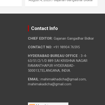
Contact Info
CHIEF EDITOR:
Gajanan Gangadhar Bidkar
CONTACT NO:
+91 98904 76595
HYDERABAD BUREAU OFFICE :
3-4-
63/51/2/1/D 889 SAI KRISHNA NAGAR
RAMANTHAPUR HYDERABAD-
500013,TELANGANA, INDIA.
EMAIL:
mahimakhadicha@gmail.com,
mahimakadicha@gmail.com