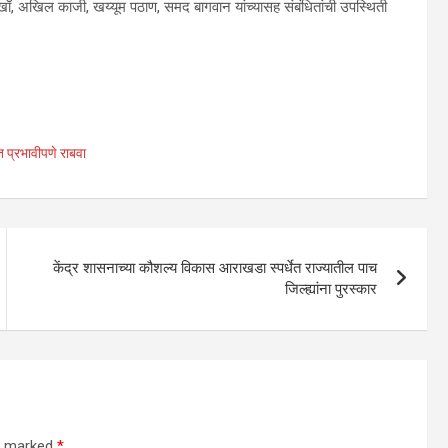
, अखिल काजी, खय्यूम पठाण, समद बागवान यांच्यासह संबंधितांची उपस्थिती
त प्रभावीपणे राबवा
केंद्र शासनाच्या कौशल्य विकास आराखडा स्पर्धेत राज्यातील पाच
जिल्ह्यांना पुरस्कार
re marked
*