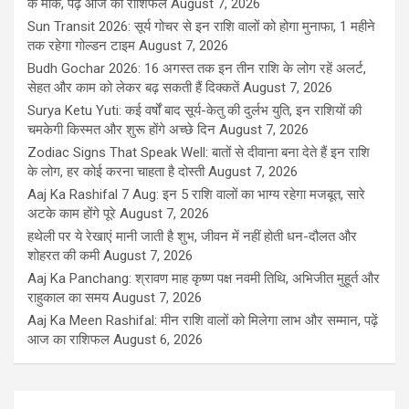
के मौके, पढ़ें आज का राशिफल
August 7, 2026
Sun Transit 2026: सूर्य गोचर से इन राशि वालों को होगा मुनाफा, 1 महीने
तक रहेगा गोल्डन टाइम
August 7, 2026
Budh Gochar 2026: 16 अगस्त तक इन तीन राशि के लोग रहें अलर्ट,
सेहत और काम को लेकर बढ़ सकती हैं दिक्कतें
August 7, 2026
Surya Ketu Yuti: कई वर्षों बाद सूर्य-केतु की दुर्लभ युति, इन राशियों की
चमकेगी किस्मत और शुरू होंगे अच्छे दिन
August 7, 2026
Zodiac Signs That Speak Well: बातों से दीवाना बना देते हैं इन राशि
के लोग, हर कोई करना चाहता है दोस्ती
August 7, 2026
Aaj Ka Rashifal 7 Aug: इन 5 राशि वालों का भाग्य रहेगा मजबूत, सारे
अटके काम होंगे पूरे
August 7, 2026
हथेली पर ये रेखाएं मानी जाती है शुभ, जीवन में नहीं होती धन-दौलत और
शोहरत की कमी
August 7, 2026
Aaj Ka Panchang: श्रावण माह कृष्ण पक्ष नवमी तिथि, अभिजीत मुहूर्त और
राहुकाल का समय
August 7, 2026
Aaj Ka Meen Rashifal: मीन राशि वालों को मिलेगा लाभ और सम्मान, पढ़ें
आज का राशिफल
August 6, 2026