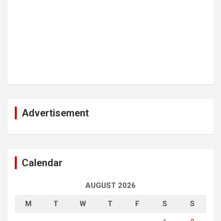
Advertisement
Calendar
AUGUST 2026
M
T
W
T
F
S
S