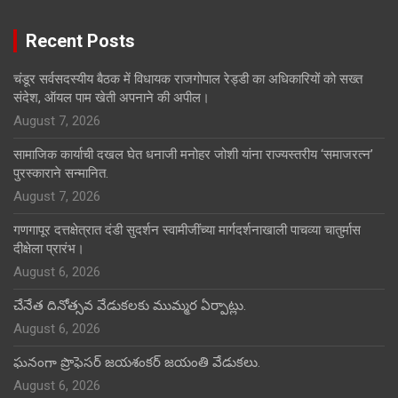
Recent Posts
चंडूर सर्वसदस्यीय बैठक में विधायक राजगोपाल रेड्डी का अधिकारियों को सख्त
संदेश, ऑयल पाम खेती अपनाने की अपील।
August 7, 2026
सामाजिक कार्याची दखल घेत धनाजी मनोहर जोशी यांना राज्यस्तरीय ‘समाजरत्न’
पुरस्काराने सन्मानित.
August 7, 2026
गणगापूर दत्तक्षेत्रात दंडी सुदर्शन स्वामीजींच्या मार्गदर्शनाखाली पाचव्या चातुर्मास
दीक्षेला प्रारंभ।
August 6, 2026
చేనేత దినోత్సవ వేడుకలకు ముమ్మర ఏర్పాట్లు.
August 6, 2026
ఘనంగా ప్రొఫెసర్ జయశంకర్ జయంతి వేడుకలు.
August 6, 2026