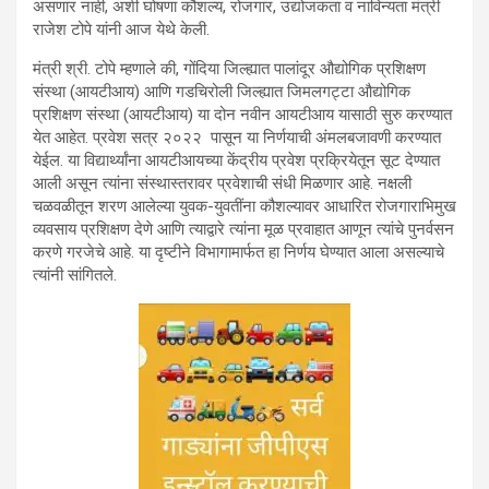
असणार नाही, अशी घोषणा कौशल्य, रोजगार, उद्योजकता व नाविन्यता मंत्री
राजेश टोपे यांनी आज येथे केली.
मंत्री श्री. टोपे म्हणाले की, गोंदिया जिल्ह्यात पालांदूर औद्योगिक प्रशिक्षण
संस्था (आयटीआय) आणि गडचिरोली जिल्ह्यात जिमलगट्टा औद्योगिक
प्रशिक्षण संस्था (आयटीआय) या दोन नवीन आयटीआय यासाठी सुरु करण्यात
येत आहेत. प्रवेश सत्र २०२२ पासून या निर्णयाची अंमलबजावणी करण्यात
येईल. या विद्यार्थ्यांना आयटीआयच्या केंद्रीय प्रवेश प्रक्रियेतून सूट देण्यात
आली असून त्यांना संस्थास्तरावर प्रवेशाची संधी मिळणार आहे. नक्षली
चळवळीतून शरण आलेल्या युवक-युवतींना कौशल्यावर आधारित रोजगाराभिमुख
व्यवसाय प्रशिक्षण देणे आणि त्याद्वारे त्यांना मूळ प्रवाहात आणून त्यांचे पुनर्वसन
करणे गरजेचे आहे. या दृष्टीने विभागामार्फत हा निर्णय घेण्यात आला असल्याचे
त्यांनी सांगितले.