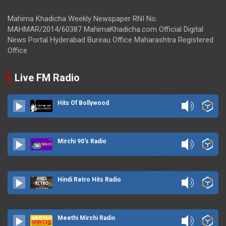
Mahima Khadicha Weekly Newspaper RNI No.
MAHMAR/2014/60387 MahimaKhadicha.com Official Digital
News Portal Hyderabad Bureau Office Maharashtra Registered
Office
Live FM Radio
Hits Of Bollywood
Mirchi 90's Radio
Hindi Retro Hits Radio
Meethi Mirchi Radio