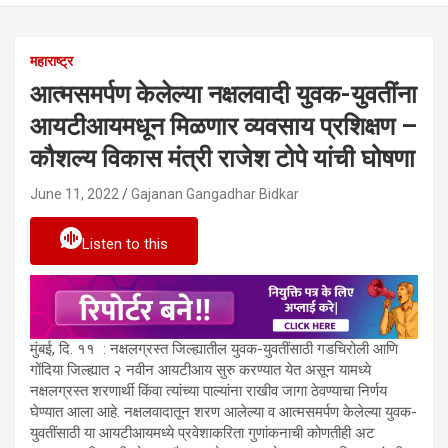
महाराष्ट्र
आत्मसमर्पण केलेल्या नक्षलवादी युवक-युवतींना
आयटीआयमधून मिळणार व्यवसाय प्रशिक्षण –
कौशल्य विकास मंत्री राजेश टोपे यांची घोषणा
June 11, 2022
Gajanan Gangadhar Bidkar
Listen to this
मुंबई, दि. ११ : नक्षलग्रस्त जिल्ह्यातील युवक-युवतींसाठी गडचिरोली आणि
गोंदिया जिल्ह्यात २ नवीन आयटीआय सुरु करण्यात येत असून यामध्ये
नक्षलग्रस्त शरणार्थी किंवा त्यांच्या पाल्यांना राखीव जागा ठेवण्याचा निर्णय
घेण्यात आला आहे. नक्षलवादातून शरण आलेल्या व आत्मसमर्पण केलेल्या युवक-
युवतींसाठी या आयटीआयमध्ये प्रवेशाकरिता गुणांकनाची कोणतीही अट