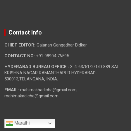
Contact Info
CHIEF EDITOR:
Gajanan Gangadhar Bidkar
CONTACT NO:
+91 98904 76595
HYDERABAD BUREAU OFFICE :
3-4-63/51/2/1/D 889 SAI
KRISHNA NAGAR RAMANTHAPUR HYDERABAD-
500013,TELANGANA, INDIA.
EMAIL:
mahimakhadicha@gmail.com,
mahimakadicha@gmail.com
Marathi