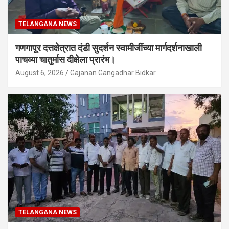
TELANGANA NEWS
गणगापूर दत्तक्षेत्रात दंडी सुदर्शन स्वामीजींच्या मार्गदर्शनाखाली
पाचव्या चातुर्मास दीक्षेला प्रारंभ।
August 6, 2026
Gajanan Gangadhar Bidkar
TELANGANA NEWS