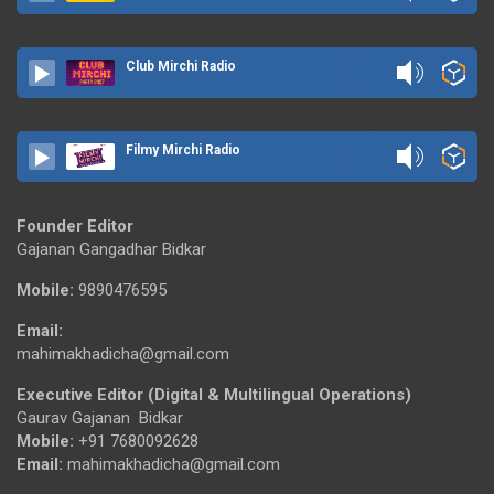
Club Mirchi Radio
Filmy Mirchi Radio
Founder Editor
Gajanan Gangadhar Bidkar
Mobile:
9890476595
Email:
mahimakhadicha@gmail.com
Executive Editor (Digital & Multilingual Operations)
Gaurav Gajanan Bidkar
Mobile:
+91 7680092628
Email:
mahimakhadicha@gmail.com