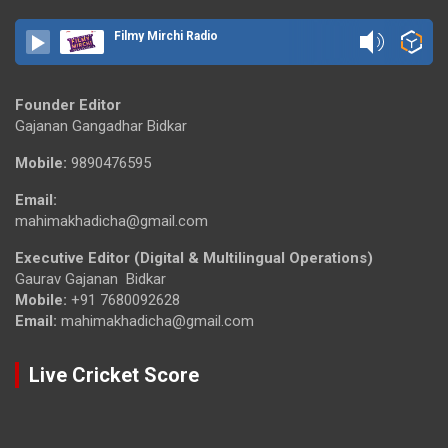
Filmy Mirchi Radio
Founder Editor
Gajanan Gangadhar Bidkar
Mobile:
9890476595
Email:
mahimakhadicha@gmail.com
Executive Editor (Digital & Multilingual Operations)
Gaurav Gajanan Bidkar
Mobile:
+91 7680092628
Email:
mahimakhadicha@gmail.com
Live Cricket Score