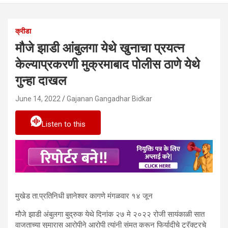
क्रीडा
मौजे झाडी आंबुलगा येथे खुनाचा प्रयत्न
केल्याप्रकरणी मुक्रमाबाद पोलीस ठाणे येथे
गुन्हा दाखल
June 14, 2022
Gajanan Gangadhar Bidkar
Listen to this
मुखेड ता.प्रतिनिधी ज्ञानेश्वर कागणे मंगळवार १४ जून
मौजे झाडी अंबुलगा बुद्रुक येथे दिनांक २७ मे २०२२ रोजी सायंकाळी सात
वाजताच्या सुमारास आरोपीने आरोपी त्यांनी संमत करून फिर्यादीचे ट्रॅक्टरचे