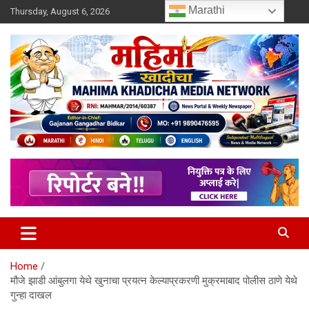
Skip
Marathi
Thursday, August 6, 2026
to
content
MULIT LANGUAGE NEWS PORTAL
Mahimakhadicha
Home
मौजे झाडी आंबुलगा येथे खुनाचा प्रयत्न केल्याप्रकरणी मुक्रमाबाद पोलीस ठाणे येथे
गुन्हा दाखल