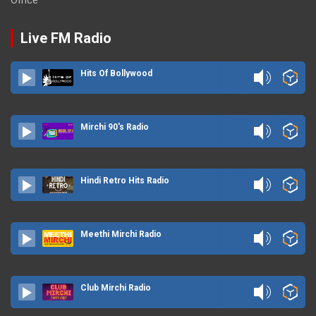
Office
Live FM Radio
Hits Of Bollywood
Mirchi 90's Radio
Hindi Retro Hits Radio
Meethi Mirchi Radio
Club Mirchi Radio