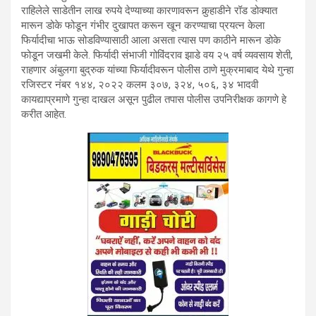
राहिलेले साडेतीन लाख रुपये देण्याच्या कारणावरून कुर्‍हाडीने रॉड डोक्यात
मारून डोके फोडून गंभीर दुखापत करून खून करण्याचा प्रयत्न केला
फिर्यादीचा भाऊ सोडविण्यासाठी आला असता त्यास पण काठीने मारून डोके
फोडून जखमी केले. फिर्यादी संभाजी गोविंदराव झाडे वय २५ वर्ष व्यवसाय शेती,
राहणार अंबुलगा बुद्रुक यांच्या फिर्यादीवरून पोलीस ठाणे मुक्रमाबाद येथे गुन्हा
रजिस्टर नंबर १४४, २०२२ कलम ३०७, ३२४, ५०६, ३४ भादवी
कायद्याप्रमाणे गुन्हा दाखल असून पुढील तपास पोलीस उपनिरीक्षक कागणे हे
करीत आहेत.