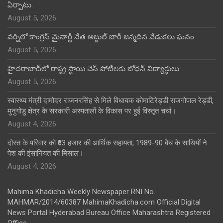
ఏర్పాటు.
August 5, 2026
వర్నిలో కాంగ్రెస్ మైనార్టీ నేత అబ్దుల్ బారీ జన్మదిన వేడుకలు ఘనం.
August 5, 2026
హైదరాబాద్‌లో రాష్ట్ర స్థాయి చెస్ పోటీలకు బోధన్ విద్యార్థులు.
August 5, 2026
स्वास्थ्य मंत्री दामोदर राजनरसिंह से मिले विधायक कोमाटिरेड्डी राजगोपाल रेड्डी,
मुनुगोडु क्षेत्र के सरकारी अस्पतालों के विकास पर हुई विस्तृत चर्चा।
August 4, 2026
दोस्त के परिवार को ₹63 हजार की आर्थिक सहायता, 1989-90 बैच के साथियों ने
पेश की इंसानियत की मिसाल।
August 4, 2026
Mahima Khadicha Weekly Newspaper RNI No.
MAHMAR/2014/60387 MahimaKhadicha.com Official Digital
News Portal Hyderabad Bureau Office Maharashtra Registered