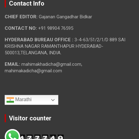
Contact Info
CHIEF EDITOR:
Gajanan Gangadhar Bidkar
CONTACT NO:
+91 98904 76595
HYDERABAD BUREAU OFFICE :
3-4-63/51/2/1/D 889 SAI
KRISHNA NAGAR RAMANTHAPUR HYDERABAD-
500013,TELANGANA, INDIA.
EMAIL:
mahimakhadicha@gmail.com,
mahimakadicha@gmail.com
Marathi
Visitor counter