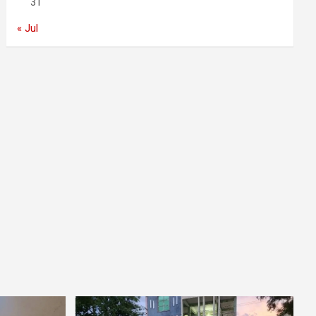
31
« Jul