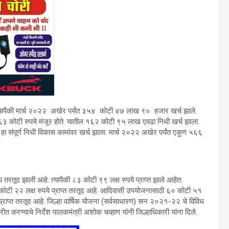
ी. यापैकी मार्च २०२२ अखेर पर्यंत ३५४ कोटी ४७ लाख ९० हजार खर्च झाले.
६३ कोटी रुपये मंजूर होते. यातील १६२ कोटी ९५ लाख एवढा निधी खर्च झाला.
 संपूर्ण निधी विकास कामांवर खर्च झाला. मार्च २०२२ अखेर पर्यंत एकुण ५६६
रतूद झाली आहे. त्यापैकी ८३ कोटी ९९ लक्ष रुपये प्राप्त झाले आहेत.
ोटी २२ लक्ष रुपये प्राप्त तरतूद आहे. आदिवासी उपयोजनासाठी ६० कोटी ५१
प्त तरतूद आहे. जिल्हा वार्षिक योजना (सर्वसाधारण) सन २०२१-२२ चे विविध
तरीत करण्याचे निर्देश पालकमंत्री अशोक चव्हाण यांनी जिल्हाधिकारी यांना दिले.