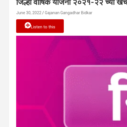
जिल्हा वार्षिक योजना २०२१-२२ च्या खर्
June 30, 2022
Gajanan Gangadhar Bidkar
Listen to this