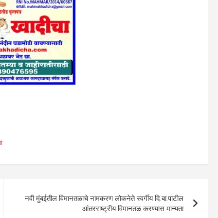
ा
नवी मुंबईतील विमानतळाचे नामकरण लोकनेते स्वर्गीय दि.बा.पाटील
आंतरराष्ट्रीय विमानतळ करण्यास मान्यता