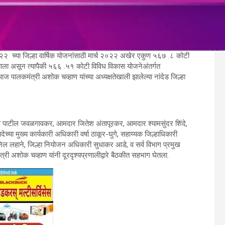
२२ च्या जिल्हा वार्षिक योजनांसाठी मार्च २०२२ अखेर एकुण ५६७ .८ कोटी
त झाला असून त्यापैकी ५६६ .५१ कोटी विविध विकास योजनेअंतर्गत
ज पालकमंत्री अशोक चव्हाण यांच्या अध्यक्षतेखाली झालेल्या नांदेड जिल्हा
 पाटील जवळगावकर, आमदार जितेश अंतापूरकर, आमदार श्यामसुंदर शिंदे,
्या मुख्य कार्यकारी अधिकारी वर्षा ठाकूर-घुगे, सहाय्यक जिल्हाधिकारी
सुनिल लहाने, जिल्हा नियोजन अधिकारी सुधाकर आडे, व सर्व विभाग प्रमुख
ंत्री अशोक चव्हाण यांनी दूरदृश्यप्रणालीद्वारे बैठकीत सहभाग घेतला.