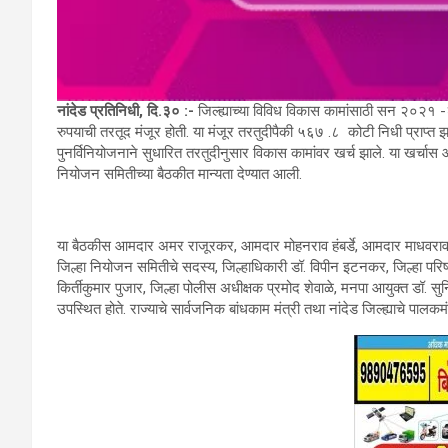
नांदेड प्रतिनिधी, दि.३० :-
जिल्ह्याच्या विविध विकास कामांसाठी सन २०२१ -
रुपयाची तरतूद मंजूर होती. या मंजूर तरतुदीपैकी ५६७ .८ कोटी निधी प्राप्
पुनर्विनियोजनाने सुधारित तरतुदीनुसार विकास कामांवर खर्च झाले. या खर्चास आ
नियोजन समितीच्या बैठकीत मान्यता देण्यात आली.
या बैठकीस आमदार अमर राजूरकर, आमदार मोहनराव हंबर्डे, आमदार माधवराव
जिल्हा नियोजन समितीचे सदस्य, जिल्हाधिकारी डॉ. विपीन इटनकर, जिल्हा परिषदेच
किर्तीकुमार पुजार, जिल्हा पोलीस अधीक्षक प्रमोद शेवाळे, मनपा आयुक्त डॉ. 
उपस्थित होते. राज्याचे सार्वजनिक बांधकाम मंत्री तथा नांदेड जिल्ह्याचे पालकम