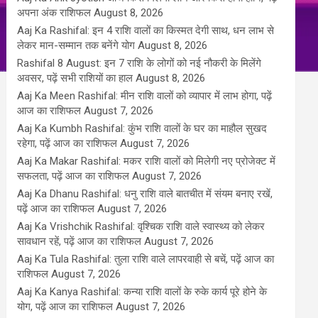
अपना अंक राशिफल
August 8, 2026
Aaj Ka Rashifal: इन 4 राशि वालों का किस्मत देगी साथ, धन लाभ से
लेकर मान-सम्मान तक बनेंगे योग
August 8, 2026
Rashifal 8 August: इन 7 राशि के लोगों को नई नौकरी के मिलेंगे
अवसर, पढ़ें सभी राशियों का हाल
August 8, 2026
Aaj Ka Meen Rashifal: मीन राशि वालों को व्यापार में लाभ होगा, पढ़ें
आज का राशिफल
August 7, 2026
Aaj Ka Kumbh Rashifal: कुंभ राशि वालों के घर का माहौल सुखद
रहेगा, पढ़ें आज का राशिफल
August 7, 2026
Aaj Ka Makar Rashifal: मकर राशि वालों को मिलेगी नए प्रोजेक्ट में
सफलता, पढ़ें आज का राशिफल
August 7, 2026
Aaj Ka Dhanu Rashifal: धनु राशि वाले बातचीत में संयम बनाए रखें,
पढ़ें आज का राशिफल
August 7, 2026
Aaj Ka Vrishchik Rashifal: वृश्चिक राशि वाले स्वास्थ्य को लेकर
सावधान रहें, पढ़ें आज का राशिफल
August 7, 2026
Aaj Ka Tula Rashifal: तुला राशि वाले लापरवाही से बचें, पढ़ें आज का
राशिफल
August 7, 2026
Aaj Ka Kanya Rashifal: कन्या राशि वालों के रुके कार्य पूरे होने के
योग, पढ़ें आज का राशिफल
August 7, 2026