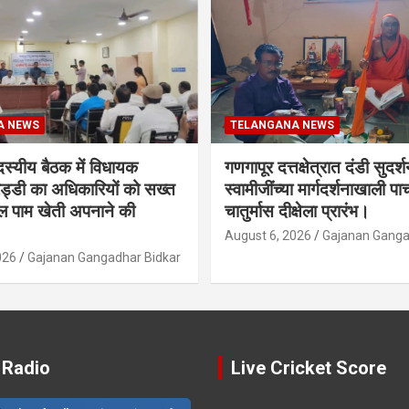
A NEWS
TELANGANA NEWS
दस्यीय बैठक में विधायक
गणगापूर दत्तक्षेत्रात दंडी सुदर्
ेड्डी का अधिकारियों को सख्त
स्वामीजींच्या मार्गदर्शनाखाली पाच
ल पाम खेती अपनाने की
चातुर्मास दीक्षेला प्रारंभ।
August 6, 2026
Gajanan Ganga
026
Gajanan Gangadhar Bidkar
 Radio
Live Cricket Score