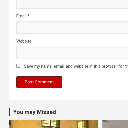
Email
*
Website
Save my name, email, and website in this browser for t
You may Missed