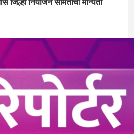
चास जिल्हा नियोजन समितीची मान्यता