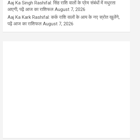
Aaj Ka Singh Rashifal: सिंह राशि वालों के प्रेम संबंधों में मधुरता
आएगी, पढ़ें आज का राशिफल
August 7, 2026
Aaj Ka Kark Rashifal: कर्क राशि वालों के आय के नए स्रोत खुलेंगे,
पढ़ें आज का राशिफल
August 7, 2026