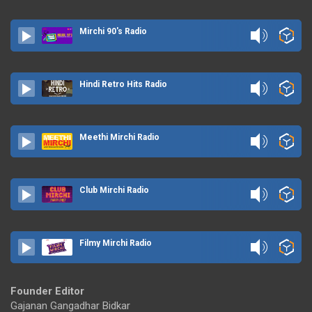
Mirchi 90's Radio
Hindi Retro Hits Radio
Meethi Mirchi Radio
Club Mirchi Radio
Filmy Mirchi Radio
Founder Editor
Gajanan Gangadhar Bidkar