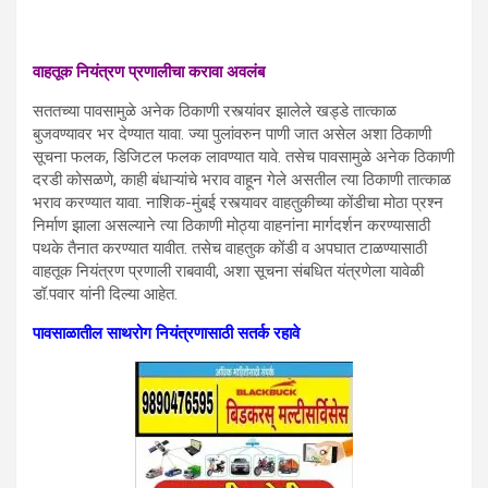
वाहतूक
नियंत्रण
प्रणालीचा
करावा
अवलंब
सततच्या पावसामुळे अनेक ठिकाणी रस्त्यांवर झालेले खड्डे तात्काळ
बुजवण्यावर भर देण्यात यावा. ज्या पुलांवरुन पाणी जात असेल अशा ठिकाणी
सूचना फलक, डिजिटल फलक लावण्यात यावे. तसेच पावसामुळे अनेक ठिकाणी
दरडी कोसळणे, काही बंधाऱ्यांचे भराव वाहून गेले असतील त्या ठिकाणी तात्काळ
भराव करण्यात यावा. नाशिक-मुंबई रस्त्यावर वाहतुकीच्या कोंडीचा मोठा प्रश्न
निर्माण झाला असल्याने त्या ठिकाणी मोठ्या वाहनांना मार्गदर्शन करण्यासाठी
पथके तैनात करण्यात यावीत. तसेच वाहतुक कोंडी व अपघात टाळण्यासाठी
वाहतूक नियंत्रण प्रणाली राबवावी, अशा सूचना संबधित यंत्रणेला यावेळी
डॉ.पवार यांनी दिल्या आहेत.
पावसाळातील
साथरोग
नियंत्रणासाठी
सतर्क
रहावे