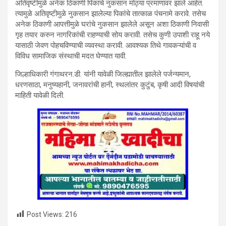
अतिवृष्टीमुळे अनेक ठिकाणी पिकांचे नुकसान मोठ्या प्रमाणावर झाले आहेत.
त्यामुळे अतिवृष्टीमुळे नुकसान झालेल्या पिकांचे तात्काळ पंचनामे करावे. तसेच
अनेक ठिकाणी आपत्तीमुळे घरांचे नुकसान झालेले असून अशा ठिकाणी निवासी
गृह तयार करुन नागरिकांची राहण्याची सोय करावी. तसेच कुणी उपाशी राहू नये
यासाठी जेवण पोहचविण्याची व्यवस्था करावी. आवश्यक तिथे गावकऱ्यांची व
विविध सामाजिक संस्थाची मदत घेण्यात यावी.
जिल्हाधिकारी गंगाथरन.डी. यांनी यावेळी जिल्ह्यातील झालेले पर्जन्यमान,
धरणसाठा, मनुष्यहानी, जनावरांची हानी, स्थलांतर कुटुंब, कृषी आदी विषयांची
माहिती यावेळी दिली.
Post Views:
216