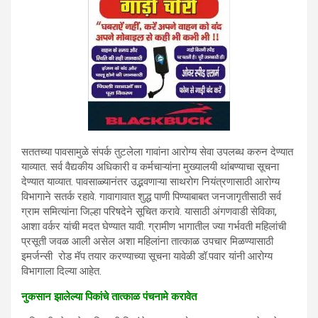
सततच्या पावसामुळे संपर्क तुटलेला गावांना आरोग्य सेवा उपलब्ध करुन देण्यात
याव्यात. सर्व वैद्यकीय अधिकारी व कर्मचाऱ्यांना मुख्यालयी थांबण्याचा सूचना
देण्यात याव्यात. पावसाळ्यानंतर उद्भवणाऱ्या साथरोग नियंत्रणासाठी आरोग्य
विभागाने सतर्क रहावे. गावागावात शुद्ध पाणी पिण्याबाबत जनजागृतीसाठी सर्व
ग्राम समित्यांना जिल्हा परिषदेने सूचित करावे. यासाठी अंगणवाडी सेविका,
आशा वर्कर यांची मदत घेण्यात यावी. ग्रामीण भागातील ज्या गर्भवती महिलांची
प्रसूती जवळ आली असेल अशा महिलांना तात्काळ उपचार मिळण्यासाठी
इमर्जन्सी रोड मॅप तयार करण्याच्या सूचना यावेळी डॉ.पवार यांनी आरोग्य
विभागाला दिल्या आहेत.
नुकसान
झालेल्या
पिकांचे
तात्काळ
पंचनामे
करावेत