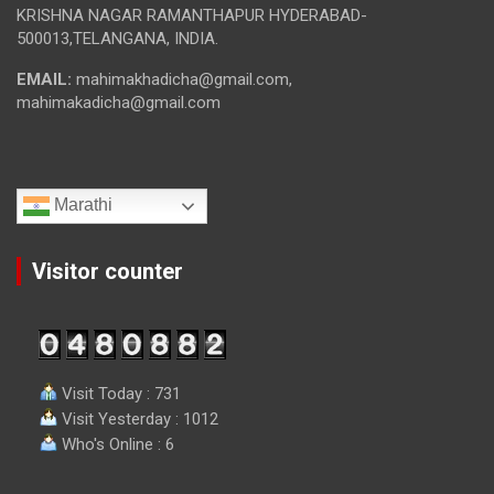
KRISHNA NAGAR RAMANTHAPUR HYDERABAD-
500013,TELANGANA, INDIA.
EMAIL:
mahimakhadicha@gmail.com,
mahimakadicha@gmail.com
Marathi
Visitor counter
Visit Today : 731
Visit Yesterday : 1012
Who's Online : 6