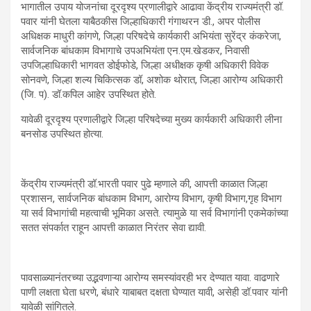
भागातील उपाय योजनांचा दूरदृश्य प्रणालीद्वारे आढावा केंद्रीय राज्यमंत्री डॉ.
पवार यांनी घेतला याबैठकीस जिल्हाधिकारी गंगाथरन डी., अपर पोलीस
अधिक्षक माधुरी कांगणे, जिल्हा परिषदेचे कार्यकारी अभियंता सुरेंद्र कंकरेजा,
सार्वजनिक बांधकाम विभागाचे उपअभियंता एन.एम.खेडकर, निवासी
उपजिल्हाधिकारी भागवत डोईफोडे, जिल्हा अधीक्षक कृषी अधिकारी विवेक
सोनवणे, जिल्हा शल्य चिकित्सक डॉ, अशोक थोरात, जिल्हा आरोग्य अधिकारी
(जि. प). डॉ.कपिल आहेर उपस्थित होते.
यावेळी दूरदृश्य प्रणालीद्वारे जिल्हा परिषदेच्या मुख्य कार्यकारी अधिकारी लीना
बनसोड उपस्थित होत्या.
केंद्रीय राज्यमंत्री डॉ.भारती पवार पुढे म्हणाले की, आपत्ती काळात जिल्हा
प्रशासन, सार्वजनिक बांधकाम विभाग, आरोग्य विभाग, कृषी विभाग,गृह विभाग
या सर्व विभागांची महत्वाची भूमिका असते. त्यामुळे या सर्व विभागांनी एकमेकांच्या
सतत संपर्कात राहून आपत्ती काळात निरंतर सेवा द्यावी.
पावसाळ्यानंतरच्या उद्भवणाऱ्या आरोग्य समस्यांवरही भर देण्यात यावा. वाढणारे
पाणी लक्षता घेता धरणे, बंधारे याबाबत दक्षता घेण्यात यावी, असेही डॉ.पवार यांनी
यावेळी सांगितले.