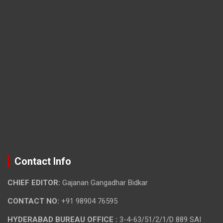
Contact Info
CHIEF EDITOR:
Gajanan Gangadhar Bidkar
CONTACT NO:
+91 98904 76595
HYDERABAD BUREAU OFFICE :
3-4-63/51/2/1/D 889 SAI