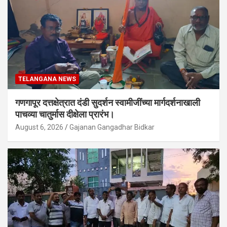
TELANGANA NEWS
गणगापूर दत्तक्षेत्रात दंडी सुदर्शन स्वामीजींच्या मार्गदर्शनाखाली
पाचव्या चातुर्मास दीक्षेला प्रारंभ।
August 6, 2026
Gajanan Gangadhar Bidkar