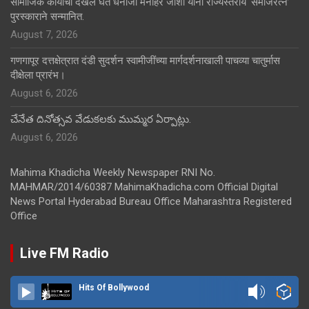
सामाजिक कार्याची दखल घेत धनाजी मनोहर जोशी यांना राज्यस्तरीय ‘समाजरत्न’
पुरस्काराने सन्मानित.
August 7, 2026
गणगापूर दत्तक्षेत्रात दंडी सुदर्शन स्वामीजींच्या मार्गदर्शनाखाली पाचव्या चातुर्मास
दीक्षेला प्रारंभ।
August 6, 2026
చేనేత దినోత్సవ వేడుకలకు ముమ్మర ఏర్పాట్లు.
August 6, 2026
Mahima Khadicha Weekly Newspaper RNI No.
MAHMAR/2014/60387 MahimaKhadicha.com Official Digital
News Portal Hyderabad Bureau Office Maharashtra Registered
Office
Live FM Radio
Hits Of Bollywood