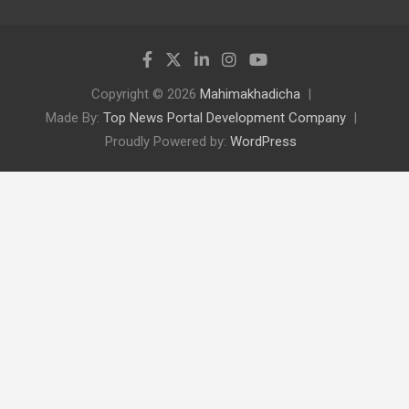
Copyright © 2026
Mahimakhadicha
Made By:
Top News Portal Development Company
Proudly Powered by:
WordPress