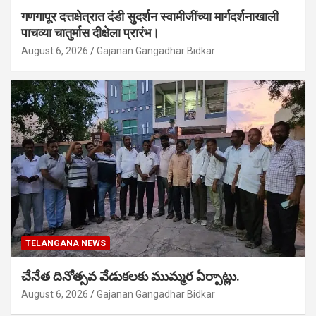
गणगापूर दत्तक्षेत्रात दंडी सुदर्शन स्वामीजींच्या मार्गदर्शनाखाली
पाचव्या चातुर्मास दीक्षेला प्रारंभ।
August 6, 2026
Gajanan Gangadhar Bidkar
TELANGANA NEWS
చేనేత దినోత్సవ వేడుకలకు ముమ్మర ఏర్పాట్లు.
August 6, 2026
Gajanan Gangadhar Bidkar