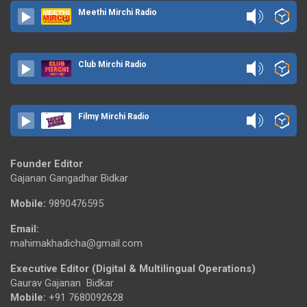
Meethi Mirchi Radio
Club Mirchi Radio
Filmy Mirchi Radio
Founder Editor
Gajanan Gangadhar Bidkar
Mobile:
9890476595
Email:
mahimakhadicha@gmail.com
Executive Editor (Digital & Multilingual Operations)
Gaurav Gajanan Bidkar
Mobile:
+91 7680092628