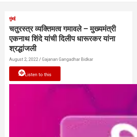
मुंबई
चतुरस्त्र व्यक्तिमत्व गमावले – मुख्यमंत्री
एकनाथ शिंदे यांची दिलीप धारूरकर यांना
श्रद्धांजली
August 2, 2022
Gajanan Gangadhar Bidkar
Listen to this