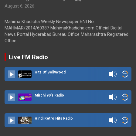
August 6, 2026
Mahima Khadicha Weekly Newspaper RNI No.
MAHMAR/2014/60387 MahimaKhadicha.com Official Digital
News Portal Hyderabad Bureau Office Maharashtra Registered
Office
Live FM Radio
Hits Of Bollywood
Mirchi 90's Radio
Hindi Retro Hits Radio