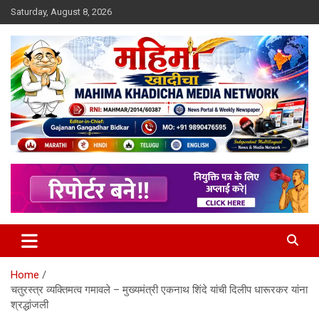
Skip
Saturday, August 8, 2026
to
content
MULIT LANGUAGE NEWS PORTAL
Mahimakhadicha
Home
चतुरस्त्र व्यक्तिमत्व गमावले – मुख्यमंत्री एकनाथ शिंदे यांची दिलीप धारूरकर यांना
श्रद्धांजली