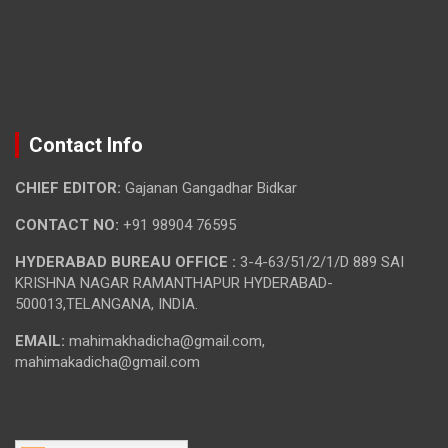
Contact Info
CHIEF EDITOR:
Gajanan Gangadhar Bidkar
CONTACT NO:
+91 98904 76595
HYDERABAD BUREAU OFFICE :
3-4-63/51/2/1/D 889 SAI
KRISHNA NAGAR RAMANTHAPUR HYDERABAD-
500013,TELANGANA, INDIA.
EMAIL:
mahimakhadicha@gmail.com,
mahimakadicha@gmail.com