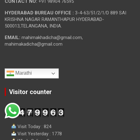
CONTACT NO:
+91 98904 76595
HYDERABAD BUREAU OFFICE :
3-4-63/51/2/1/D 889 SAI
KRISHNA NAGAR RAMANTHAPUR HYDERABAD-
500013,TELANGANA, INDIA.
EMAIL:
mahimakhadicha@gmail.com,
mahimakadicha@gmail.com
Marathi
Visitor counter
Visit Today : 824
Visit Yesterday : 1778