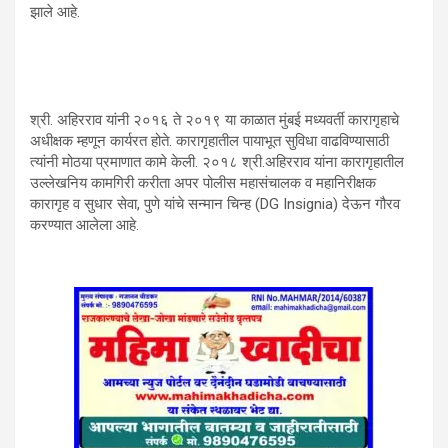
झाले आहे.
श्री. अहिरराव यांनी २०१६ ते २०१९ या काळात मुंबई मध्यवर्ती कारागृहाचे
अधीक्षक म्हणून कार्यरत होते. कारागृहातील पायाभूत सुविधा वाढविण्यासाठी
त्यांनी मोठया प्रमाणात कामे केली. २०१८ श्री.अहिरराव यांना कारागृहातील
उल्लेखनिय कामगिरी करीता अपर पोलीस महासंचालक व महानिरीक्षक
कारागृह व सुधार सेवा, पुणे यांचे सन्मान चिन्ह (DG Insignia) देऊन गौरव
करण्यात आलेला आहे.