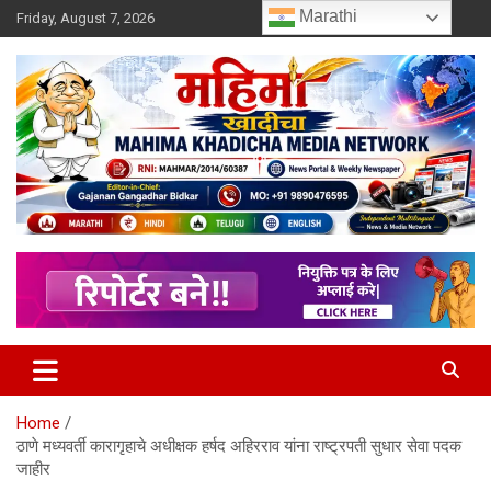
Skip
Marathi
Friday, August 7, 2026
to
content
MULIT LANGUAGE NEWS PORTAL
Mahimakhadicha
Home
ठाणे मध्यवर्ती कारागृहाचे अधीक्षक हर्षद अहिरराव यांना राष्ट्रपती सुधार सेवा पदक
जाहीर