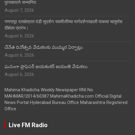
पुरस्काराने सन्मानित.
August 7, 2026
गणगापूर दत्तक्षेत्रात दंडी सुदर्शन स्वामीजींच्या मार्गदर्शनाखाली पाचव्या चातुर्मास
दीक्षेला प्रारंभ।
August 6, 2026
చేనేత దినోత్సవ వేడుకలకు ముమ్మర ఏర్పాట్లు.
August 6, 2026
ఘనంగా ప్రొఫెసర్ జయశంకర్ జయంతి వేడుకలు.
August 6, 2026
Mahima Khadicha Weekly Newspaper RNI No.
MAHMAR/2014/60387 MahimaKhadicha.com Official Digital
News Portal Hyderabad Bureau Office Maharashtra Registered
Office
Live FM Radio