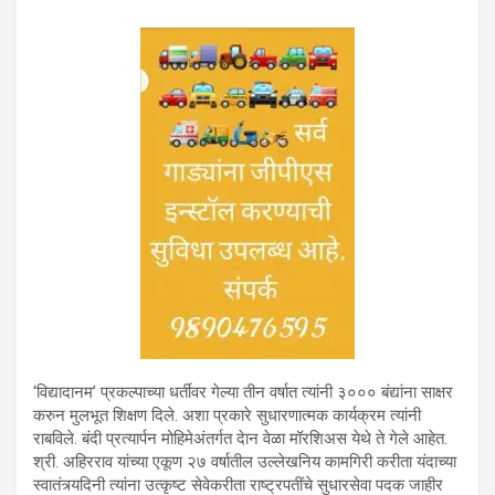
‘विद्यादानम’ प्रकल्पाच्या धर्तीवर गेल्या तीन वर्षात त्यांनी ३००० बंद्यांना साक्षर
करुन मुलभूत शिक्षण दिले. अशा प्रकारे सुधारणात्मक कार्यक्रम त्यांनी
राबविले. बंदी प्रत्यार्पन मोहिमेअंतर्गत देान वेळा मॉरशिअस येथे ते गेले आहेत.
श्री. अहिरराव यांच्या एकूण २७ वर्षातील उल्लेखनिय कामगिरी करीता यंदाच्या
स्वातंत्र्यदिनी त्यांना उत्कृष्ट सेवेकरीता राष्ट्रपतींचे सुधारसेवा पदक जाहीर