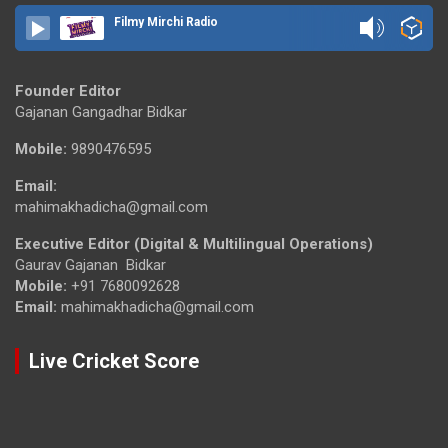
Filmy Mirchi Radio
Founder Editor
Gajanan Gangadhar Bidkar
Mobile:
9890476595
Email:
mahimakhadicha@gmail.com
Executive Editor (Digital & Multilingual Operations)
Gaurav Gajanan Bidkar
Mobile:
+91 7680092628
Email:
mahimakhadicha@gmail.com
Live Cricket Score