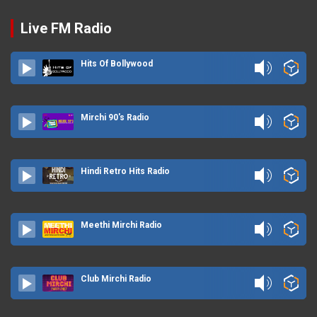
Live FM Radio
Hits Of Bollywood
Mirchi 90's Radio
Hindi Retro Hits Radio
Meethi Mirchi Radio
Club Mirchi Radio