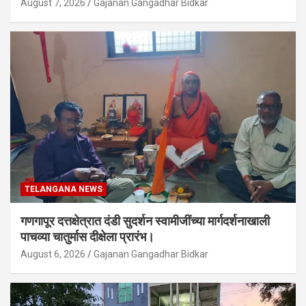
August 7, 2026
Gajanan Gangadhar Bidkar
TELANGANA NEWS
गणगापूर दत्तक्षेत्रात दंडी सुदर्शन स्वामीजींच्या मार्गदर्शनाखाली
पाचव्या चातुर्मास दीक्षेला प्रारंभ।
August 6, 2026
Gajanan Gangadhar Bidkar