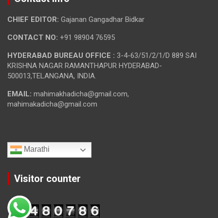
CHIEF EDITOR:
Gajanan Gangadhar Bidkar
CONTACT NO:
+91 98904 76595
HYDERABAD BUREAU OFFICE :
3-4-63/51/2/1/D 889 SAI
KRISHNA NAGAR RAMANTHAPUR HYDERABAD-
500013,TELANGANA, INDIA.
EMAIL:
mahimakhadicha@gmail.com,
mahimakadicha@gmail.com
Marathi
Visitor counter