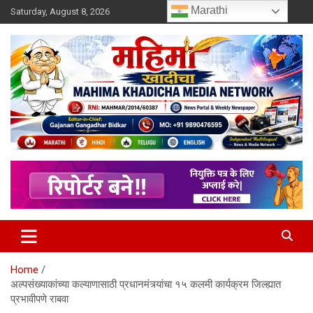
Skip
Marathi
Saturday, August 8, 2026
to
content
MULIT LANGUAGE NEWS PORTAL
Mahimakhadicha
Home
अल्पसंख्याकांच्या कल्याणासाठी प्रधानमंत्र्यांचा १५ कलमी कार्यक्रम जिल्ह्यात
प्रभावीपणे राबवा