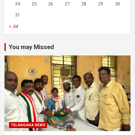
24
25
26
27
28
29
30
31
« Jul
You may Missed
TELANGANA NEWS