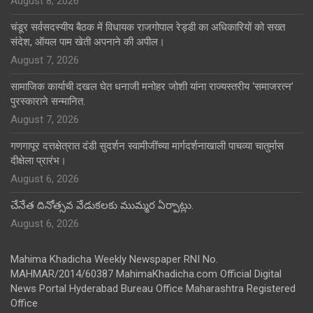
August 8, 2026
चंडूर सर्वसदस्यीय बैठक में विधायक राजगोपाल रेड्डी का अधिकारियों को सख्त
संदेश, ऑयल पाम खेती अपनाने की अपील।
August 7, 2026
सामाजिक कार्याची दखल घेत धनाजी मनोहर जोशी यांना राज्यस्तरीय ‘समाजरत्न’
पुरस्काराने सन्मानित.
August 7, 2026
गणगापूर दत्तक्षेत्रात दंडी सुदर्शन स्वामीजींच्या मार्गदर्शनाखाली पाचव्या चातुर्मास
दीक्षेला प्रारंभ।
August 6, 2026
చేనేత దినోత్సవ వేడుకలకు ముమ్మర ఏర్పాట్లు.
August 6, 2026
Mahima Khadicha Weekly Newspaper RNI No.
MAHMAR/2014/60387 MahimaKhadicha.com Official Digital
News Portal Hyderabad Bureau Office Maharashtra Registered
Office