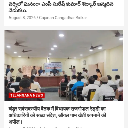
వర్నిలో ఘనంగా ఎంపీ సురేష్ కుమార్ శెట్కార్ జన్మదిన
వేడుకలు.
August 8, 2026
Gajanan Gangadhar Bidkar
TELANGANA NEWS
चंडूर सर्वसदस्यीय बैठक में विधायक राजगोपाल रेड्डी का
अधिकारियों को सख्त संदेश, ऑयल पाम खेती अपनाने की
अपील।