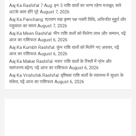
Aaj Ka Rashifal 7 Aug: इन 5 राशि वालों का भाग्य रहेगा मजबूत, सारे
अटके काम होंगे पूरे
August 7, 2026
Aaj Ka Panchang: श्रावण माह कृष्ण पक्ष नवमी तिथि, अभिजीत मुहूर्त और
राहुकाल का समय
August 7, 2026
Aaj Ka Meen Rashifal: मीन राशि वालों को मिलेगा लाभ और सम्मान, पढ़ें
आज का राशिफल
August 6, 2026
Aaj Ka Kumbh Rashifal: कुंभ राशि वालों को मिलेंगे नए अवसर, पढ़ें
आज का राशिफल
August 6, 2026
Aaj Ka Makar Rashifal: मकर राशि वालों के रिश्तों में प्रेम और
सामंजस्य बढ़ेगा, पढ़ें आज का राशिफल
August 6, 2026
Aaj Ka Vrishchik Rashifal: वृश्चिक राशि वालों के स्वास्थ्य में सुधार के
संकेत, पढ़ें आज का राशिफल
August 6, 2026