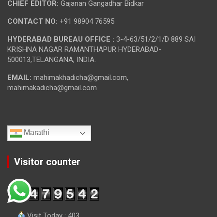
CHIEF EDITOR:
Gajanan Gangadhar Bidkar
CONTACT NO:
+91 98904 76595
HYDERABAD BUREAU OFFICE :
3-4-63/51/2/1/D 889 SAI
KRISHNA NAGAR RAMANTHAPUR HYDERABAD-
500013,TELANGANA, INDIA.
EMAIL:
mahimakhadicha@gmail.com,
mahimakadicha@gmail.com
Marathi
Visitor counter
Visit Today : 403