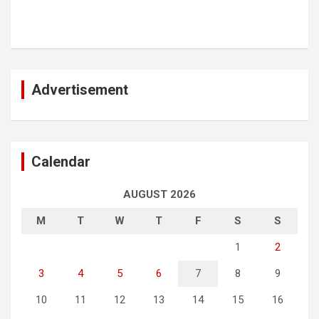
Advertisement
Calendar
AUGUST 2026
M
T
W
T
F
S
S
1
2
3
4
5
6
7
8
9
10
11
12
13
14
15
16