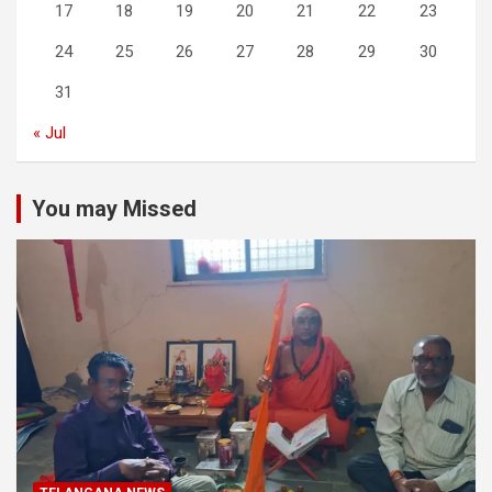
17
18
19
20
21
22
23
24
25
26
27
28
29
30
31
« Jul
You may Missed