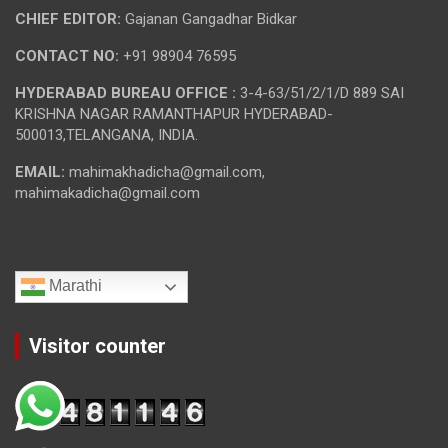
CHIEF EDITOR:
Gajanan Gangadhar Bidkar
CONTACT NO:
+91 98904 76595
HYDERABAD BUREAU OFFICE :
3-4-63/51/2/1/D 889 SAI
KRISHNA NAGAR RAMANTHAPUR HYDERABAD-
500013,TELANGANA, INDIA.
EMAIL:
mahimakhadicha@gmail.com,
mahimakadicha@gmail.com
Marathi
Visitor counter