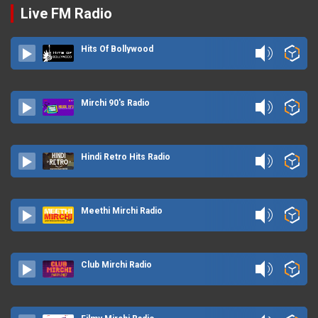
Live FM Radio
Hits Of Bollywood
Mirchi 90's Radio
Hindi Retro Hits Radio
Meethi Mirchi Radio
Club Mirchi Radio