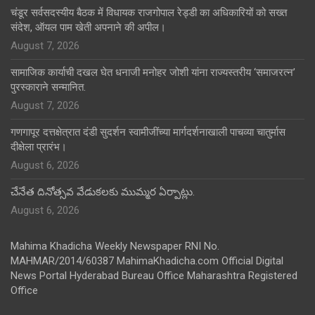
चंडूर सर्वसदस्यीय बैठक में विधायक राजगोपाल रेड्डी का अधिकारियों को सख्त
संदेश, ऑयल पाम खेती अपनाने की अपील।
August 7, 2026
सामाजिक कार्याची दखल घेत धनाजी मनोहर जोशी यांना राज्यस्तरीय ‘समाजरत्न’
पुरस्काराने सन्मानित.
August 7, 2026
गणगापूर दत्तक्षेत्रात दंडी सुदर्शन स्वामीजींच्या मार्गदर्शनाखाली पाचव्या चातुर्मास
दीक्षेला प्रारंभ।
August 6, 2026
చేనేత దినోత్సవ వేడుకలకు ముమ్మర ఏర్పాట్లు.
August 6, 2026
Mahima Khadicha Weekly Newspaper RNI No.
MAHMAR/2014/60387 MahimaKhadicha.com Official Digital
News Portal Hyderabad Bureau Office Maharashtra Registered
Office