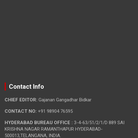
Contact Info
CHIEF EDITOR:
Gajanan Gangadhar Bidkar
CONTACT NO:
+91 98904 76595
HYDERABAD BUREAU OFFICE :
3-4-63/51/2/1/D 889 SAI
KRISHNA NAGAR RAMANTHAPUR HYDERABAD-
500013,TELANGANA, INDIA.