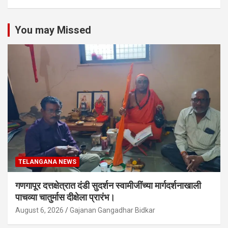
You may Missed
TELANGANA NEWS
गणगापूर दत्तक्षेत्रात दंडी सुदर्शन स्वामीजींच्या मार्गदर्शनाखाली
पाचव्या चातुर्मास दीक्षेला प्रारंभ।
August 6, 2026
Gajanan Gangadhar Bidkar