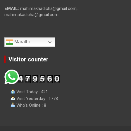
EMAIL:
mahimakhadicha@gmail.com,
mahimakadicha@gmail.com
Marathi
Visitor counter
Visit Today : 421
Visit Yesterday : 1778
Who's Online : 8