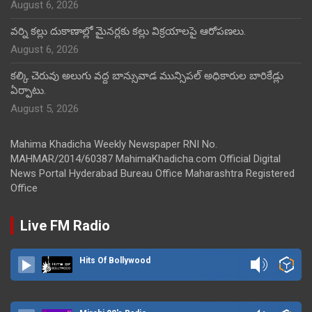
August 6, 2026
వర్ని కల్లు దుకాణాల్లో మైనర్లకు కల్లు విక్రయాలపై ఆరోపణలు.
August 6, 2026
కల్కి చెరువు అలుగు వద్ద బాన్సువాడ మున్సిపల్ అధికారుల బారికేడ్లు
ఏర్పాటు.
August 5, 2026
Mahima Khadicha Weekly Newspaper RNI No.
MAHMAR/2014/60387 MahimaKhadicha.com Official Digital
News Portal Hyderabad Bureau Office Maharashtra Registered
Office
Live FM Radio
Hits Of Bollywood