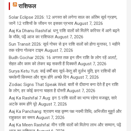
राशिफल
Solar Eclipse 2026: 12 अगस्त को लगेगा साल का अंतिम सूर्य ग्रहण,
जानें 12 राशियों के जीवन पर इसका प्रभाव
August 7, 2026
Aaj Ka Dhanu Rashifal: धनु राशि वालों को मिलेंगे करियर में आगे बढ़ने
के मौके, पढ़ें आज का राशिफल
August 7, 2026
Sun Transit 2026: सूर्य गोचर से इन राशि वालों को होगा मुनाफा, 1 महीने
तक रहेगा गोल्डन टाइम
August 7, 2026
Budh Gochar 2026: 16 अगस्त तक इन तीन राशि के लोग रहें अलर्ट,
सेहत और काम को लेकर बढ़ सकती हैं दिक्कतें
August 7, 2026
Surya Ketu Yuti: कई वर्षों बाद सूर्य-केतु की दुर्लभ युति, इन राशियों की
चमकेगी किस्मत और शुरू होंगे अच्छे दिन
August 7, 2026
Zodiac Signs That Speak Well: बातों से दीवाना बना देते हैं इन राशि
के लोग, हर कोई करना चाहता है दोस्ती
August 7, 2026
Aaj Ka Rashifal 7 Aug: इन 5 राशि वालों का भाग्य रहेगा मजबूत, सारे
अटके काम होंगे पूरे
August 7, 2026
Aaj Ka Panchang: श्रावण माह कृष्ण पक्ष नवमी तिथि, अभिजीत मुहूर्त और
राहुकाल का समय
August 7, 2026
Aaj Ka Meen Rashifal: मीन राशि वालों को मिलेगा लाभ और सम्मान, पढ़ें
आज का राशिफल
August 6, 2026