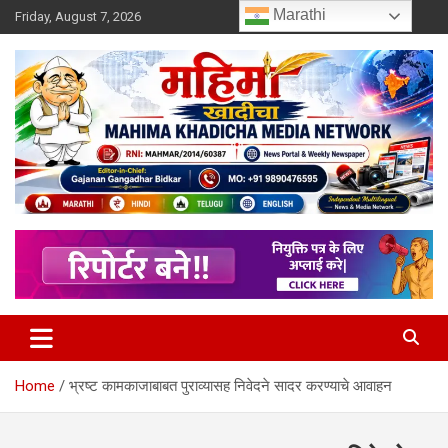
Skip
Marathi
Friday, August 7, 2026
to
content
MULIT LANGUAGE NEWS PORTAL
Mahimakhadicha
Home
भ्रष्ट कामकाजाबाबत पुराव्यासह निवेदने सादर करण्याचे आवाहन