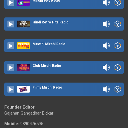
Mirchi 90's Radio
Hindi Retro Hits Radio
Meethi Mirchi Radio
Club Mirchi Radio
Filmy Mirchi Radio
Founder Editor
Gajanan Gangadhar Bidkar
Mobile:
9890476595