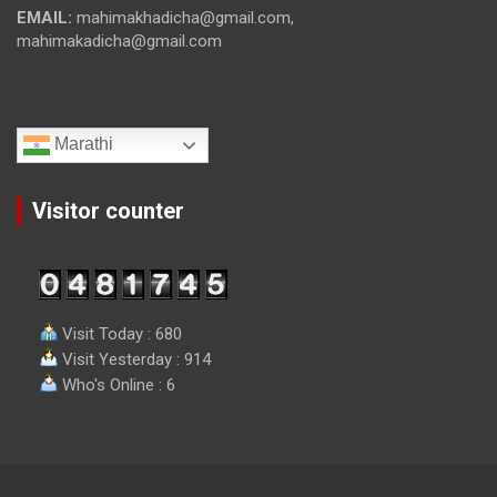
EMAIL:
mahimakhadicha@gmail.com,
mahimakadicha@gmail.com
Marathi
Visitor counter
Visit Today : 680
Visit Yesterday : 914
Who's Online : 6