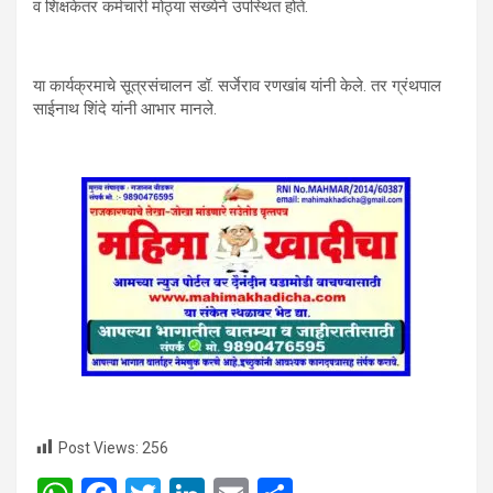
व शिक्षकेतर कर्मचारी मोठ्या संख्येने उपस्थित होते.
या कार्यक्रमाचे सूत्रसंचालन डॉ. सर्जेराव रणखांब यांनी केले. तर ग्रंथपाल
साईनाथ शिंदे यांनी आभार मानले.
Post Views:
256