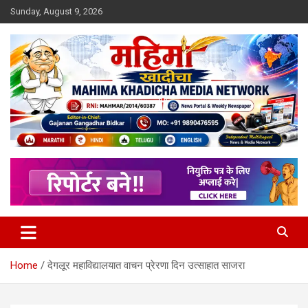
Skip
Sunday, August 9, 2026
to
content
MULIT LANGUAGE NEWS PORTAL
Mahimakhadicha
Home
देगलूर महाविद्यालयात वाचन प्रेरणा दिन उत्साहात साजरा