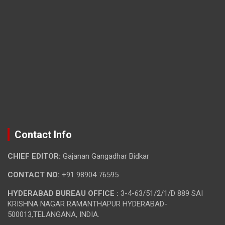
Contact Info
CHIEF EDITOR:
Gajanan Gangadhar Bidkar
CONTACT NO:
+91 98904 76595
HYDERABAD BUREAU OFFICE :
3-4-63/51/2/1/D 889 SAI
KRISHNA NAGAR RAMANTHAPUR HYDERABAD-
500013,TELANGANA, INDIA.