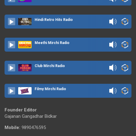
Hindi Retro Hits Radio
Meethi Mirchi Radio
Club Mirchi Radio
Filmy Mirchi Radio
Founder Editor
Gajanan Gangadhar Bidkar
Mobile:
9890476595