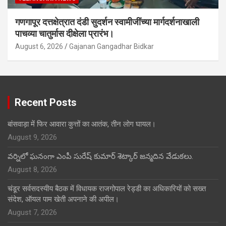
गणगापूर दत्तक्षेत्रात दंडी सुदर्शन स्वामीजींच्या मार्गदर्शनाखाली
पाचव्या चातुर्मास दीक्षेला प्रारंभ।
August 6, 2026
Gajanan Gangadhar Bidkar
Recent Posts
बांसवाड़ा में फिर आवारा कुत्तों का आतंक, तीन लोग घायल।
August 9, 2026
వర్నిలో ఘనంగా ఎంపీ సురేష్ కుమార్ శెట్కార్ జన్మదిన వేడుకలు.
August 8, 2026
चंडूर सर्वसदस्यीय बैठक में विधायक राजगोपाल रेड्डी का अधिकारियों को सख्त
संदेश, ऑयल पाम खेती अपनाने की अपील।
August 7, 2026