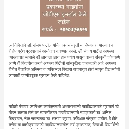
त्यानिमित्ताने डॉ. संजय पाटील यांचे वाचनसंस्कृती या विषयावर व्याख्यान व
विशेष ग्रंथ प्रदर्शनाचे आयोजन करण्यात आले. डॉ. संजय पाटील आपल्या
व्याख्यानात म्हणाले की ज्ञानाला ज्ञान हाच पर्याय असून वाचन संस्कृती जोपासणे
आणि ती विकसित करणे आपल्या पिढीची सांस्कृतिक जबाबदारी आहे. आपल्या
विविध वैचारिक अस्मिता व व्यक्तिमत्व विकास वाचनातून होतो म्हणून विद्यार्थ्यांनी
त्यासाठी जाणीवपूर्वक प्रयत्न केले पाहिजेत.
यावेळी मंचावर उपस्थित कार्यक्रमाचे अध्यक्षस्थानी महाविद्यालयाचे प्राचार्य डॉ.
मोहन खताळ होते तर व्यासपीठावर महाविद्यालयाचे उपप्राचार्य डॉ. अनिल
चिद्रावार, नॅक समन्वयक डॉ. लक्ष्मण सुदाम, पर्यवेक्षक संग्राम पाटील, हे होते.
तसेच या कार्यक्रमासाठी महाविद्यालयातील सर्व प्राध्यापक, विद्यार्थी, विद्यार्थिनी