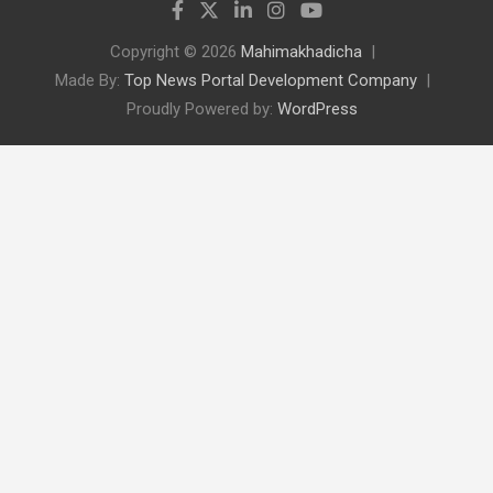
Copyright © 2026
Mahimakhadicha
Made By:
Top News Portal Development Company
Proudly Powered by:
WordPress