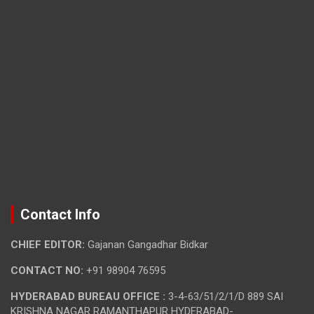
Contact Info
CHIEF EDITOR:
Gajanan Gangadhar Bidkar
CONTACT NO:
+91 98904 76595
HYDERABAD BUREAU OFFICE :
3-4-63/51/2/1/D 889 SAI
KRISHNA NAGAR RAMANTHAPUR HYDERABAD-