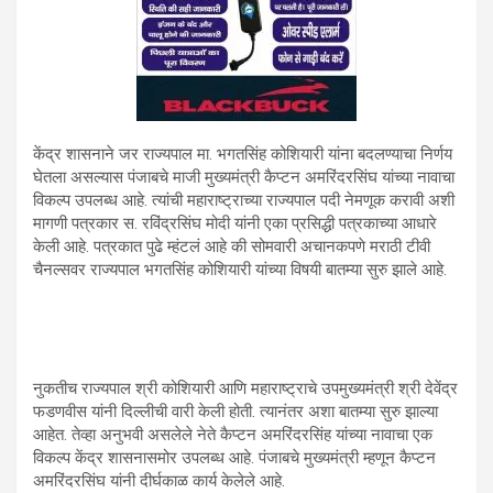
केंद्र शासनाने जर राज्यपाल मा. भगतसिंह कोशियारी यांना बदलण्याचा निर्णय
घेतला असल्यास पंजाबचे माजी मुख्यमंत्री कैप्टन अमरिंदरसिंघ यांच्या नावाचा
विकल्प उपलब्ध आहे. त्यांची महाराष्ट्राच्या राज्यपाल पदी नेमणूक करावी अशी
मागणी पत्रकार स. रविंद्रसिंघ मोदी यांनी एका प्रसिद्धी पत्रकाच्या आधारे
केली आहे. पत्रकात पुढे म्हंटलं आहे की सोमवारी अचानकपणे मराठी टीवी
चैनल्सवर राज्यपाल भगतसिंह कोशियारी यांच्या विषयी बातम्या सुरु झाले आहे.
नुकतीच राज्यपाल श्री कोशियारी आणि महाराष्ट्राचे उपमुख्यमंत्री श्री देवेंद्र
फडणवीस यांनी दिल्लीची वारी केली होती. त्यानंतर अशा बातम्या सुरु झाल्या
आहेत. तेव्हा अनुभवी असलेले नेते कैप्टन अमरिंदरसिंह यांच्या नावाचा एक
विकल्प केंद्र शासनासमोर उपलब्ध आहे. पंजाबचे मुख्यमंत्री म्हणून कैप्टन
अमरिंदरसिंघ यांनी दीर्घकाळ कार्य केलेले आहे.