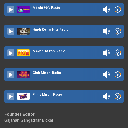
Mirchi 90's Radio
Hindi Retro Hits Radio
Meethi Mirchi Radio
Club Mirchi Radio
Filmy Mirchi Radio
Founder Editor
Gajanan Gangadhar Bidkar