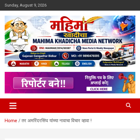
Skip
Sunday, August 9, 2026
to
content
MULIT LANGUAGE NEWS PORTAL
Mahimakhadicha
Home
तर अमरिंदरसिंघ यांच्या नावाचा विचार व्हावा !