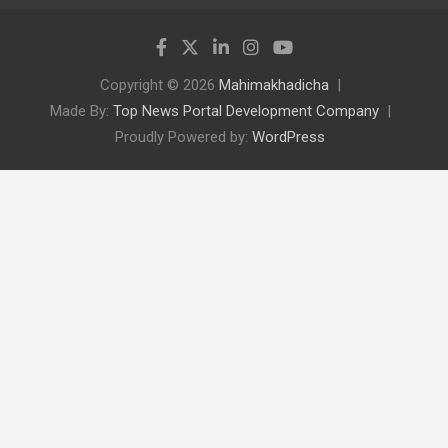
Copyright © 2026
Mahimakhadicha
Made By:
Top News Portal Development Company
Proudly Powered by:
WordPress