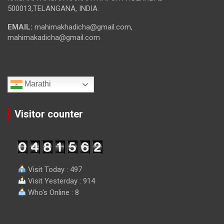
500013,TELANGANA, INDIA.
EMAIL:
mahimakhadicha@gmail.com,
mahimakadicha@gmail.com
Marathi
Visitor counter
Visit Today : 497
Visit Yesterday : 914
Who's Online : 8