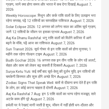
ग्रहण, जानें क्या होगा समय और भारत में कब देगा दिखाई
August 7,
2026
Weekly Horoscope: मिथुन और कर्क राशि वालों के लिए उलझन भरा
रहेगा सप्ताह, पढ़ें 12 राशियों का साप्ताहिक राशिफल
August 7, 2026
Solar Eclipse 2026: 12 अगस्त को लगेगा साल का अंतिम सूर्य ग्रहण,
जानें 12 राशियों के जीवन पर इसका प्रभाव
August 7, 2026
Aaj Ka Dhanu Rashifal: धनु राशि वालों को मिलेंगे करियर में आगे
बढ़ने के मौके, पढ़ें आज का राशिफल
August 7, 2026
Sun Transit 2026: सूर्य गोचर से इन राशि वालों को होगा मुनाफा, 1
महीने तक रहेगा गोल्डन टाइम
August 7, 2026
Budh Gochar 2026: 16 अगस्त तक इन तीन राशि के लोग रहें अलर्ट,
सेहत और काम को लेकर बढ़ सकती हैं दिक्कतें
August 7, 2026
Surya Ketu Yuti: कई वर्षों बाद सूर्य-केतु की दुर्लभ युति, इन राशियों की
चमकेगी किस्मत और शुरू होंगे अच्छे दिन
August 7, 2026
Zodiac Signs That Speak Well: बातों से दीवाना बना देते हैं इन राशि
के लोग, हर कोई करना चाहता है दोस्ती
August 7, 2026
Aaj Ka Rashifal 7 Aug: इन 5 राशि वालों का भाग्य रहेगा मजबूत, सारे
अटके काम होंगे पूरे
August 7, 2026
हथेली पर ये रेखाएं मानी जाती है शुभ, जीवन में नहीं होती धन-दौलत और