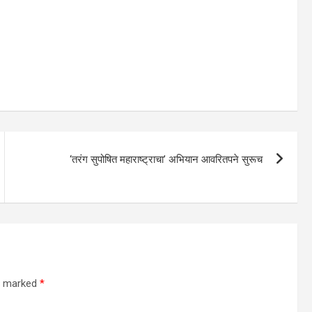
‘तरंग सुपोषित महाराष्ट्राचा’ अभियान आवरितपने सुरूच
re marked
*