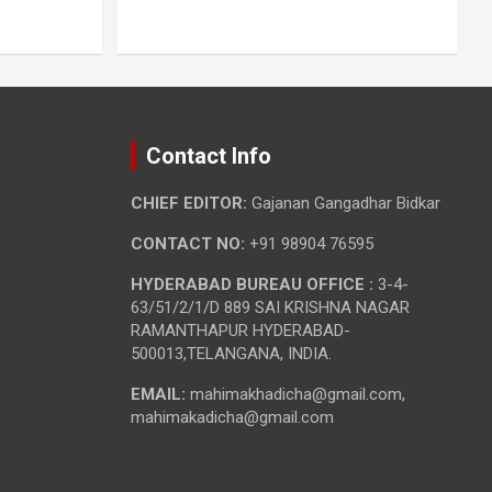
Contact Info
CHIEF EDITOR:
Gajanan Gangadhar Bidkar
CONTACT NO:
+91 98904 76595
HYDERABAD BUREAU OFFICE :
3-4-
63/51/2/1/D 889 SAI KRISHNA NAGAR
RAMANTHAPUR HYDERABAD-
500013,TELANGANA, INDIA.
EMAIL:
mahimakhadicha@gmail.com,
mahimakadicha@gmail.com