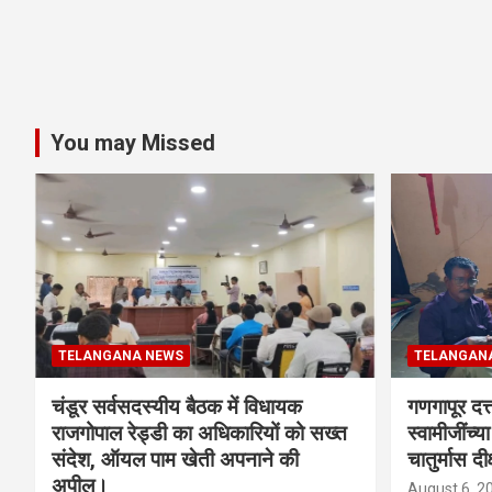
You may Missed
TELANGANA NEWS
TELANGAN
चंडूर सर्वसदस्यीय बैठक में विधायक
गणगापूर दत्त
राजगोपाल रेड्डी का अधिकारियों को सख्त
स्वामीजींच्य
संदेश, ऑयल पाम खेती अपनाने की
चातुर्मास दीक
अपील।
August 6, 2