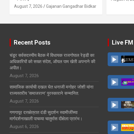
August 7, 2026
Gajanan Gangadhar Bidkar
Recent Posts
Live FM
चंडूर सर्वसदस्यीय बैठक में विधायक राजगोपाल रेड्डी का
अधिकारियों को सख्त संदेश, ऑयल पाम खेती अपनाने की
अपील।
August 7, 2026
सामाजिक कार्याची दखल घेत धनाजी मनोहर जोशी यांना
राज्यस्तरीय ‘समाजरत्न’ पुरस्काराने सन्मानित.
August 7, 2026
गणगापूर दत्तक्षेत्रात दंडी सुदर्शन स्वामीजींच्या
मार्गदर्शनाखाली पाचव्या चातुर्मास दीक्षेला प्रारंभ।
August 6, 2026