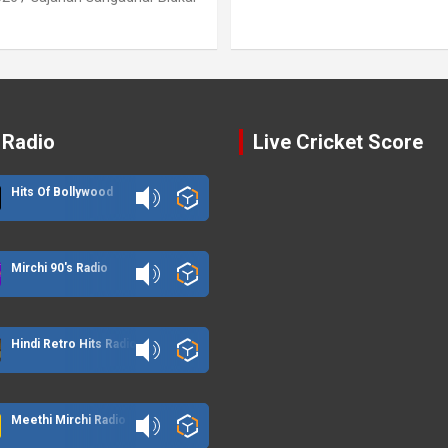
 Radio
Live Cricket Score
Hits Of Bollywood
Mirchi 90's Radio
Hindi Retro Hits Radio
Meethi Mirchi Radio