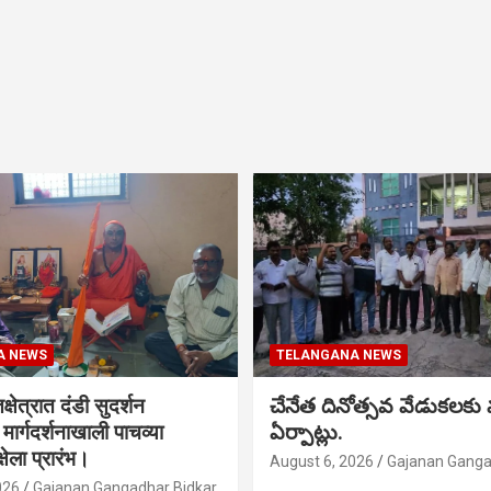
A NEWS
TELANGANA NEWS
क्षेत्रात दंडी सुदर्शन
చేనేత దినోత్సవ వేడుకలకు
ा मार्गदर्शनाखाली पाचव्या
ఏర్పాట్లు.
्षेला प्रारंभ।
August 6, 2026
Gajanan Ganga
026
Gajanan Gangadhar Bidkar