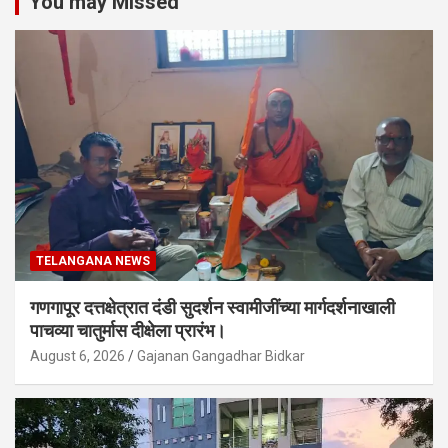
You may Missed
TELANGANA NEWS
गणगापूर दत्तक्षेत्रात दंडी सुदर्शन स्वामीजींच्या मार्गदर्शनाखाली
पाचव्या चातुर्मास दीक्षेला प्रारंभ।
August 6, 2026
Gajanan Gangadhar Bidkar