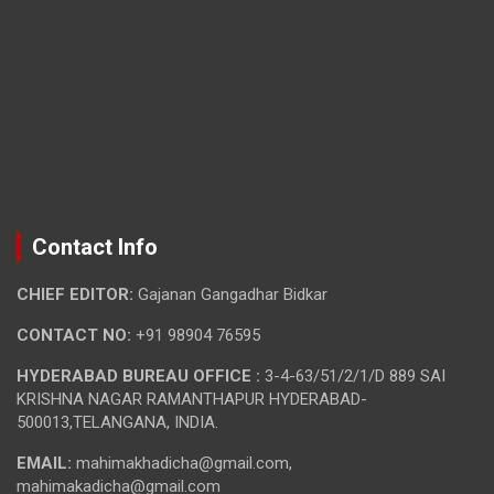
Contact Info
CHIEF EDITOR:
Gajanan Gangadhar Bidkar
CONTACT NO:
+91 98904 76595
HYDERABAD BUREAU OFFICE :
3-4-63/51/2/1/D 889 SAI
KRISHNA NAGAR RAMANTHAPUR HYDERABAD-
500013,TELANGANA, INDIA.
EMAIL:
mahimakhadicha@gmail.com,
mahimakadicha@gmail.com