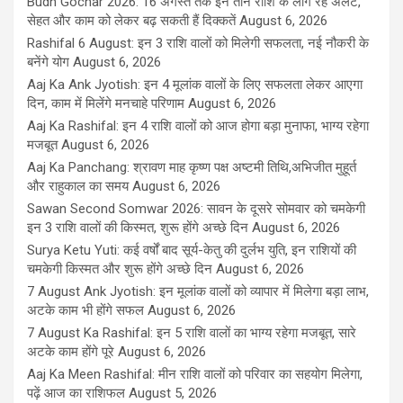
Budh Gochar 2026: 16 अगस्त तक इन तीन राशि के लोग रहें अलर्ट,
सेहत और काम को लेकर बढ़ सकती हैं दिक्कतें
August 6, 2026
Rashifal 6 August: इन 3 राशि वालों को मिलेगी सफलता, नई नौकरी के
बनेंगे योग
August 6, 2026
Aaj Ka Ank Jyotish: इन 4 मूलांक वालों के लिए सफलता लेकर आएगा
दिन, काम में मिलेंगे मनचाहे परिणाम
August 6, 2026
Aaj Ka Rashifal: इन 4 राशि वालों को आज होगा बड़ा मुनाफा, भाग्य रहेगा
मजबूत
August 6, 2026
Aaj Ka Panchang: श्रावण माह कृष्ण पक्ष अष्टमी तिथि,अभिजीत मुहूर्त
और राहुकाल का समय
August 6, 2026
Sawan Second Somwar 2026: सावन के दूसरे सोमवार को चमकेगी
इन 3 राशि वालों की किस्मत, शुरू होंगे अच्छे दिन
August 6, 2026
Surya Ketu Yuti: कई वर्षों बाद सूर्य-केतु की दुर्लभ युति, इन राशियों की
चमकेगी किस्मत और शुरू होंगे अच्छे दिन
August 6, 2026
7 August Ank Jyotish: इन मूलांक वालों को व्यापार में मिलेगा बड़ा लाभ,
अटके काम भी होंगे सफल
August 6, 2026
7 August Ka Rashifal: इन 5 राशि वालों का भाग्य रहेगा मजबूत, सारे
अटके काम होंगे पूरे
August 6, 2026
Aaj Ka Meen Rashifal: मीन राशि वालों को परिवार का सहयोग मिलेगा,
पढ़ें आज का राशिफल
August 5, 2026