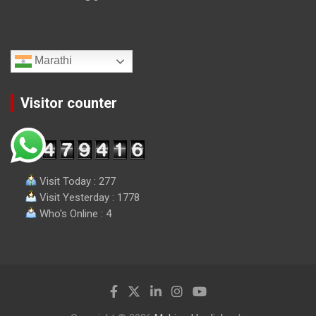
Marathi
Visitor counter
Visit Today : 277
Visit Yesterday : 1778
Who's Online : 4