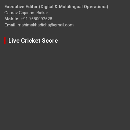
Executive Editor (Digital & Multilingual Operations)
Gaurav Gajanan Bidkar
Mobile:
+91 7680092628
Email:
mahimakhadicha@gmail.com
Live Cricket Score