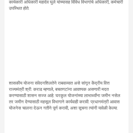
कार्यकारी अधिकारी महादेव घुले यांच्यासह विविध विभागांचे अधिकारी, कर्मचारी
उपस्थित होते.
शासकीय योजना संवेदनशिलतेने राबवाव्यात असे सांगून केंद्रीय वित्त
राज्यमंत्री श्री. कराड म्हणाले, बचतगटांना आवश्यक असणारी मदत
करण्यासाठी शासन सज्ज आहे. घरकुल योजनांच्या लाभार्थ्यांना जमीन नसेल
तर जमीन देण्यासाठी महसूल विभागाने कार्यवाही करावी. प्रधानमंत्री आवास
योजनेस चालना देऊन गतीने पूर्ण करावी, अशा सूचना त्यांनी यावेळी केल्या.