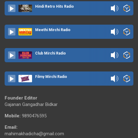
Hindi Retro Hits Radio
Meethi Mirchi Radio
Club Mirchi Radio
Filmy Mirchi Radio
Founder Editor
Gajanan Gangadhar Bidkar
Mobile:
9890476595
Email:
mahimakhadicha@gmail.com