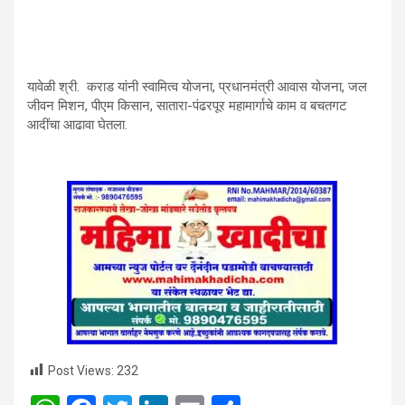
यावेळी श्री. कराड यांनी स्वामित्व योजना, प्रधानमंत्री आवास योजना, जल
जीवन मिशन, पीएम किसान, सातारा-पंढरपूर महामार्गाचे काम व बचतगट
आदींचा आढावा घेतला.
Post Views:
232