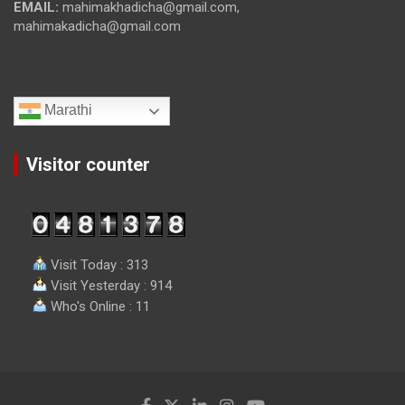
EMAIL:
mahimakhadicha@gmail.com,
mahimakadicha@gmail.com
Marathi
Visitor counter
Visit Today : 313
Visit Yesterday : 914
Who's Online : 11