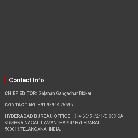
Contact Info
CHIEF EDITOR:
Gajanan Gangadhar Bidkar
CONTACT NO:
+91 98904 76595
HYDERABAD BUREAU OFFICE :
3-4-63/51/2/1/D 889 SAI
KRISHNA NAGAR RAMANTHAPUR HYDERABAD-
500013,TELANGANA, INDIA.