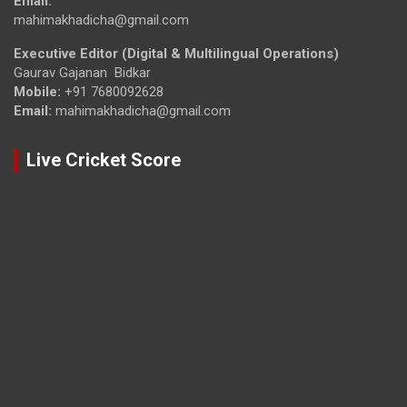
Email:
mahimakhadicha@gmail.com
Executive Editor (Digital & Multilingual Operations)
Gaurav Gajanan Bidkar
Mobile:
+91 7680092628
Email:
mahimakhadicha@gmail.com
Live Cricket Score