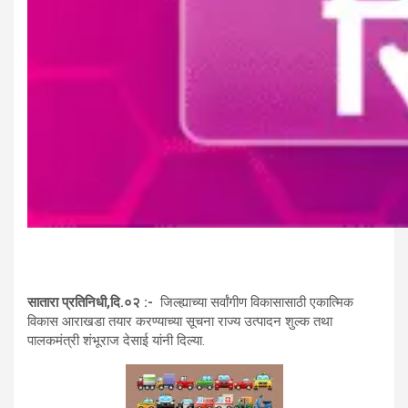
सातारा प्रतिनिधी,दि.०२ :-
जिल्ह्याच्या सर्वांगीण विकासासाठी एकात्मिक
विकास आराखडा तयार करण्याच्या सूचना राज्य उत्पादन शुल्क तथा
पालकमंत्री शंभूराज देसाई यांनी दिल्या.