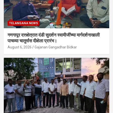
TELANGANA NEWS
गणगापूर दत्तक्षेत्रात दंडी सुदर्शन स्वामीजींच्या मार्गदर्शनाखाली
पाचव्या चातुर्मास दीक्षेला प्रारंभ।
August 6, 2026
Gajanan Gangadhar Bidkar