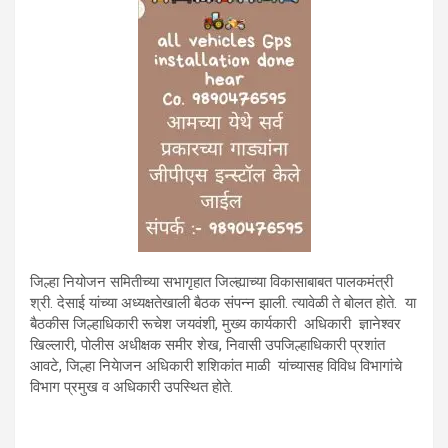
जिल्हा नियोजन समितीच्या सभागृहात जिल्ह्याच्या विकासाबाबत पालकमंत्री
श्री. देसाई यांच्या अध्यक्षतेखाली बैठक संपन्न झाली. त्यावेळी ते बोलत होते. या
बैठकीस जिल्हाधिकारी रूचेश जयवंशी, मुख्य कार्यकारी अधिकारी ज्ञानेश्वर
खिल्लारी, पोलीस अधीक्षक समीर शेख, निवासी उपजिल्हाधिकारी प्रशांत
आवटे, जिल्हा नियेाजन अधिकारी शशिकांत माळी यांच्यासह विविध विभागांचे
विभाग प्रमुख व अधिकारी उपस्थित होते.