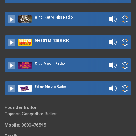
Hindi Retro Hits Radio
Meethi Mirchi Radio
Club Mirchi Radio
Filmy Mirchi Radio
Founder Editor
Gajanan Gangadhar Bidkar
Mobile:
9890476595