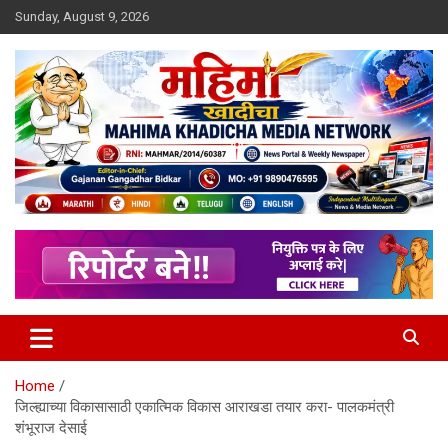
Skip
Sunday, August 9, 2026
to
content
MULIT LANGUAGE NEWS PORTAL
Mahimakhadicha
Home
जिल्ह्याच्या विकासासाठी एकात्मिक विकास आराखडा तयार करा- पालकमंत्री
शंभूराज देसाई