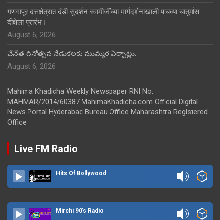
गणगापूर दत्तक्षेत्रात दंडी सुदर्शन स्वामीजींच्या मार्गदर्शनाखाली पाचव्या चातुर्मास
दीक्षेला प्रारंभ।
August 6, 2026
చేనేత దినోత్సవ వేడుకలకు ముమ్మర ఏర్పాట్లు.
August 6, 2026
Mahima Khadicha Weekly Newspaper RNI No.
MAHMAR/2014/60387 MahimaKhadicha.com Official Digital
News Portal Hyderabad Bureau Office Maharashtra Registered
Office
Live FM Radio
Hits Of Bollywood
Mirchi 90's Radio