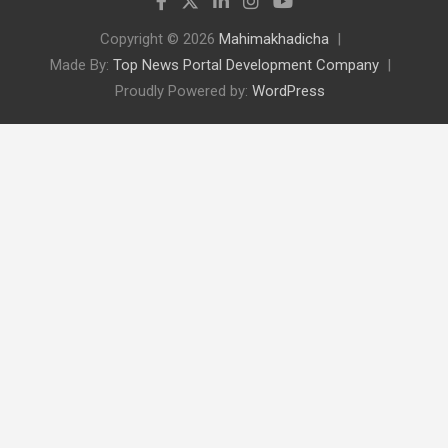
Copyright © 2026
Mahimakhadicha
Made By:
Top News Portal Development Company
Proudly Powered by:
WordPress