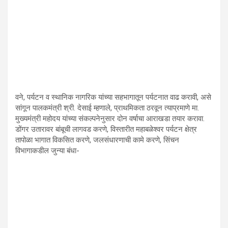
वने, पर्यटन व स्थानिक नागरिक यांच्या सहभागातून पर्यटनात वाढ करावी, असे
सांगून पालकमंत्री श्री. देसाई म्हणाले, प्राथमिकता ठरवून त्याप्रमाणे मा.
मुख्यमंत्री महोदय यांच्या संकल्पनेनुसार दोन वर्षाचा आराखडा तयार करावा.
डोंगर उतारावर बांबूची लागवड करणे, विस्तारीत महाबळेश्वर पर्यटन क्षेत्र
तापोळा भागात विकसित करणे, जलसंधारणाची कामे करणे, सिंचन
विभागाकडील जुन्या बंधा-