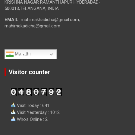
KRISHNA NAGAR RAMANTHAPUR HYDERABAD-
500013,TELANGANA, INDIA.
EMAIL:
mahimakhadicha@gmail.com,
mahimakadicha@gmail.com
Marathi
Visitor counter
Visit Today : 641
Visit Yesterday : 1012
Who's Online : 2