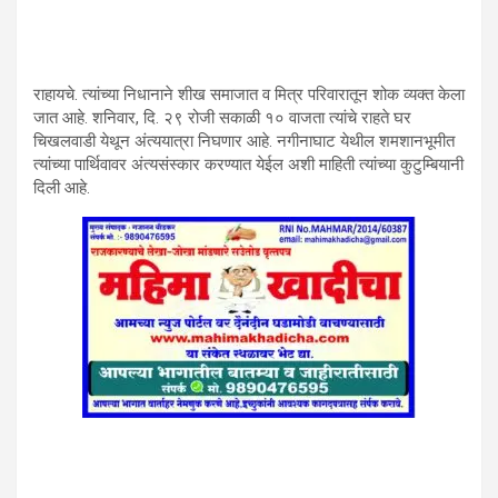
राहायचे. त्यांच्या निधानाने शीख समाजात व मित्र परिवारातून शोक व्यक्त केला
जात आहे. शनिवार, दि. २९ रोजी सकाळी १० वाजता त्यांचे राहते घर
चिखलवाडी येथून अंत्ययात्रा निघणार आहे. नगीनाघाट येथील शमशानभूमीत
त्यांच्या पार्थिवावर अंत्यसंस्कार करण्यात येईल अशी माहिती त्यांच्या कुटुम्बियानी
दिली आहे.