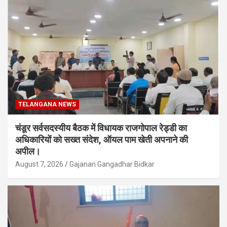
TELANGANA NEWS
चंडूर सर्वसदस्यीय बैठक में विधायक राजगोपाल रेड्डी का
अधिकारियों को सख्त संदेश, ऑयल पाम खेती अपनाने की
अपील।
August 7, 2026
Gajanan Gangadhar Bidkar