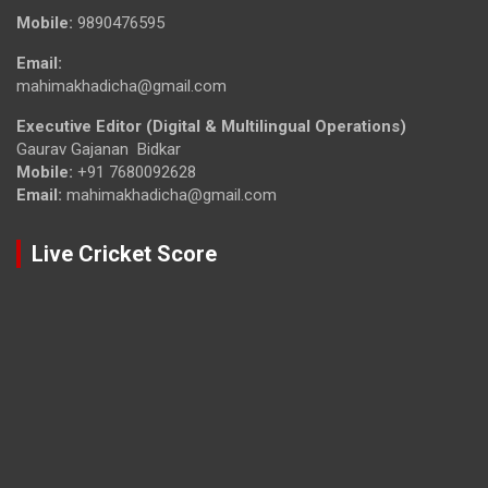
Mobile:
9890476595
Email:
mahimakhadicha@gmail.com
Executive Editor (Digital & Multilingual Operations)
Gaurav Gajanan Bidkar
Mobile:
+91 7680092628
Email:
mahimakhadicha@gmail.com
Live Cricket Score