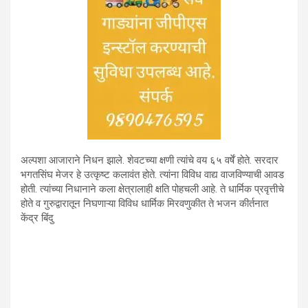
अल्पशा आजाराने निधन झाले. शेवटच्या क्षणी त्यांचे वय ६५ वर्षें होते. सरदार
भगतसिंघ मेजर हे उत्कृष्ट कलावंत होते. त्यांना विविध वाद्य वाजविण्याची आवड
होती. त्यांच्या निधानाने कला क्षेत्रालाही क्षति पोहचली आहे. ते धार्मिक प्रवृत्तीचे
होते व गुरुद्वारातून निघणाऱ्या विविध धार्मिक मिरवणुकीत ते भजन कीर्तनात
केंद्र बिंदु