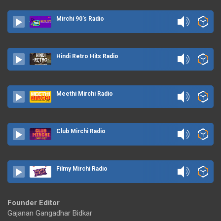
Mirchi 90's Radio
Hindi Retro Hits Radio
Meethi Mirchi Radio
Club Mirchi Radio
Filmy Mirchi Radio
Founder Editor
Gajanan Gangadhar Bidkar