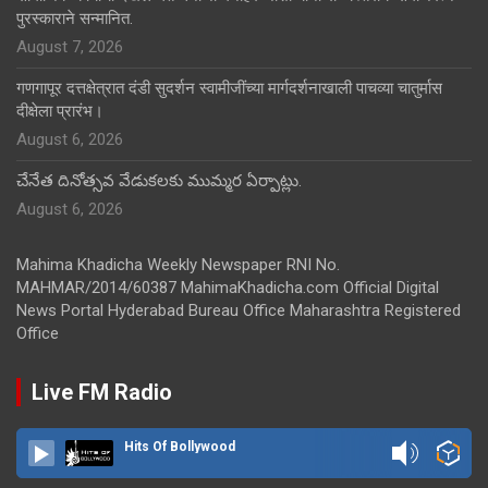
पुरस्काराने सन्मानित.
August 7, 2026
गणगापूर दत्तक्षेत्रात दंडी सुदर्शन स्वामीजींच्या मार्गदर्शनाखाली पाचव्या चातुर्मास
दीक्षेला प्रारंभ।
August 6, 2026
చేనేత దినోత్సవ వేడుకలకు ముమ్మర ఏర్పాట్లు.
August 6, 2026
Mahima Khadicha Weekly Newspaper RNI No.
MAHMAR/2014/60387 MahimaKhadicha.com Official Digital
News Portal Hyderabad Bureau Office Maharashtra Registered
Office
Live FM Radio
Hits Of Bollywood