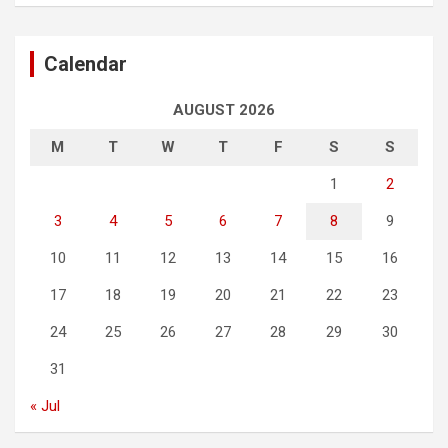
Calendar
AUGUST 2026
M
T
W
T
F
S
S
1
2
3
4
5
6
7
8
9
10
11
12
13
14
15
16
17
18
19
20
21
22
23
24
25
26
27
28
29
30
31
« Jul