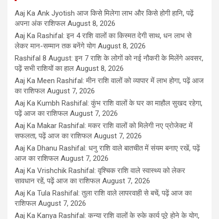
Aaj Ka Ank Jyotish आज किसे मिलेगा लाभ और किसे होगी हानि, पढ़ें
अपना अंक राशिफल
August 8, 2026
Aaj Ka Rashifal: इन 4 राशि वालों का किस्मत देगी साथ, धन लाभ से
लेकर मान-सम्मान तक बनेंगे योग
August 8, 2026
Rashifal 8 August: इन 7 राशि के लोगों को नई नौकरी के मिलेंगे अवसर,
पढ़ें सभी राशियों का हाल
August 8, 2026
Aaj Ka Meen Rashifal: मीन राशि वालों को व्यापार में लाभ होगा, पढ़ें आज
का राशिफल
August 7, 2026
Aaj Ka Kumbh Rashifal: कुंभ राशि वालों के घर का माहौल सुखद रहेगा,
पढ़ें आज का राशिफल
August 7, 2026
Aaj Ka Makar Rashifal: मकर राशि वालों को मिलेगी नए प्रोजेक्ट में
सफलता, पढ़ें आज का राशिफल
August 7, 2026
Aaj Ka Dhanu Rashifal: धनु राशि वाले बातचीत में संयम बनाए रखें, पढ़ें
आज का राशिफल
August 7, 2026
Aaj Ka Vrishchik Rashifal: वृश्चिक राशि वाले स्वास्थ्य को लेकर
सावधान रहें, पढ़ें आज का राशिफल
August 7, 2026
Aaj Ka Tula Rashifal: तुला राशि वाले लापरवाही से बचें, पढ़ें आज का
राशिफल
August 7, 2026
Aaj Ka Kanya Rashifal: कन्या राशि वालों के रुके कार्य पूरे होने के योग,