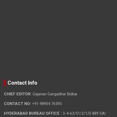
Contact Info
CHIEF EDITOR:
Gajanan Gangadhar Bidkar
CONTACT NO:
+91 98904 76595
HYDERABAD BUREAU OFFICE :
3-4-63/51/2/1/D 889 SAI