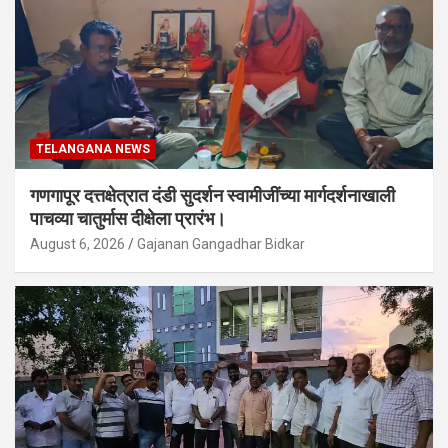
TELANGANA NEWS
गणगापूर दत्तक्षेत्रात दंडी सुदर्शन स्वामीजींच्या मार्गदर्शनाखाली
पाचव्या चातुर्मास दीक्षेला प्रारंभ।
August 6, 2026
Gajanan Gangadhar Bidkar