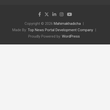
Copyright © 2026
Mahimakhadicha
Made By:
Top News Portal Development Company
Proudly Powered by:
WordPress