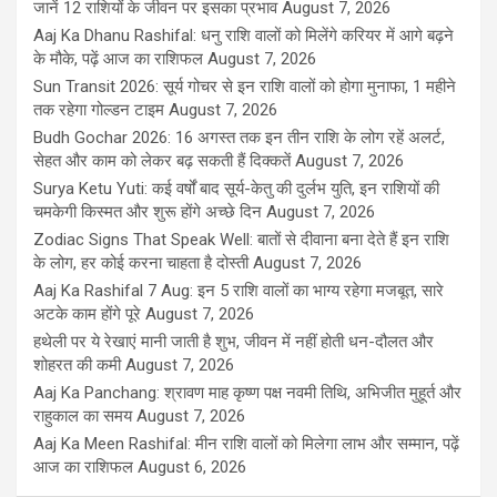
जानें 12 राशियों के जीवन पर इसका प्रभाव
August 7, 2026
Aaj Ka Dhanu Rashifal: धनु राशि वालों को मिलेंगे करियर में आगे बढ़ने
के मौके, पढ़ें आज का राशिफल
August 7, 2026
Sun Transit 2026: सूर्य गोचर से इन राशि वालों को होगा मुनाफा, 1 महीने
तक रहेगा गोल्डन टाइम
August 7, 2026
Budh Gochar 2026: 16 अगस्त तक इन तीन राशि के लोग रहें अलर्ट,
सेहत और काम को लेकर बढ़ सकती हैं दिक्कतें
August 7, 2026
Surya Ketu Yuti: कई वर्षों बाद सूर्य-केतु की दुर्लभ युति, इन राशियों की
चमकेगी किस्मत और शुरू होंगे अच्छे दिन
August 7, 2026
Zodiac Signs That Speak Well: बातों से दीवाना बना देते हैं इन राशि
के लोग, हर कोई करना चाहता है दोस्ती
August 7, 2026
Aaj Ka Rashifal 7 Aug: इन 5 राशि वालों का भाग्य रहेगा मजबूत, सारे
अटके काम होंगे पूरे
August 7, 2026
हथेली पर ये रेखाएं मानी जाती है शुभ, जीवन में नहीं होती धन-दौलत और
शोहरत की कमी
August 7, 2026
Aaj Ka Panchang: श्रावण माह कृष्ण पक्ष नवमी तिथि, अभिजीत मुहूर्त और
राहुकाल का समय
August 7, 2026
Aaj Ka Meen Rashifal: मीन राशि वालों को मिलेगा लाभ और सम्मान, पढ़ें
आज का राशिफल
August 6, 2026