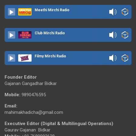
Meethi Mirchi Radio
Club Mirchi Radio
Filmy Mirchi Radio
Founder Editor
Gajanan Gangadhar Bidkar
Mobile:
9890476595
Email:
mahimakhadicha@gmail.com
Executive Editor (Digital & Multilingual Operations)
Gaurav Gajanan Bidkar