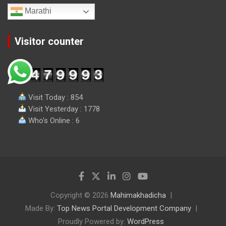
Marathi
Visitor counter
Visit Today : 854
Visit Yesterday : 1778
Who's Online : 6
Copyright © 2026
Mahimakhadicha
Made By:
Top News Portal Development Company
Proudly Powered by:
WordPress