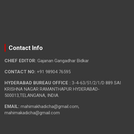
Contact Info
CHIEF EDITOR:
Gajanan Gangadhar Bidkar
CONTACT NO:
+91 98904 76595
HYDERABAD BUREAU OFFICE :
3-4-63/51/2/1/D 889 SAI
KRISHNA NAGAR RAMANTHAPUR HYDERABAD-
500013,TELANGANA, INDIA.
EMAIL:
mahimakhadicha@gmail.com,
mahimakadicha@gmail.com