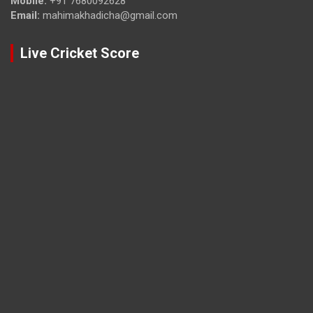
Mobile:
+91 7680092628
Email:
mahimakhadicha@gmail.com
Live Cricket Score