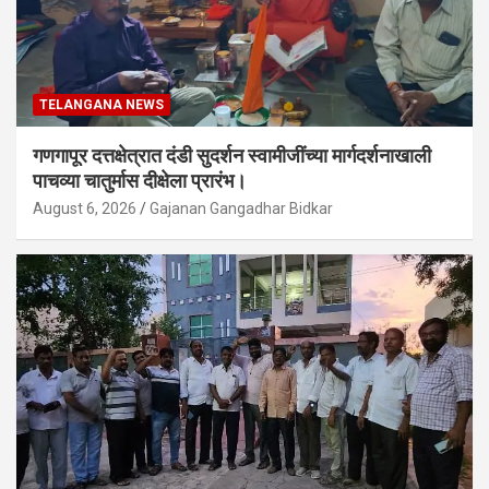
TELANGANA NEWS
गणगापूर दत्तक्षेत्रात दंडी सुदर्शन स्वामीजींच्या मार्गदर्शनाखाली
पाचव्या चातुर्मास दीक्षेला प्रारंभ।
August 6, 2026
Gajanan Gangadhar Bidkar