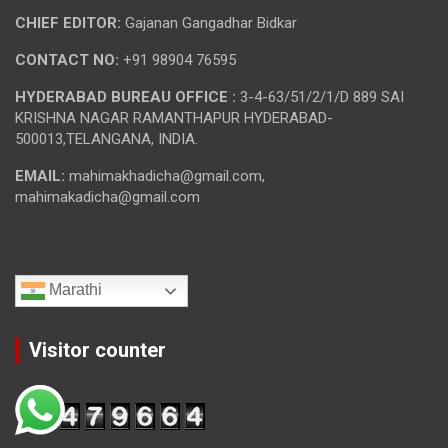
CHIEF EDITOR:
Gajanan Gangadhar Bidkar
CONTACT NO:
+91 98904 76595
HYDERABAD BUREAU OFFICE :
3-4-63/51/2/1/D 889 SAI
KRISHNA NAGAR RAMANTHAPUR HYDERABAD-
500013,TELANGANA, INDIA.
EMAIL:
mahimakhadicha@gmail.com,
mahimakadicha@gmail.com
Marathi
Visitor counter