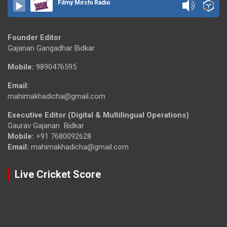
Filmy Mirchi Radio
Founder Editor
Gajanan Gangadhar Bidkar
Mobile:
9890476595
Email:
mahimakhadicha@gmail.com
Executive Editor (Digital & Multilingual Operations)
Gaurav Gajanan Bidkar
Mobile:
+91 7680092628
Email:
mahimakhadicha@gmail.com
Live Cricket Score