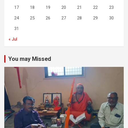
17
18
19
20
21
22
23
24
25
26
27
28
29
30
31
« Jul
You may Missed