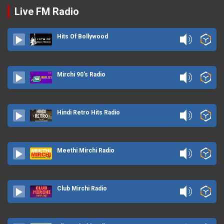
Live FM Radio
Hits Of Bollywood
Mirchi 90's Radio
Hindi Retro Hits Radio
Meethi Mirchi Radio
Club Mirchi Radio