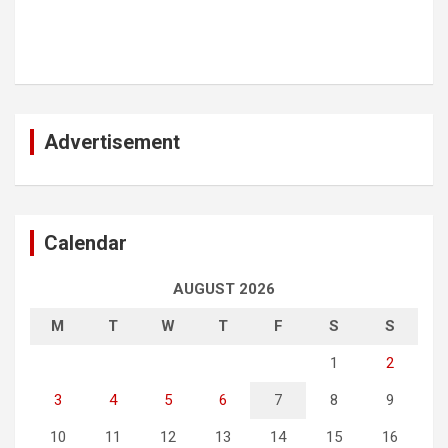
Advertisement
Calendar
AUGUST 2026
M
T
W
T
F
S
S
1
2
3
4
5
6
7
8
9
10
11
12
13
14
15
16