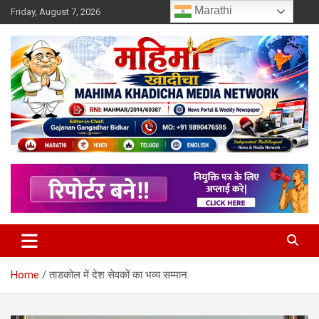
Skip
Marathi
Friday, August 7, 2026
to
content
MULIT LANGUAGE NEWS PORTAL
Mahimakhadicha
Home
ताडकोल में देश सेवकों का भव्य सम्मान.