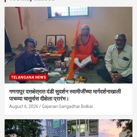
TELANGANA NEWS
गणगापूर दत्तक्षेत्रात दंडी सुदर्शन स्वामीजींच्या मार्गदर्शनाखाली
पाचव्या चातुर्मास दीक्षेला प्रारंभ।
August 6, 2026
Gajanan Gangadhar Bidkar