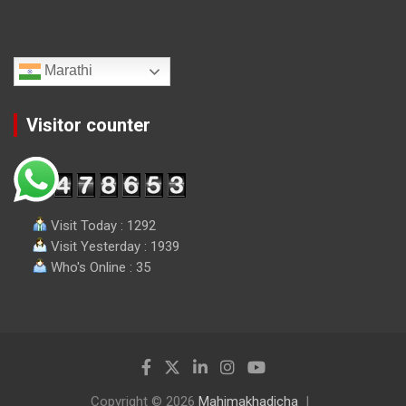
Marathi
Visitor counter
Visit Today : 1292
Visit Yesterday : 1939
Who's Online : 35
Copyright © 2026
Mahimakhadicha