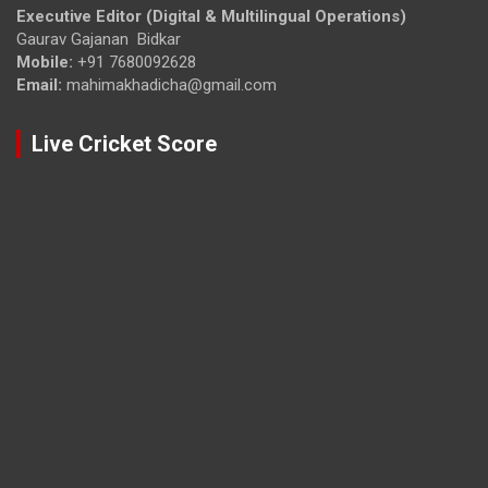
Executive Editor (Digital & Multilingual Operations)
Gaurav Gajanan Bidkar
Mobile:
+91 7680092628
Email:
mahimakhadicha@gmail.com
Live Cricket Score