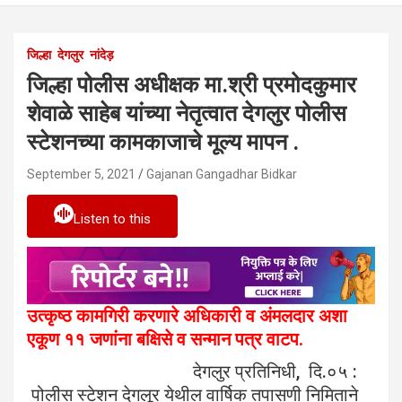
जिल्हा
देगलुर
नांदेड़
जिल्हा पोलीस अधीक्षक मा.श्री प्रमोदकुमार
शेवाळे साहेब यांच्या नेतृत्वात देगलुर पोलीस
स्टेशनच्या कामकाजाचे मूल्य मापन .
September 5, 2021
Gajanan Gangadhar Bidkar
Listen to this
उत्कृष्ठ कामगिरी करणारे अधिकारी व अंमलदार अशा
एकूण ११ जणांना बक्षिसे व सन्मान पत्र वाटप.
देगलुर प्रतिनिधी, दि.०५ :
पोलीस स्टेशन देगलूर येथील वार्षिक तपासणी निमिताने