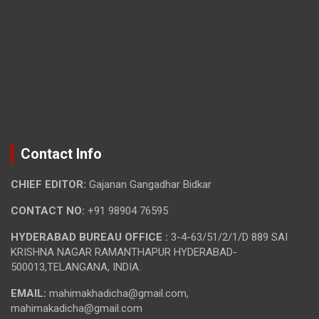
Contact Info
CHIEF EDITOR:
Gajanan Gangadhar Bidkar
CONTACT NO:
+91 98904 76595
HYDERABAD BUREAU OFFICE :
3-4-63/51/2/1/D 889 SAI
KRISHNA NAGAR RAMANTHAPUR HYDERABAD-
500013,TELANGANA, INDIA.
EMAIL:
mahimakhadicha@gmail.com,
mahimakadicha@gmail.com