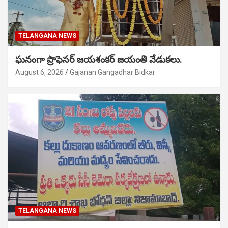
TELANGANA NEWS
ఘనంగా ప్రొఫెసర్ జయశంకర్ జయంతి వేడుకలు.
August 6, 2026
Gajanan Gangadhar Bidkar
TELANGANA NEWS