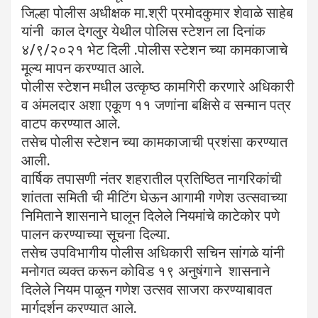
जिल्हा पोलीस अधीक्षक मा.श्री प्रमोदकुमार शेवाळे साहेब
यांनी काल देगलुर येथील पोलिस स्टेशन ला दिनांक
४/९/२०२१ भेट दिली .पोलीस स्टेशन च्या कामकाजाचे
मूल्य मापन करण्यात आले.
पोलीस स्टेशन मधील उत्कृष्ठ कामगिरी करणारे अधिकारी
व अंमलदार अशा एकूण ११ जणांना बक्षिसे व सन्मान पत्र
वाटप करण्यात आले.
तसेच पोलीस स्टेशन च्या कामकाजाची प्रशंसा करण्यात
आली.
वार्षिक तपासणी नंतर शहरातील प्रतिष्ठित नागरिकांची
शांतता समिती ची मीटिंग घेऊन आगामी गणेश उत्सवाच्या
निमिताने शासनाने घालून दिलेले नियमांचे काटेकोर पणे
पालन करण्याच्या सूचना दिल्या.
तसेच उपविभागीय पोलीस अधिकारी सचिन सांगळे यांनी
मनोगत व्यक्त करून कोविड १९ अनुषंगाने शासनाने
दिलेले नियम पाळून गणेश उत्सव साजरा करण्याबावत
मार्गदर्शन करण्यात आले.