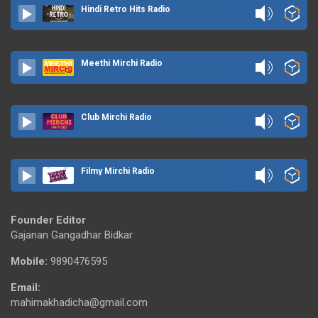
Hindi Retro Hits Radio
Meethi Mirchi Radio
Club Mirchi Radio
Filmy Mirchi Radio
Founder Editor
Gajanan Gangadhar Bidkar
Mobile:
9890476595
Email:
mahimakhadicha@gmail.com