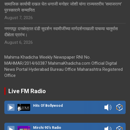
सामाजिक कार्याची दखल घेत धनाजी मनोहर जोशी यांना राज्यस्तरीय ‘समाजरत्न’
पुरस्काराने सन्मानित.
August 7, 2026
गणगापूर दत्तक्षेत्रात दंडी सुदर्शन स्वामीजींच्या मार्गदर्शनाखाली पाचव्या चातुर्मास
दीक्षेला प्रारंभ।
August 6, 2026
Mahima Khadicha Weekly Newspaper RNI No.
MAHMAR/2014/60387 MahimaKhadicha.com Official Digital
News Portal Hyderabad Bureau Office Maharashtra Registered
Office
Live FM Radio
Hits Of Bollywood
Mirchi 90's Radio