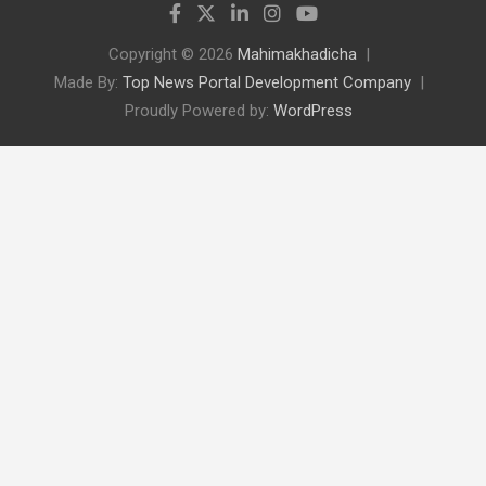
Copyright © 2026
Mahimakhadicha
Made By:
Top News Portal Development Company
Proudly Powered by:
WordPress