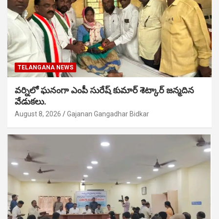
TELANGANA NEWS
వర్నిలో ఘనంగా ఎంపీ సురేష్ కుమార్ శెట్కార్ జన్మదిన
వేడుకలు.
August 8, 2026
Gajanan Gangadhar Bidkar