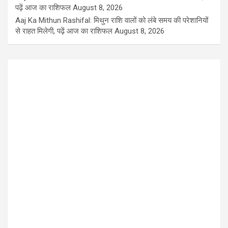
पढ़ें आज का राशिफल
August 8, 2026
Aaj Ka Mithun Rashifal: मिथुन राशि वालों को लंबे समय की परेशानियों
से राहत मिलेगी, पढ़ें आज का राशिफल
August 8, 2026