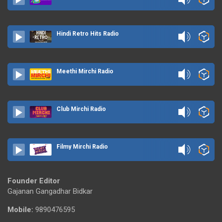
Hindi Retro Hits Radio
Meethi Mirchi Radio
Club Mirchi Radio
Filmy Mirchi Radio
Founder Editor
Gajanan Gangadhar Bidkar
Mobile:
9890476595