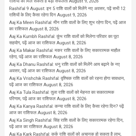
राशियों को मिल सकती है बड़ी सफलता
August 9, 2026
Rashifal 9 August: इन 5 राशि वालों को मिलेंगे नए अवसर, पढ़ें सभी 12
राशियों के लिए कैसा रहेगा दिन
August 9, 2026
Aaj Ka Meen Rashifal: मीन राशि वालों के लिए शुभ रहेगा दिन, पढ़ें आज
का राशिफल
August 8, 2026
Aaj Ka Kumbh Rashifal: कुंभ राशि वालों को मिलेगा परिवार का पूरा
सहयोग, पढ़ें आज का राशिफल
August 8, 2026
Aaj Ka Makar Rashifal: मकर राशि वालों के लिए सकारात्मक माहौल
रहेगा, पढ़ें आज का राशिफल
August 8, 2026
Aaj Ka Dhanu Rashifal: धनु राशि वालों को मिलेंगे आय बढ़ाने के नए
अवसर, पढ़ें आज का राशिफल
August 8, 2026
Aaj Ka Vrishchik Rashifal: वृश्चिक राशि वालों को रहना होगा सावधान,
पढ़ें आज का राशिफल
August 8, 2026
Aaj Ka Tula Rashifal: तुला राशि वालों को मेहनत का सकारात्मक
परिणाम, पढ़ें आज का राशिफल
August 8, 2026
Aaj Ka Kanya Rashifal: कन्या राशि वालों के लिए कैसा रहेगा दिन? पढ़ें
आज का राशिफल
August 8, 2026
Aaj Ka Singh Rashifal: सिंह राशि वालों के लिए सकारात्मक रहेगा दिन,
पढ़ें आज का राशिफल
August 8, 2026
Aaj Ka Kark Rashifal: कर्क राशि वालों को अचानक हो सकता है लाभ,