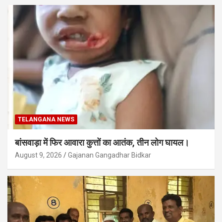
TELANGANA NEWS
बांसवाड़ा में फिर आवारा कुत्तों का आतंक, तीन लोग घायल।
August 9, 2026
Gajanan Gangadhar Bidkar