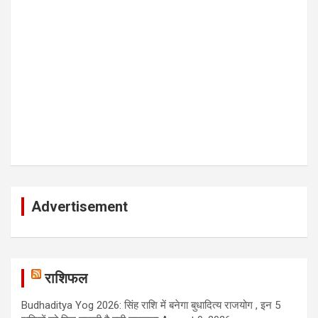
Advertisement
राशिफल
Budhaditya Yog 2026: सिंह राशि में बनेगा बुधादित्य राजयोग , इन 5