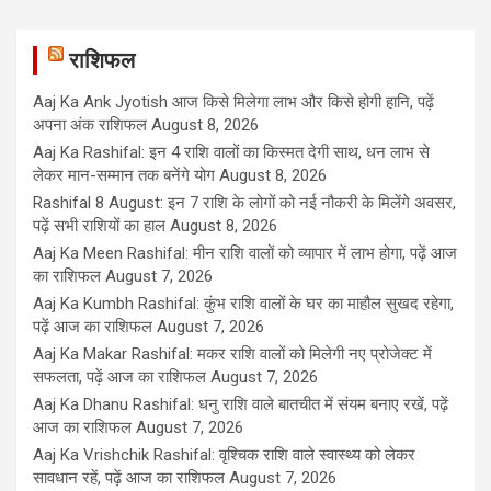
राशिफल
Aaj Ka Ank Jyotish आज किसे मिलेगा लाभ और किसे होगी हानि, पढ़ें
अपना अंक राशिफल
August 8, 2026
Aaj Ka Rashifal: इन 4 राशि वालों का किस्मत देगी साथ, धन लाभ से
लेकर मान-सम्मान तक बनेंगे योग
August 8, 2026
Rashifal 8 August: इन 7 राशि के लोगों को नई नौकरी के मिलेंगे अवसर,
पढ़ें सभी राशियों का हाल
August 8, 2026
Aaj Ka Meen Rashifal: मीन राशि वालों को व्यापार में लाभ होगा, पढ़ें आज
का राशिफल
August 7, 2026
Aaj Ka Kumbh Rashifal: कुंभ राशि वालों के घर का माहौल सुखद रहेगा,
पढ़ें आज का राशिफल
August 7, 2026
Aaj Ka Makar Rashifal: मकर राशि वालों को मिलेगी नए प्रोजेक्ट में
सफलता, पढ़ें आज का राशिफल
August 7, 2026
Aaj Ka Dhanu Rashifal: धनु राशि वाले बातचीत में संयम बनाए रखें, पढ़ें
आज का राशिफल
August 7, 2026
Aaj Ka Vrishchik Rashifal: वृश्चिक राशि वाले स्वास्थ्य को लेकर
सावधान रहें, पढ़ें आज का राशिफल
August 7, 2026