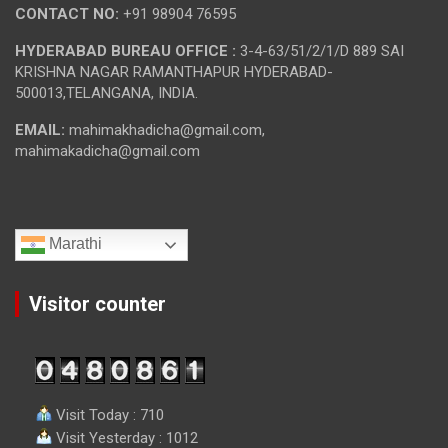
CONTACT NO:
+91 98904 76595
HYDERABAD BUREAU OFFICE :
3-4-63/51/2/1/D 889 SAI
KRISHNA NAGAR RAMANTHAPUR HYDERABAD-
500013,TELANGANA, INDIA.
EMAIL:
mahimakhadicha@gmail.com,
mahimakadicha@gmail.com
Marathi
Visitor counter
Visit Today : 710
Visit Yesterday : 1012