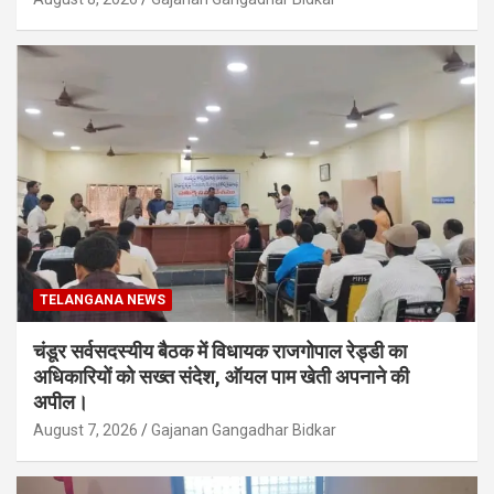
TELANGANA NEWS
चंडूर सर्वसदस्यीय बैठक में विधायक राजगोपाल रेड्डी का
अधिकारियों को सख्त संदेश, ऑयल पाम खेती अपनाने की
अपील।
August 7, 2026
Gajanan Gangadhar Bidkar