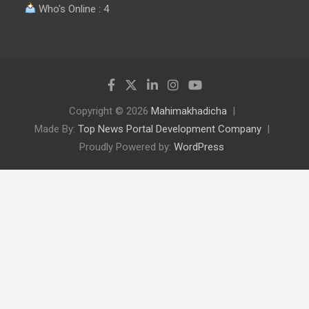
Who's Online : 4
Copyright © 2026
Mahimakhadicha
Made By:
Top News Portal Development Company
Proudly Powered by:
WordPress