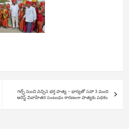
గల్ఫ్ నుంచి వచ్చిన భర్త హత్య – భార్యతో సహా 3 మంది
అరెస్ట్ వివాహేతర సంబంధం కారణంగా హత్యకు పథకం.