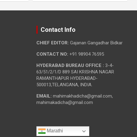
Contact Info
CHIEF EDITOR:
Gajanan Gangadhar Bidkar
CONTACT NO:
+91 98904 76595
HYDERABAD BUREAU OFFICE :
3-4-
63/51/2/1/D 889 SAI KRISHNA NAGAR
RAMANTHAPUR HYDERABAD-
500013,TELANGANA, INDIA.
EMAIL:
mahimakhadicha@gmail.com,
mahimakadicha@gmail.com
Marathi