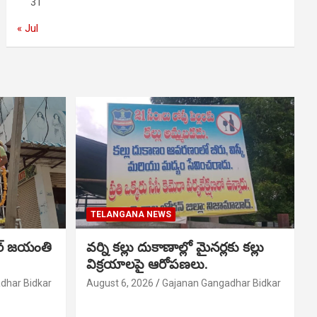
31
« Jul
TELANGANA NEWS
ర్ జయంతి
వర్ని కల్లు దుకాణాల్లో మైనర్లకు కల్లు
విక్రయాలపై ఆరోపణలు.
dhar Bidkar
August 6, 2026
Gajanan Gangadhar Bidkar