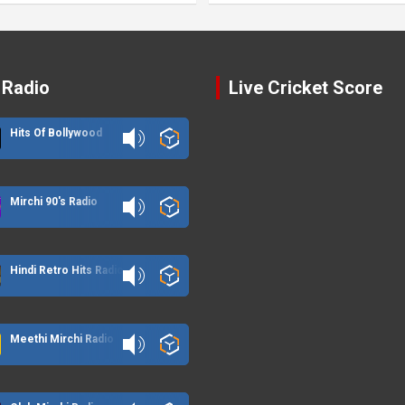
 Radio
Live Cricket Score
Hits Of Bollywood
Mirchi 90's Radio
Hindi Retro Hits Radio
Meethi Mirchi Radio