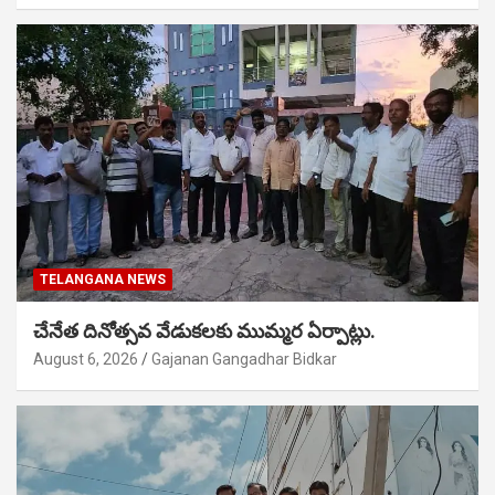
TELANGANA NEWS
చేనేత దినోత్సవ వేడుకలకు ముమ్మర ఏర్పాట్లు.
August 6, 2026
Gajanan Gangadhar Bidkar