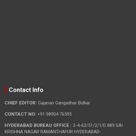
Contact Info
CHIEF EDITOR:
Gajanan Gangadhar Bidkar
CONTACT NO:
+91 98904 76595
HYDERABAD BUREAU OFFICE :
3-4-63/51/2/1/D 889 SAI
KRISHNA NAGAR RAMANTHAPUR HYDERABAD-