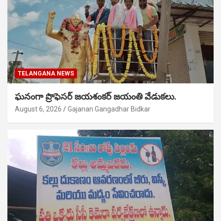
TELANGANA NEWS
ఘనంగా ప్రొఫెసర్ జయశంకర్ జయంతి వేడుకలు.
August 6, 2026
Gajanan Gangadhar Bidkar