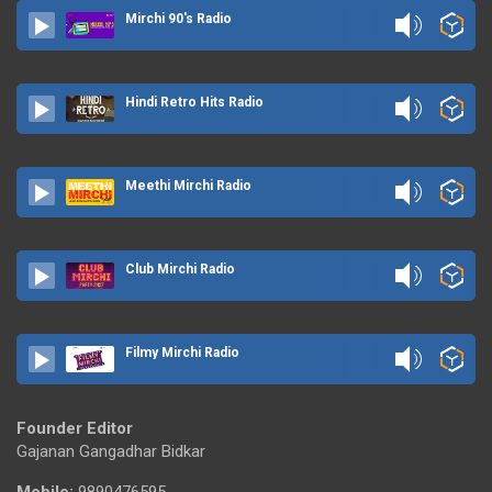
Mirchi 90's Radio
Hindi Retro Hits Radio
Meethi Mirchi Radio
Club Mirchi Radio
Filmy Mirchi Radio
Founder Editor
Gajanan Gangadhar Bidkar