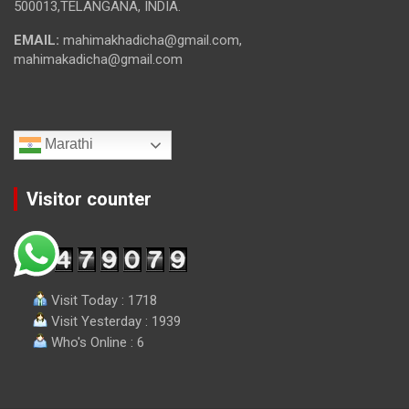
500013,TELANGANA, INDIA.
EMAIL:
mahimakhadicha@gmail.com,
mahimakadicha@gmail.com
Marathi
Visitor counter
Visit Today : 1718
Visit Yesterday : 1939
Who's Online : 6