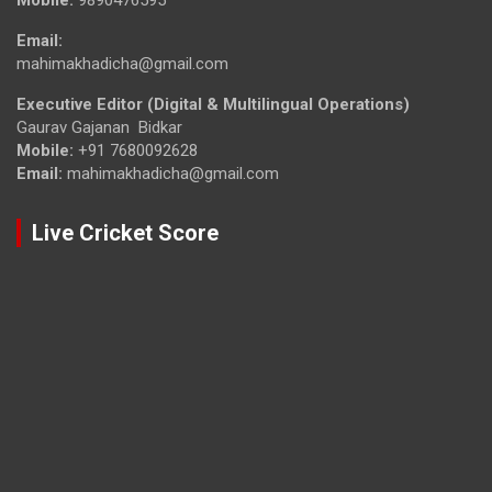
Mobile:
9890476595
Email:
mahimakhadicha@gmail.com
Executive Editor (Digital & Multilingual Operations)
Gaurav Gajanan Bidkar
Mobile:
+91 7680092628
Email:
mahimakhadicha@gmail.com
Live Cricket Score