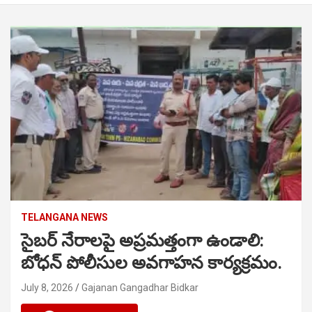
TELANGANA NEWS
సైబర్ నేరాలపై అప్రమత్తంగా ఉండాలి:
బోధన్ పోలీసుల అవగాహన కార్యక్రమం.
July 8, 2026
Gajanan Gangadhar Bidkar