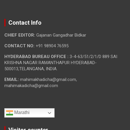
Contact Info
CHIEF EDITOR:
Gajanan Gangadhar Bidkar
CONTACT NO:
+91 98904 76595
HYDERABAD BUREAU OFFICE :
3-4-63/51/2/1/D 889 SAI
KRISHNA NAGAR RAMANTHAPUR HYDERABAD-
500013,TELANGANA, INDIA.
EMAIL:
mahimakhadicha@gmail.com,
mahimakadicha@gmail.com
Marathi