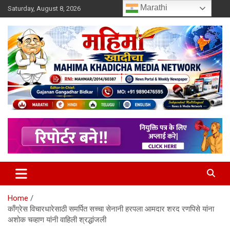
Skip
Marathi
Saturday, August 8, 2026
to
content
MULIT LANGUAGE NEWS PORTAL
Mahimakhadicha
Home
काँग्रेस विचारधारेसाठी समर्पित सच्चा सेनानी हरपला आमदार शरद रणपिसे यांना
अशोक चव्हाण यांनी वाहिली श्रद्धांजली