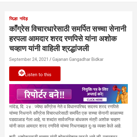
जिल्हा
नांदेड़
काँग्रेस विचारधारेसाठी समर्पित सच्चा सेनानी
हरपला आमदार शरद रणपिसे यांना अशोक
चव्हाण यांनी वाहिली श्रद्धांजली
September 24, 2021
Gajanan Gangadhar Bidkar
Listen to this
नांदेड, दि. २४ : ज्येष्ठ काँग्रेस नेते व विधानपरिषद सदस्य शरद रणपिसे
यांच्या निधनाने काँग्रेस विचारधारेसाठी समर्पित एक सच्चा सेनानी काळाच्या
पडद्याआड गेला आहे, या शब्दांत सार्वजनिक बांधकाम मंत्री अशोक चव्हाण
यांनी काल आमदार शरद रणपिसे यांच्या निधनाबद्दल दुःख व्यक्त केले आहे.
श्री. अशोकरावजी चव्हाण यांनी शोकसंदेशात म्हटले आहे की, महाराष्ट्र