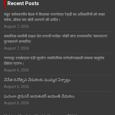
Recent Posts
चंडूर सर्वसदस्यीय बैठक में विधायक राजगोपाल रेड्डी का अधिकारियों को सख्त
संदेश, ऑयल पाम खेती अपनाने की अपील।
August 7, 2026
सामाजिक कार्याची दखल घेत धनाजी मनोहर जोशी यांना राज्यस्तरीय ‘समाजरत्न’
पुरस्काराने सन्मानित.
August 7, 2026
गणगापूर दत्तक्षेत्रात दंडी सुदर्शन स्वामीजींच्या मार्गदर्शनाखाली पाचव्या चातुर्मास
दीक्षेला प्रारंभ।
August 6, 2026
చేనేత దినోత్సవ వేడుకలకు ముమ్మర ఏర్పాట్లు.
August 6, 2026
ఘనంగా ప్రొఫెసర్ జయశంకర్ జయంతి వేడుకలు.
August 6, 2026