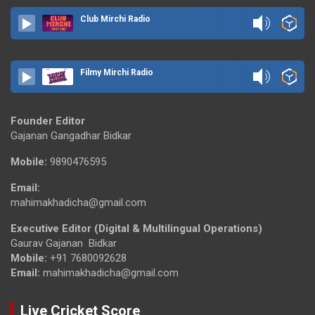
Club Mirchi Radio
Filmy Mirchi Radio
Founder Editor
Gajanan Gangadhar Bidkar
Mobile:
9890476595
Email:
mahimakhadicha@gmail.com
Executive Editor (Digital & Multilingual Operations)
Gaurav Gajanan Bidkar
Mobile:
+91 7680092628
Email:
mahimakhadicha@gmail.com
Live Cricket Score