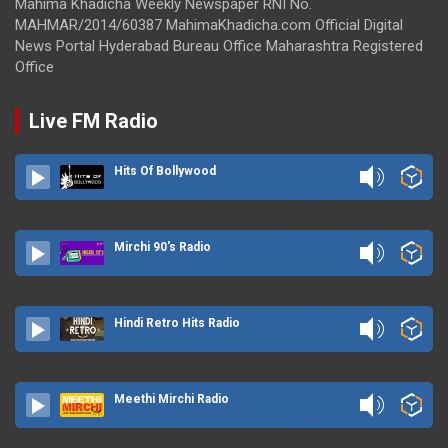
Mahima Khadicha Weekly Newspaper RNI No.
MAHMAR/2014/60387 MahimaKhadicha.com Official Digital
News Portal Hyderabad Bureau Office Maharashtra Registered
Office
Live FM Radio
Hits Of Bollywood
Mirchi 90's Radio
Hindi Retro Hits Radio
Meethi Mirchi Radio