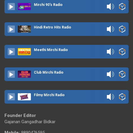
Mirchi 90's Radio
Hindi Retro Hits Radio
Meethi Mirchi Radio
Club Mirchi Radio
Filmy Mirchi Radio
Founder Editor
Gajanan Gangadhar Bidkar
Mobile:
9890476595