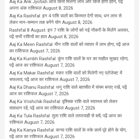
Aaj Ka Ank Jyotish आज किसे मिलेगा लाभ और किसे होगी हानि, पढ़ें
अपना अंक राशिफल
August 8, 2026
Aaj Ka Rashifal: इन 4 राशि वालों का किस्मत देगी साथ, धन लाभ से
लेकर मान-सम्मान तक बनेंगे योग
August 8, 2026
Rashifal 8 August: इन 7 राशि के लोगों को नई नौकरी के मिलेंगे अवसर,
पढ़ें सभी राशियों का हाल
August 8, 2026
Aaj Ka Meen Rashifal: मीन राशि वालों को व्यापार में लाभ होगा, पढ़ें आज
का राशिफल
August 7, 2026
Aaj Ka Kumbh Rashifal: कुंभ राशि वालों के घर का माहौल सुखद रहेगा,
पढ़ें आज का राशिफल
August 7, 2026
Aaj Ka Makar Rashifal: मकर राशि वालों को मिलेगी नए प्रोजेक्ट में
सफलता, पढ़ें आज का राशिफल
August 7, 2026
Aaj Ka Dhanu Rashifal: धनु राशि वाले बातचीत में संयम बनाए रखें, पढ़ें
आज का राशिफल
August 7, 2026
Aaj Ka Vrishchik Rashifal: वृश्चिक राशि वाले स्वास्थ्य को लेकर
सावधान रहें, पढ़ें आज का राशिफल
August 7, 2026
Aaj Ka Tula Rashifal: तुला राशि वाले लापरवाही से बचें, पढ़ें आज का
राशिफल
August 7, 2026
Aaj Ka Kanya Rashifal: कन्या राशि वालों के रुके कार्य पूरे होने के योग,
पढ़ें आज का राशिफल
August 7, 2026