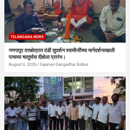
TELANGANA NEWS
गणगापूर दत्तक्षेत्रात दंडी सुदर्शन स्वामीजींच्या मार्गदर्शनाखाली
पाचव्या चातुर्मास दीक्षेला प्रारंभ।
August 6, 2026
Gajanan Gangadhar Bidkar