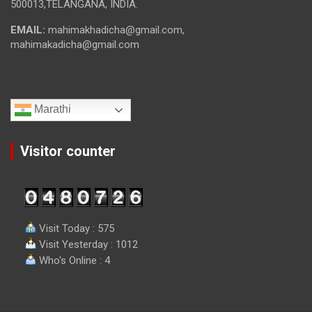
500013,TELANGANA, INDIA.
EMAIL:
mahimakhadicha@gmail.com,
mahimakadicha@gmail.com
Marathi
Visitor counter
Visit Today : 575
Visit Yesterday : 1012
Who's Online : 4