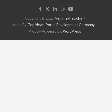
Copyright © 2026
Mahimakhadicha
Made By:
Top News Portal Development Company
Proudly Powered by:
WordPress