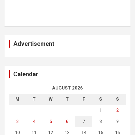
Advertisement
Calendar
AUGUST 2026
M
T
W
T
F
S
S
1
2
3
4
5
6
7
8
9
10
11
12
13
14
15
16