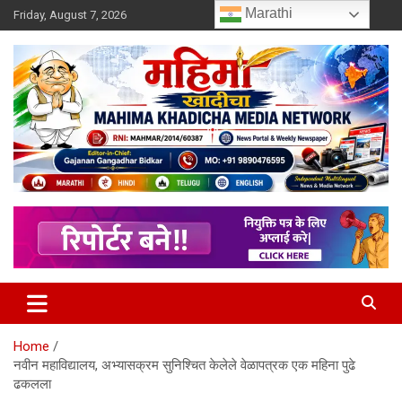
Skip
Marathi
Friday, August 7, 2026
to
content
MULIT LANGUAGE NEWS PORTAL
Mahimakhadicha
Home
नवीन महाविद्यालय, अभ्यासक्रम सुनिश्चित केलेले वेळापत्रक एक महिना पुढे
ढकलला