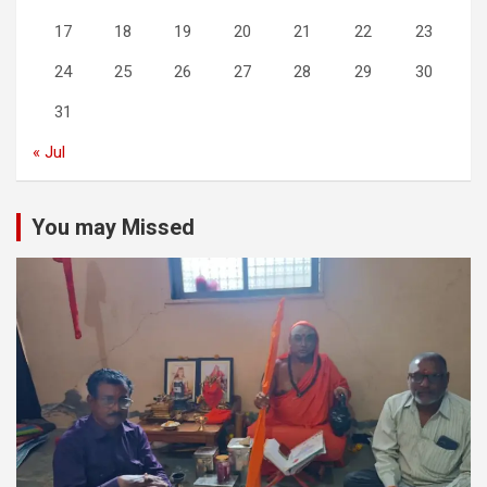
17
18
19
20
21
22
23
24
25
26
27
28
29
30
31
« Jul
You may Missed