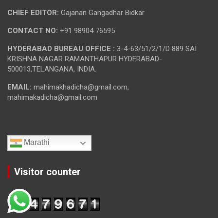
CHIEF EDITOR:
Gajanan Gangadhar Bidkar
CONTACT NO:
+91 98904 76595
HYDERABAD BUREAU OFFICE :
3-4-63/51/2/1/D 889 SAI
KRISHNA NAGAR RAMANTHAPUR HYDERABAD-
500013,TELANGANA, INDIA.
EMAIL:
mahimakhadicha@gmail.com,
mahimakadicha@gmail.com
Marathi
Visitor counter