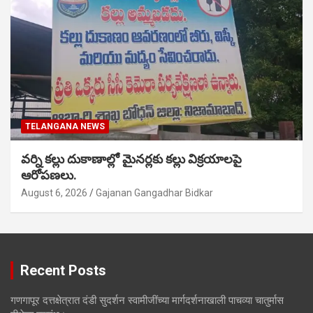
TELANGANA NEWS
వర్ని కల్లు దుకాణాల్లో మైనర్లకు కల్లు విక్రయాలపై
ఆరోపణలు.
August 6, 2026
Gajanan Gangadhar Bidkar
Recent Posts
गणगापूर दत्तक्षेत्रात दंडी सुदर्शन स्वामीजींच्या मार्गदर्शनाखाली पाचव्या चातुर्मास