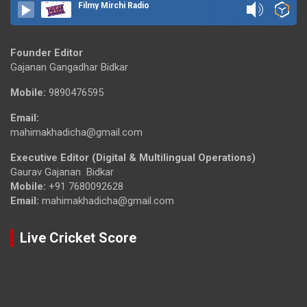
Filmy Mirchi Radio
Founder Editor
Gajanan Gangadhar Bidkar
Mobile:
9890476595
Email:
mahimakhadicha@gmail.com
Executive Editor (Digital & Multilingual Operations)
Gaurav Gajanan Bidkar
Mobile:
+91 7680092628
Email:
mahimakhadicha@gmail.com
Live Cricket Score