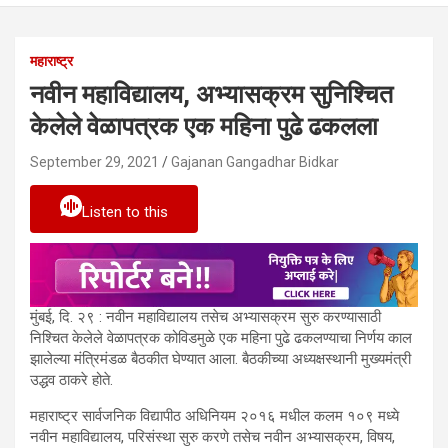
महाराष्ट्र
नवीन महाविद्यालय, अभ्यासक्रम सुनिश्चित
केलेले वेळापत्रक एक महिना पुढे ढकलला
September 29, 2021
Gajanan Gangadhar Bidkar
Listen to this
मुंबई, दि. २९ : नवीन महाविद्यालय तसेच अभ्यासक्रम सुरु करण्यासाठी
निश्चित केलेले वेळापत्रक कोविडमुळे एक महिना पुढे ढकलण्याचा निर्णय काल
झालेल्या मंत्रिमंडळ बैठकीत घेण्यात आला. बैठकीच्या अध्यक्षस्थानी मुख्यमंत्री
उद्धव ठाकरे होते.
महाराष्ट्र सार्वजनिक विद्यापीठ अधिनियम २०१६ मधील कलम १०९ मध्ये
नवीन महाविद्यालय, परिसंस्था सुरु करणे तसेच नवीन अभ्यासक्रम, विषय,