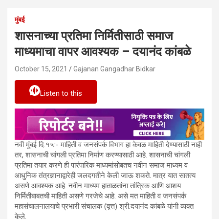
मुंबई
शासनाच्या प्रतिमा निर्मितीसाठी समाज
माध्यमाचा वापर आवश्यक – दयानंद कांबळे
October 15, 2021
Gajanan Gangadhar Bidkar
Listen to this
नवी मुंबई दि.१५:- माहिती व जनसंपर्क विभाग हा केवळ माहिती देण्यासाठी नाही
तर, शासनाची चांगली प्रतिमा निर्माण करण्यासाठी आहे. शासनाची चांगली
प्रतिमा तयार करणे ही पारंपारिक माध्यमांसोबतच नवीन समाज माध्यम व
आधुनिक तंत्रज्ञानाद्वारेही जलदगतीने केली जाऊ शकते. मात्र यात सातत्य
असणे आवश्यक आहे. नवीन माध्यम हाताळतांना तांत्रिक आणि आशय
निर्मितीबाबतची माहिती असणे गरजेचे आहे. असे मत माहिती व जनसंपर्क
महासंचालनालयाचे प्रभारी संचालक (वृत्त) श्री.दयानंद कांबळे यांनी व्यक्त
केले.