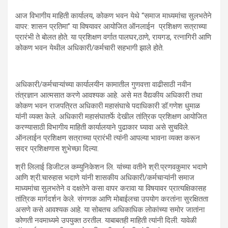
आज विभागीय माहिती कार्यालय, कोकण भवन येथे “समाज माध्यमांचा सुलभतेने
वापर: शासन प्रतिमा” या विषयावर आयोजित ऑनलाईन प्रशिक्षण सत्राच्या
प्रारंभी ते बोलत होते. या प्रशिक्षण वर्गात पालघर,ठाणे, रायगड, रत्नागिरी आणि
कोकण भवन येथील अधिकारी/कर्मचारी सहभागी झाले होते.
अधिकारी/कर्मचाऱ्यांच्या कार्यालयीन कामातील गुणवत्ता वाढीसाठी नवीन
तंत्रज्ञान आत्मसात करणे आवश्यक आहे. असे मत वैद्यकीय अधिकारी तथा
कोकण भवन राजपत्रित अधिकारी महासंघाचे पदाधिकारी डॉ.गणेश धुमाळ
यांनी व्यक्त केले. अधिकारी महासंघातर्फे देखील तांत्रिक प्रशिक्षण आयोजित
करण्यासाठी विभागीय माहिती कार्यालयाने पुढाकार घ्यावा असे सुचविले.
ऑनलाईन प्रशिक्षण सत्राच्या प्रारंभी त्यांनी आपल्या भावना व्यक्त करून
सदर प्रशिक्षणास शुभेच्छा दिल्या.
श्री लिलाई डिजीटल कम्युनिकेशन लि. यांच्या वतीने श्री.प्रणवकुमार भदाणे
आणि श्री.चारुहास भदाणे यांनी शासकीय अधिकारी/कर्मचाऱ्यांनी समाज
माध्यमांचा सुलभतेने व दक्षतेने कसा वापर करावा या विषयावर प्रात्यक्षिकासह
तांत्रिक मार्गदर्शन केले. संगणक आणि मोबाईलचा उपयोग करतांना सुरक्षितता
असणे कसे आवश्यक आहे. या सोबतच अधिकाधिक लोकांच्या समोर जातांना
कोणती नवमाध्यमे उपयुक्त ठरतील. याबाबतही माहिती त्यांनी दिली. यावेळी