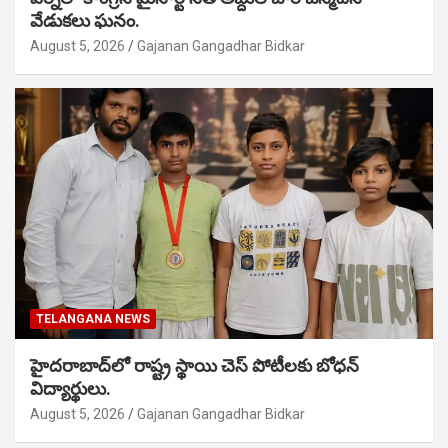
వేడుకలు ఘనం.
August 5, 2026
Gajanan Gangadhar Bidkar
TELANGANA NEWS
హైదరాబాద్‌లో రాష్ట్ర స్థాయి చెస్ పోటీలకు బోధన్
విద్యార్థులు.
August 5, 2026
Gajanan Gangadhar Bidkar