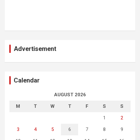
Advertisement
Calendar
AUGUST 2026
M
T
W
T
F
S
S
1
2
3
4
5
6
7
8
9