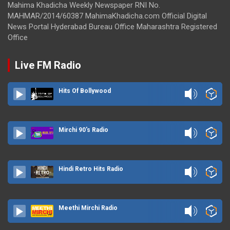
Mahima Khadicha Weekly Newspaper RNI No.
MAHMAR/2014/60387 MahimaKhadicha.com Official Digital
News Portal Hyderabad Bureau Office Maharashtra Registered
Office
Live FM Radio
Hits Of Bollywood
Mirchi 90's Radio
Hindi Retro Hits Radio
Meethi Mirchi Radio