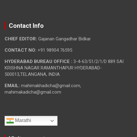
Contact Info
CHIEF EDITOR:
Gajanan Gangadhar Bidkar
CONTACT NO:
+91 98904 76595
HYDERABAD BUREAU OFFICE :
3-4-63/51/2/1/D 889 SAI
KRISHNA NAGAR RAMANTHAPUR HYDERABAD-
500013,TELANGANA, INDIA.
EMAIL:
mahimakhadicha@gmail.com,
mahimakadicha@gmail.com
Marathi