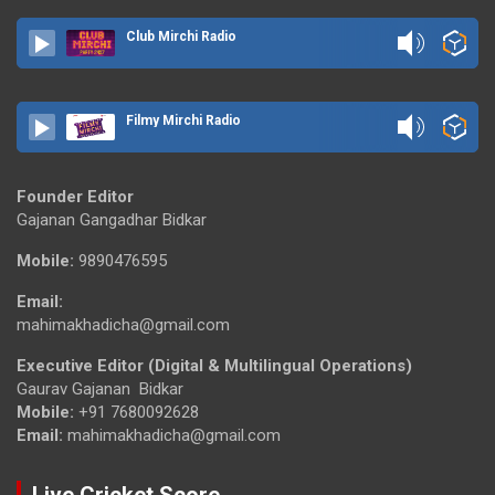
Club Mirchi Radio
Filmy Mirchi Radio
Founder Editor
Gajanan Gangadhar Bidkar
Mobile:
9890476595
Email:
mahimakhadicha@gmail.com
Executive Editor (Digital & Multilingual Operations)
Gaurav Gajanan Bidkar
Mobile:
+91 7680092628
Email:
mahimakhadicha@gmail.com