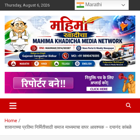
Skip
Marathi
Thursday, August 6, 2026
to
content
MULIT LANGUAGE NEWS PORTAL
Mahimakhadicha
Home
शासनाच्या प्रतिमा निर्मितीसाठी समाज माध्यमाचा वापर आवश्यक – दयानंद कांबळे