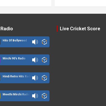
 Radio
Live Cricket Score
Hits Of Bollywood
Mirchi 90's Radio
Hindi Retro Hits Radio
Meethi Mirchi Radio