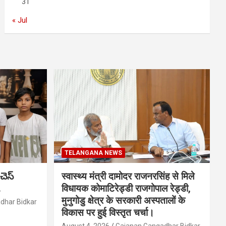
31
« Jul
TELANGANA NEWS
చెస్
स्वास्थ्य मंत्री दामोदर राजनरसिंह से मिले
.
विधायक कोमाटिरेड्डी राजगोपाल रेड्डी,
मुनुगोडु क्षेत्र के सरकारी अस्पतालों के
dhar Bidkar
विकास पर हुई विस्तृत चर्चा।
August 4, 2026
Gajanan Gangadhar Bidkar