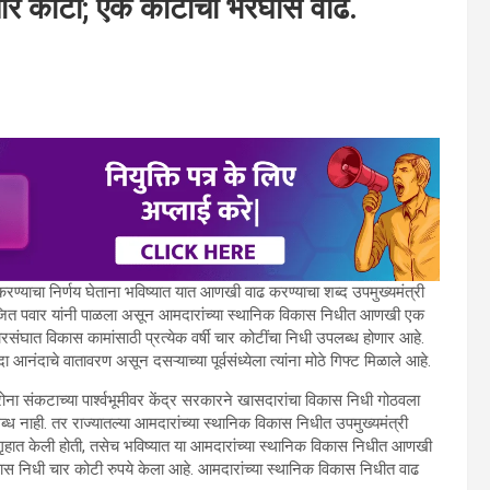
ार कोटी; एक कोटीची भरघोस वाढ.
ण्याचा निर्णय घेताना भविष्यात यात आणखी वाढ करण्याचा शब्द उपमुख्यमंत्री
द अजित पवार यांनी पाळला असून आमदारांच्या स्थानिक विकास निधीत आणखी एक
रसंघात विकास कामांसाठी प्रत्येक वर्षी चार कोटींचा निधी उपलब्ध होणार आहे.
दा आनंदाचे वातावरण असून दसऱ्याच्या पूर्वसंध्येला त्यांना मोठे गिफ्ट मिळाले आहे.
ोना संकटाच्या पार्श्वभूमीवर केंद्र सरकारने खासदारांचा विकास निधी गोठवला
्ध नाही. तर राज्यातल्या आमदारांच्या स्थानिक विकास निधीत उपमुख्यमंत्री
हात केली होती, तसेच भविष्यात या आमदारांच्या स्थानिक विकास निधीत आणखी
कास निधी चार कोटी रुपये केला आहे. आमदारांच्या स्थानिक विकास निधीत वाढ