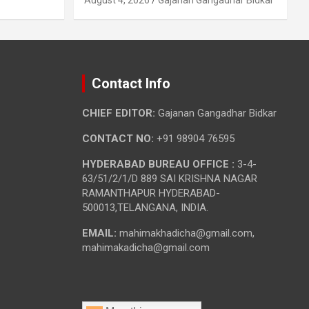
Contact Info
CHIEF EDITOR:
Gajanan Gangadhar Bidkar
CONTACT NO:
+91 98904 76595
HYDERABAD BUREAU OFFICE :
3-4-
63/51/2/1/D 889 SAI KRISHNA NAGAR
RAMANTHAPUR HYDERABAD-
500013,TELANGANA, INDIA.
EMAIL:
mahimakhadicha@gmail.com,
mahimakadicha@gmail.com