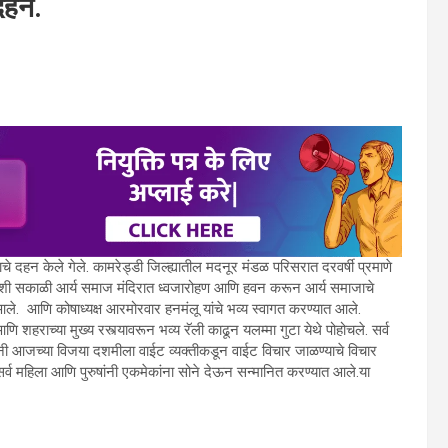
 दहन.
दहन केले गेले. कामरेड्डी जिल्ह्यातील मदनूर मंडळ परिसरात दरवर्षी प्रमाणे
दिवशी सकाळी आर्य समाज मंदिरात ध्वजारोहण आणि हवन करून आर्य समाजाचे
 आले. आणि कोषाध्यक्ष आरमोरवार हनमंलू यांचे भव्य स्वागत करण्यात आले.
णि शहराच्या मुख्य रस्त्यावरून भव्य रॅली काढून यलम्मा गुटा येथे पोहोचले. सर्व
्यांनी आजच्या विजया दशमीला वाईट व्यक्तीकडून वाईट विचार जाळण्याचे विचार
सर्व महिला आणि पुरुषांनी एकमेकांना सोने देऊन सन्मानित करण्यात आले.या