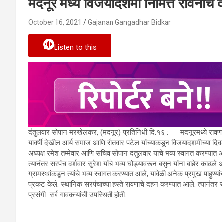
मदनूर मध्ये विजयादशमी निमित्त रावनाचे
October 16, 2021
Gajanan Gangadhar Bidkar
Listen to this
दंतुलवार सोपान मरखेलकर, (मदनूर) प्रतिनिधी दि.१६ : मदनूरमध्ये रावणाचे 
यावर्षी देखील आर्य समाज आणि रौतवार पटेल यांच्याकडून विजयादशमीच्या 
अध्यक्ष रमेश तम्मेवार आणि सचिव सोपान दंतुलवार यांचे भव्य स्वागत करण्यात
त्यानंतर सरपंच दर्शवार सुरेश यांचे भव्य घोड्यावरून बसुन यांना बाहेर काढले आ
ग्रामस्थांकडून त्यांचे भव्य स्वागत करण्यात आले, यावेळी अनेक प्रमुख पाहुण
प्रकट केले. स्थानिक सरपंचाच्या हस्ते रावणाचे दहन करण्यात आले. त्यानंतर 
प्रसंगी सर्व गावकऱ्यांची उपस्थिती होती.