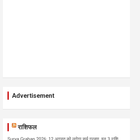
Advertisement
राशिफल
Surya Grahan 2026: 12 अगस्त को लगेगा सूर्य ग्रहण, इन 3 राशि