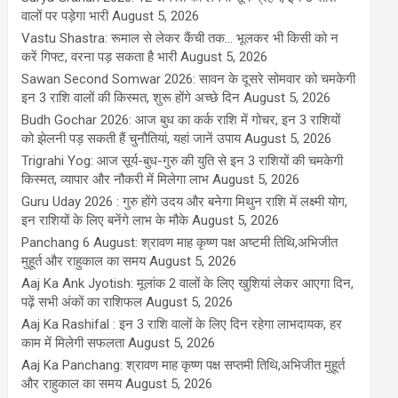
वालों पर पड़ेगा भारी
August 5, 2026
Vastu Shastra: रूमाल से लेकर कैंची तक... भूलकर भी किसी को न
करें गिफ्ट, वरना पड़ सकता है भारी
August 5, 2026
Sawan Second Somwar 2026: सावन के दूसरे सोमवार को चमकेगी
इन 3 राशि वालों की किस्मत, शुरू होंगे अच्छे दिन
August 5, 2026
Budh Gochar 2026: आज बुध का कर्क राशि में गोचर, इन 3 राशियों
को झेलनी पड़ सकती हैं चुनौतियां, यहां जानें उपाय
August 5, 2026
Trigrahi Yog: आज सूर्य-बुध-गुरु की युति से इन 3 राशियों की चमकेगी
किस्मत, व्यापार और नौकरी में मिलेगा लाभ
August 5, 2026
Guru Uday 2026 : गुरु होंगे उदय और बनेगा मिथुन राशि में लक्ष्मी योग,
इन राशियों के लिए बनेंगे लाभ के मौके
August 5, 2026
Panchang 6 August: श्रावण माह कृष्ण पक्ष अष्टमी तिथि,अभिजीत
मुहूर्त और राहुकाल का समय
August 5, 2026
Aaj Ka Ank Jyotish: मूलांक 2 वालों के लिए खुशियां लेकर आएगा दिन,
पढ़ें सभी अंकों का राशिफल
August 5, 2026
Aaj Ka Rashifal : इन 3 राशि वालों के लिए दिन रहेगा लाभदायक, हर
काम में मिलेगी सफलता
August 5, 2026
Aaj Ka Panchang: श्रावण माह कृष्ण पक्ष सप्तमी तिथि,अभिजीत मुहूर्त
और राहुकाल का समय
August 5, 2026