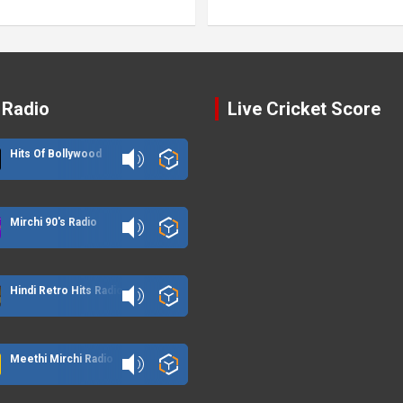
 Radio
Live Cricket Score
Hits Of Bollywood
Mirchi 90's Radio
Hindi Retro Hits Radio
Meethi Mirchi Radio