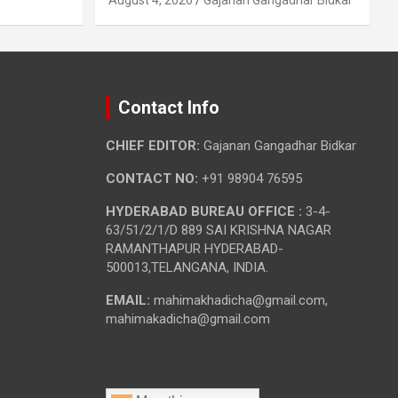
Contact Info
CHIEF EDITOR:
Gajanan Gangadhar Bidkar
CONTACT NO:
+91 98904 76595
HYDERABAD BUREAU OFFICE :
3-4-
63/51/2/1/D 889 SAI KRISHNA NAGAR
RAMANTHAPUR HYDERABAD-
500013,TELANGANA, INDIA.
EMAIL:
mahimakhadicha@gmail.com,
mahimakadicha@gmail.com