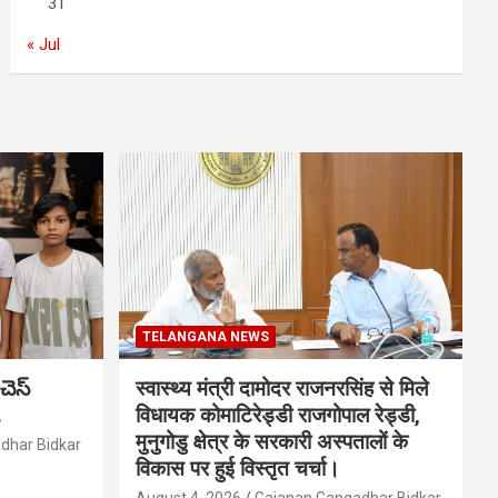
31
« Jul
TELANGANA NEWS
చెస్
स्वास्थ्य मंत्री दामोदर राजनरसिंह से मिले
.
विधायक कोमाटिरेड्डी राजगोपाल रेड्डी,
मुनुगोडु क्षेत्र के सरकारी अस्पतालों के
dhar Bidkar
विकास पर हुई विस्तृत चर्चा।
August 4, 2026
Gajanan Gangadhar Bidkar