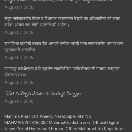
August 8, 2026
चंडूर सर्वसदस्यीय बैठक में विधायक राजगोपाल रेड्डी का अधिकारियों को सख्त
संदेश, ऑयल पाम खेती अपनाने की अपील।
August 7, 2026
सामाजिक कार्याची दखल घेत धनाजी मनोहर जोशी यांना राज्यस्तरीय ‘समाजरत्न’
पुरस्काराने सन्मानित.
August 7, 2026
गणगापूर दत्तक्षेत्रात दंडी सुदर्शन स्वामीजींच्या मार्गदर्शनाखाली पाचव्या चातुर्मास
दीक्षेला प्रारंभ।
August 6, 2026
చేనేత దినోత్సవ వేడుకలకు ముమ్మర ఏర్పాట్లు.
August 6, 2026
Mahima Khadicha Weekly Newspaper RNI No.
MAHMAR/2014/60387 MahimaKhadicha.com Official Digital
News Portal Hyderabad Bureau Office Maharashtra Registered