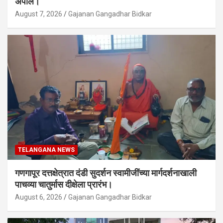
अपील।
August 7, 2026
Gajanan Gangadhar Bidkar
TELANGANA NEWS
गणगापूर दत्तक्षेत्रात दंडी सुदर्शन स्वामीजींच्या मार्गदर्शनाखाली
पाचव्या चातुर्मास दीक्षेला प्रारंभ।
August 6, 2026
Gajanan Gangadhar Bidkar