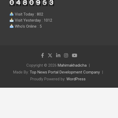
Visit Today : 802
Visit Yesterday : 1012
Who's Online : 5
Copyright © 2026
Mahimakhadicha
Made By:
Top News Portal Development Company
Proudly Powered by:
WordPress