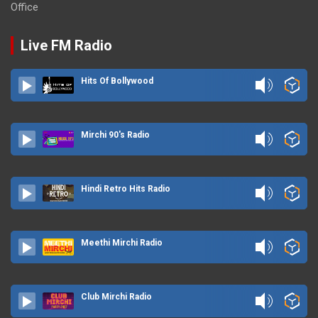
Office
Live FM Radio
Hits Of Bollywood
Mirchi 90's Radio
Hindi Retro Hits Radio
Meethi Mirchi Radio
Club Mirchi Radio