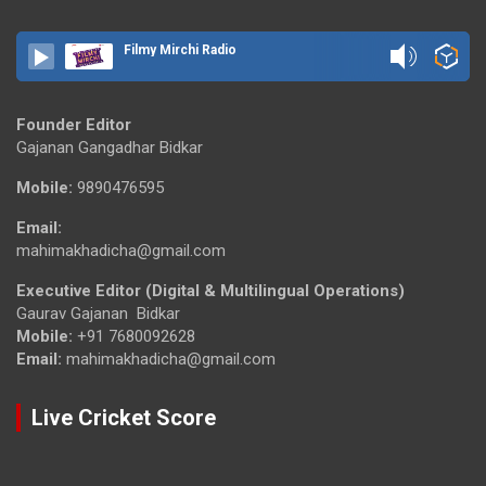
Filmy Mirchi Radio
Founder Editor
Gajanan Gangadhar Bidkar
Mobile:
9890476595
Email:
mahimakhadicha@gmail.com
Executive Editor (Digital & Multilingual Operations)
Gaurav Gajanan Bidkar
Mobile:
+91 7680092628
Email:
mahimakhadicha@gmail.com
Live Cricket Score