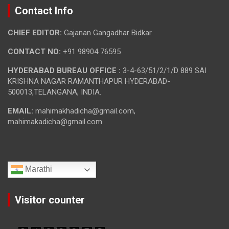
Contact Info
CHIEF EDITOR:
Gajanan Gangadhar Bidkar
CONTACT NO:
+91 98904 76595
HYDERABAD BUREAU OFFICE :
3-4-63/51/2/1/D 889 SAI
KRISHNA NAGAR RAMANTHAPUR HYDERABAD-
500013,TELANGANA, INDIA.
EMAIL:
mahimakhadicha@gmail.com,
mahimakadicha@gmail.com
Marathi
Visitor counter