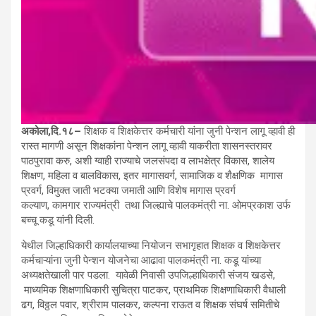
अकोला
,
दि
.१८
–
शिक्षक व शिक्षकेत्तर कर्मचारी यांना जुनी पेन्शन लागू व्हावी ही
रास्त मागणी असून शिक्षकांना पेन्शन लागू व्हावी याकरीता शासनस्तरावर
पाठपुरावा करु, अशी ग्वाही राज्याचे जलसंपदा व लाभक्षेत्र विकास, शालेय
शिक्षण, महिला व बालविकास, इतर मागासवर्ग, सामाजिक व शैक्षणिक मागास
प्रवर्ग, विमुक्त जाती भटक्या जमाती आणि विशेष मागास प्रवर्ग
कल्याण, कामगार राज्यमंत्री तथा जिल्ह्याचे पालकमंत्री ना. ओमप्रकाश उर्फ
बच्चू कडू यांनी दिली.
येथील जिल्हाधिकारी कार्यालयाच्या नियोजन सभागृहात शिक्षक व शिक्षकेत्तर
कर्मचाऱ्यांना जुनी पेन्शन योजनेचा आढावा पालकमंत्री ना. कडू यांच्या
अध्यक्षतेखाली पार पडला. यावेळी निवासी उपजिल्हाधिकारी संजय खडसे,
माध्यमिक शिक्षणाधिकारी सुचित्रा पाटकर, प्राथमिक शिक्षणाधिकारी वैधाली
ढग, विठ्ठल पवार, श्रीराम पालकर, कल्पना राऊत व शिक्षक संघर्ष समितीचे