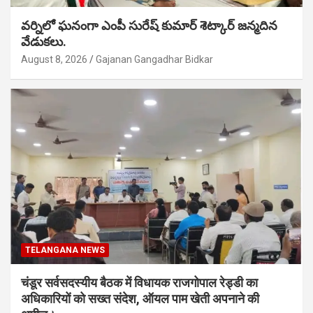
వర్నిలో ఘనంగా ఎంపీ సురేష్ కుమార్ శెట్కార్ జన్మదిన
వేడుకలు.
August 8, 2026
Gajanan Gangadhar Bidkar
TELANGANA NEWS
चंडूर सर्वसदस्यीय बैठक में विधायक राजगोपाल रेड्डी का
अधिकारियों को सख्त संदेश, ऑयल पाम खेती अपनाने की