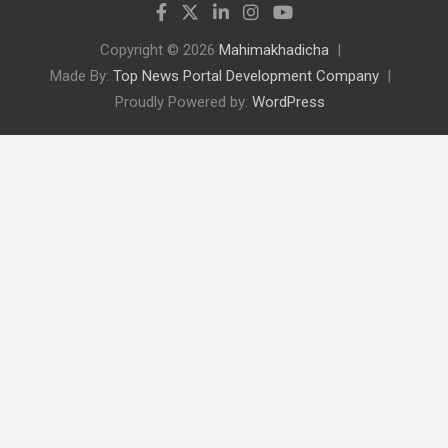
Copyright © 2026
Mahimakhadicha
Made By:
Top News Portal Development Company
Proudly Powered by:
WordPress