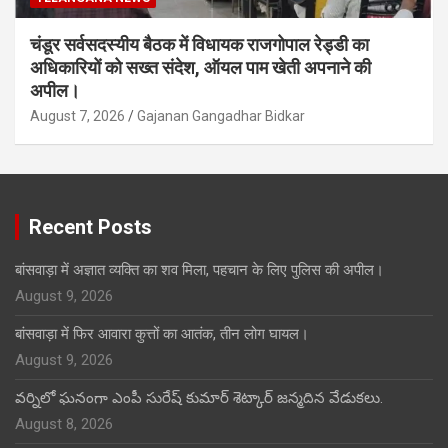
चंडूर सर्वसदस्यीय बैठक में विधायक राजगोपाल रेड्डी का
अधिकारियों को सख्त संदेश, ऑयल पाम खेती अपनाने की
अपील।
August 7, 2026
Gajanan Gangadhar Bidkar
Recent Posts
बांसवाड़ा में अज्ञात व्यक्ति का शव मिला, पहचान के लिए पुलिस की अपील।
August 9, 2026
बांसवाड़ा में फिर आवारा कुत्तों का आतंक, तीन लोग घायल।
August 9, 2026
వర్నిలో ఘనంగా ఎంపీ సురేష్ కుమార్ శెట్కార్ జన్మదిన వేడుకలు.
August 8, 2026