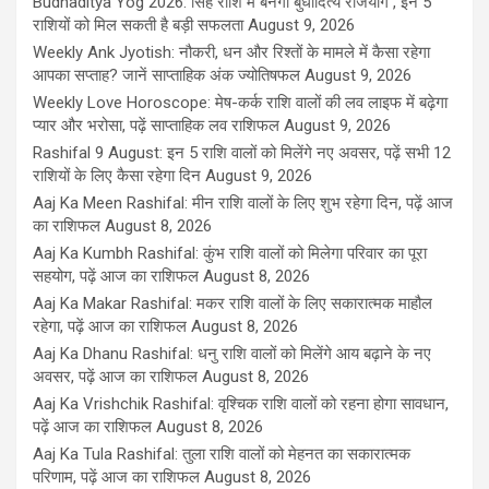
Budhaditya Yog 2026: सिंह राशि में बनेगा बुधादित्य राजयोग , इन 5
राशियों को मिल सकती है बड़ी सफलता
August 9, 2026
Weekly Ank Jyotish: नौकरी, धन और रिश्तों के मामले में कैसा रहेगा
आपका सप्ताह? जानें साप्ताहिक अंक ज्योतिषफल
August 9, 2026
Weekly Love Horoscope: मेष-कर्क राशि वालों की लव लाइफ में बढ़ेगा
प्यार और भरोसा, पढ़ें साप्ताहिक लव राशिफल
August 9, 2026
Rashifal 9 August: इन 5 राशि वालों को मिलेंगे नए अवसर, पढ़ें सभी 12
राशियों के लिए कैसा रहेगा दिन
August 9, 2026
Aaj Ka Meen Rashifal: मीन राशि वालों के लिए शुभ रहेगा दिन, पढ़ें आज
का राशिफल
August 8, 2026
Aaj Ka Kumbh Rashifal: कुंभ राशि वालों को मिलेगा परिवार का पूरा
सहयोग, पढ़ें आज का राशिफल
August 8, 2026
Aaj Ka Makar Rashifal: मकर राशि वालों के लिए सकारात्मक माहौल
रहेगा, पढ़ें आज का राशिफल
August 8, 2026
Aaj Ka Dhanu Rashifal: धनु राशि वालों को मिलेंगे आय बढ़ाने के नए
अवसर, पढ़ें आज का राशिफल
August 8, 2026
Aaj Ka Vrishchik Rashifal: वृश्चिक राशि वालों को रहना होगा सावधान,
पढ़ें आज का राशिफल
August 8, 2026
Aaj Ka Tula Rashifal: तुला राशि वालों को मेहनत का सकारात्मक
परिणाम, पढ़ें आज का राशिफल
August 8, 2026