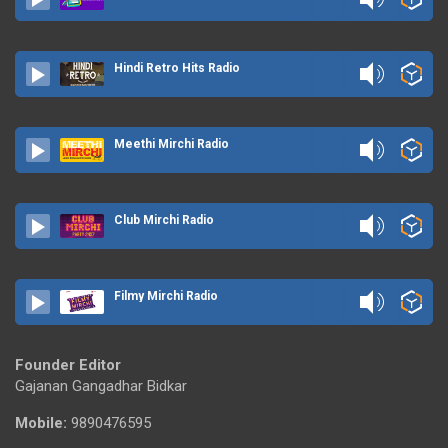
Hindi Retro Hits Radio
Meethi Mirchi Radio
Club Mirchi Radio
Filmy Mirchi Radio
Founder Editor
Gajanan Gangadhar Bidkar
Mobile:
9890476595