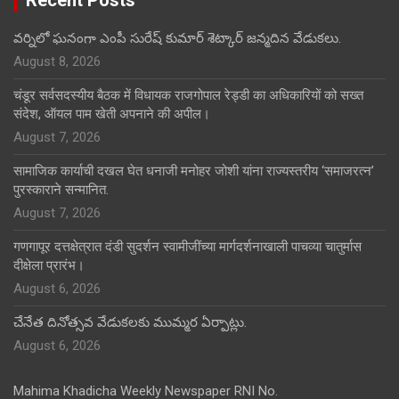
వర్నిలో ఘనంగా ఎంపీ సురేష్ కుమార్ శెట్కార్ జన్మదిన వేడుకలు.
August 8, 2026
चंडूर सर्वसदस्यीय बैठक में विधायक राजगोपाल रेड्डी का अधिकारियों को सख्त
संदेश, ऑयल पाम खेती अपनाने की अपील।
August 7, 2026
सामाजिक कार्याची दखल घेत धनाजी मनोहर जोशी यांना राज्यस्तरीय ‘समाजरत्न’
पुरस्काराने सन्मानित.
August 7, 2026
गणगापूर दत्तक्षेत्रात दंडी सुदर्शन स्वामीजींच्या मार्गदर्शनाखाली पाचव्या चातुर्मास
दीक्षेला प्रारंभ।
August 6, 2026
చేనేత దినోత్సవ వేడుకలకు ముమ్మర ఏర్పాట్లు.
August 6, 2026
Mahima Khadicha Weekly Newspaper RNI No.