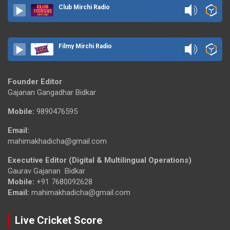
Club Mirchi Radio
Filmy Mirchi Radio
Founder Editor
Gajanan Gangadhar Bidkar
Mobile:
9890476595
Email:
mahimakhadicha@gmail.com
Executive Editor (Digital & Multilingual Operations)
Gaurav Gajanan Bidkar
Mobile:
+91 7680092628
Email:
mahimakhadicha@gmail.com
Live Cricket Score