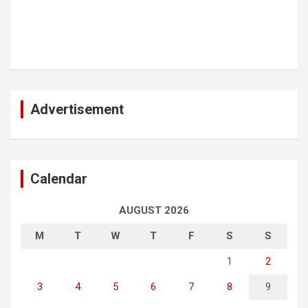
Advertisement
Calendar
AUGUST 2026
M
T
W
T
F
S
S
1
2
3
4
5
6
7
8
9