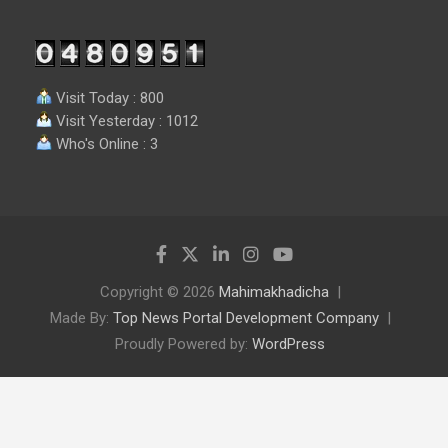
Visit Today : 800
Visit Yesterday : 1012
Who's Online : 3
Copyright © 2026
Mahimakhadicha
Made By:
Top News Portal Development Company
Proudly Powered by:
WordPress