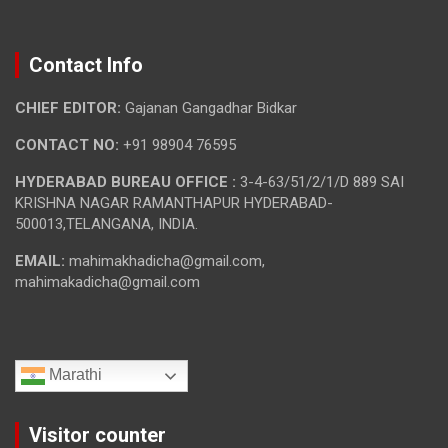
Contact Info
CHIEF EDITOR:
Gajanan Gangadhar Bidkar
CONTACT NO:
+91 98904 76595
HYDERABAD BUREAU OFFICE :
3-4-63/51/2/1/D 889 SAI
KRISHNA NAGAR RAMANTHAPUR HYDERABAD-
500013,TELANGANA, INDIA.
EMAIL:
mahimakhadicha@gmail.com,
mahimakadicha@gmail.com
Marathi
Visitor counter