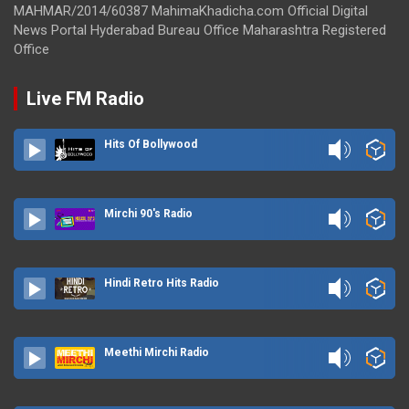
MAHMAR/2014/60387 MahimaKhadicha.com Official Digital
News Portal Hyderabad Bureau Office Maharashtra Registered
Office
Live FM Radio
Hits Of Bollywood
Mirchi 90's Radio
Hindi Retro Hits Radio
Meethi Mirchi Radio