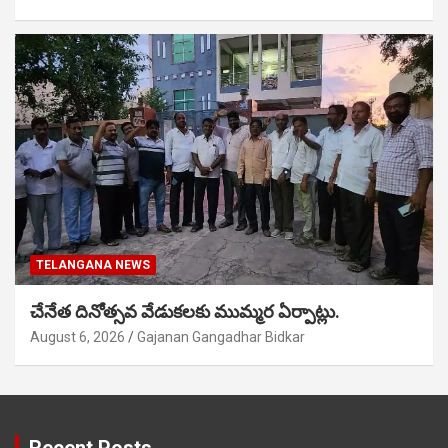
TELANGANA NEWS
చేనేత దినోత్సవ వేడుకలకు ముమ్మర ఏర్పాట్లు.
August 6, 2026
Gajanan Gangadhar Bidkar
Recent Posts