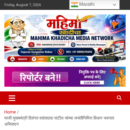
Skip
Marathi
Friday, August 7, 2026
to
content
MULIT LANGUAGE NEWS PORTAL
Mahimakhadicha
Home
माजी मुख्यमंत्री दिवंगत वसंतदादा पाटील यांच्या जयंतीनिमित्त विधान भवनात
अभिवादन