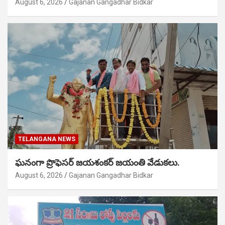
August 6, 2026
Gajanan Gangadhar Bidkar
TELANGANA NEWS
ఘనంగా ప్రొఫెసర్ జయశంకర్ జయంతి వేడుకలు.
August 6, 2026
Gajanan Gangadhar Bidkar