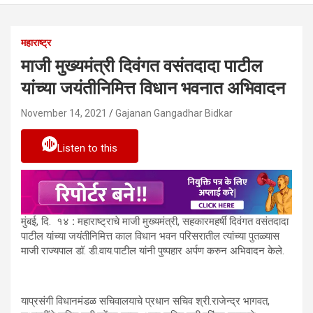
महाराष्ट्र
माजी मुख्यमंत्री दिवंगत वसंतदादा पाटील
यांच्या जयंतीनिमित्त विधान भवनात अभिवादन
November 14, 2021
Gajanan Gangadhar Bidkar
Listen to this
मुंबई, दि. १४
:
महाराष्ट्राचे माजी मुख्यमंत्री, सहकारमहर्षी दिवंगत वसंतदादा
पाटील यांच्या जयंतीनिमित्त काल विधान भवन परिसरातील त्यांच्या पुतळ्यास
माजी राज्यपाल डॉ. डी.वाय.पाटील यांनी पुष्पहार अर्पण करुन अभिवादन केले.
याप्रसंगी विधानमंडळ सचिवालयाचे प्रधान सचिव श्री.राजेन्द्र भागवत,