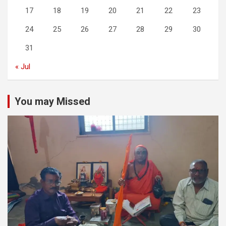
17
18
19
20
21
22
23
24
25
26
27
28
29
30
31
« Jul
You may Missed