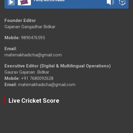
Filmy Mirchi Radio
Founder Editor
Gajanan Gangadhar Bidkar
Mobile:
9890476595
Email:
mahimakhadicha@gmail.com
Executive Editor (Digital & Multilingual Operations)
Gaurav Gajanan Bidkar
Mobile:
+91 7680092628
Email:
mahimakhadicha@gmail.com
Live Cricket Score