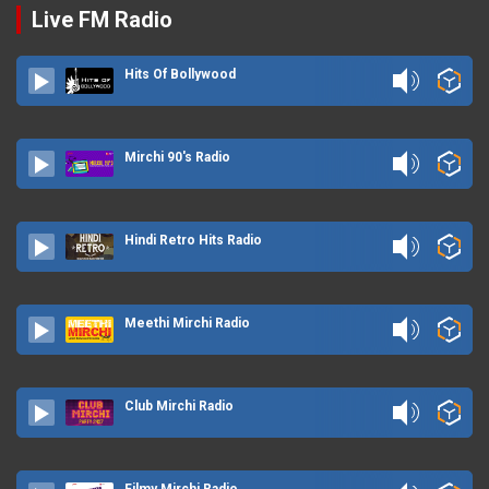
Live FM Radio
Hits Of Bollywood
Mirchi 90's Radio
Hindi Retro Hits Radio
Meethi Mirchi Radio
Club Mirchi Radio