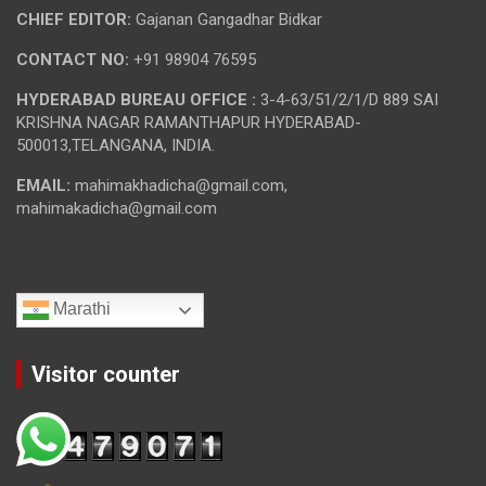
CHIEF EDITOR:
Gajanan Gangadhar Bidkar
CONTACT NO:
+91 98904 76595
HYDERABAD BUREAU OFFICE :
3-4-63/51/2/1/D 889 SAI
KRISHNA NAGAR RAMANTHAPUR HYDERABAD-
500013,TELANGANA, INDIA.
EMAIL:
mahimakhadicha@gmail.com,
mahimakadicha@gmail.com
Marathi
Visitor counter