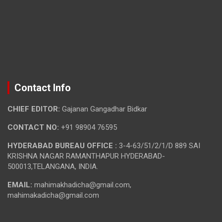
Contact Info
CHIEF EDITOR:
Gajanan Gangadhar Bidkar
CONTACT NO:
+91 98904 76595
HYDERABAD BUREAU OFFICE :
3-4-63/51/2/1/D 889 SAI
KRISHNA NAGAR RAMANTHAPUR HYDERABAD-
500013,TELANGANA, INDIA.
EMAIL:
mahimakhadicha@gmail.com,
mahimakadicha@gmail.com