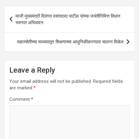
A
o
n
p
o
Post
माजी मुख्यमंत्री दिवंगत वसंतदादा पाटील यांच्या जयंतीनिमित्त विधान
p
k
navigation
भवनात अभिवादन
महाज्योतीच्या माध्यमातून शिक्षणाच्या आधुनिकीकरणाला चालना मिळेल
Leave a Reply
Your email address will not be published.
Required fields
are marked
*
Comment
*