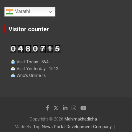
Marathi
Visitor counter
Visit Today : 564
Visit Yesterday : 1012
Who's Online : 6
Copyright © 2026
Mahimakhadicha
Made By:
Top News Portal Development Company