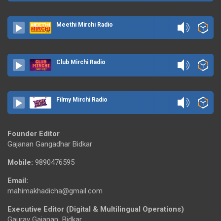
Meethi Mirchi Radio
Club Mirchi Radio
Filmy Mirchi Radio
Founder Editor
Gajanan Gangadhar Bidkar
Mobile:
9890476595
Email:
mahimakhadicha@gmail.com
Executive Editor (Digital & Multilingual Operations)
Gaurav Gajanan Bidkar