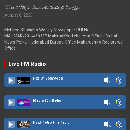
చేనేత దినోత్సవ వేడుకలకు ముమ్మర ఏర్పాట్లు.
August 6, 2026
Mahima Khadicha Weekly Newspaper RNI No.
MAHMAR/2014/60387 MahimaKhadicha.com Official Digital
News Portal Hyderabad Bureau Office Maharashtra Registered
Office
Live FM Radio
Hits Of Bollywood
Mirchi 90's Radio
Hindi Retro Hits Radio