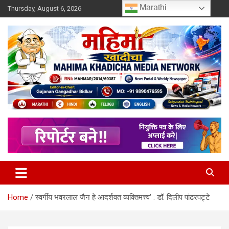
Skip
Marathi
Thursday, August 6, 2026
to
content
MULIT LANGUAGE NEWS PORTAL
Mahimakhadicha
Home
स्वर्गीय भवरलाल जैन हे आदर्शवत व्यक्तिमत्त्व’ : डॉ. दिलीप पांढरपट्टे