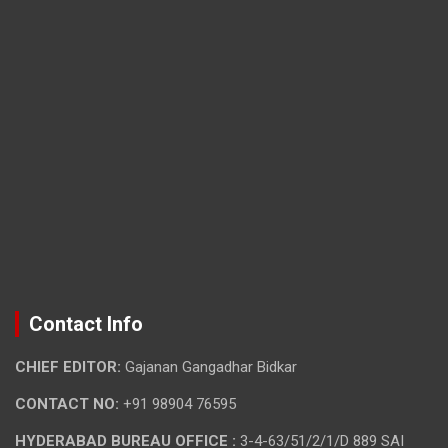
Contact Info
CHIEF EDITOR:
Gajanan Gangadhar Bidkar
CONTACT NO:
+91 98904 76595
HYDERABAD BUREAU OFFICE :
3-4-63/51/2/1/D 889 SAI