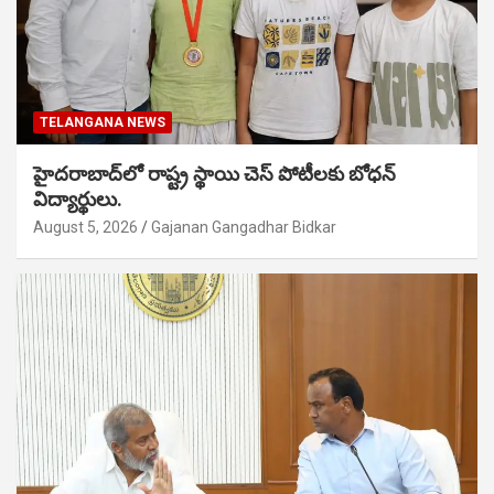
TELANGANA NEWS
హైదరాబాద్‌లో రాష్ట్ర స్థాయి చెస్ పోటీలకు బోధన్
విద్యార్థులు.
August 5, 2026
Gajanan Gangadhar Bidkar