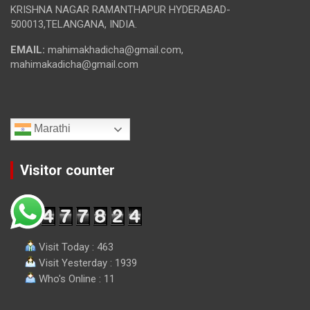
KRISHNA NAGAR RAMANTHAPUR HYDERABAD-
500013,TELANGANA, INDIA.
EMAIL:
mahimakhadicha@gmail.com,
mahimakadicha@gmail.com
Marathi
Visitor counter
Visit Today : 463
Visit Yesterday : 1939
Who's Online : 11