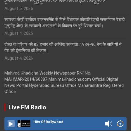
హైదరాబాద్‌లో రాష్ట్ర స్థాయి చెస్ పోటీలకు బోధన్ విద్యార్థులు.
August 5, 2026
स्वास्थ्य मंत्री दामोदर राजनरसिंह से मिले विधायक कोमाटिरेड्डी राजगोपाल रेड्डी,
मुनुगोडु क्षेत्र के सरकारी अस्पतालों के विकास पर हुई विस्तृत चर्चा।
August 4, 2026
दोस्त के परिवार को ₹63 हजार की आर्थिक सहायता, 1989-90 बैच के साथियों ने
पेश की इंसानियत की मिसाल।
August 4, 2026
Mahima Khadicha Weekly Newspaper RNI No.
MAHMAR/2014/60387 MahimaKhadicha.com Official Digital
News Portal Hyderabad Bureau Office Maharashtra Registered
Office
Live FM Radio
Hits Of Bollywood