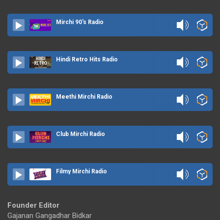
Mirchi 90's Radio
Hindi Retro Hits Radio
Meethi Mirchi Radio
Club Mirchi Radio
Filmy Mirchi Radio
Founder Editor
Gajanan Gangadhar Bidkar