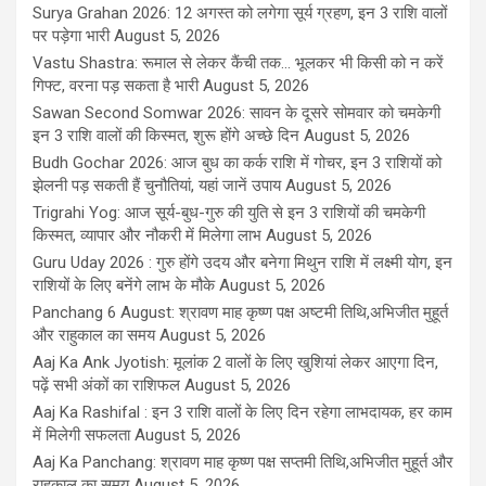
Surya Grahan 2026: 12 अगस्त को लगेगा सूर्य ग्रहण, इन 3 राशि वालों
पर पड़ेगा भारी
August 5, 2026
Vastu Shastra: रूमाल से लेकर कैंची तक... भूलकर भी किसी को न करें
गिफ्ट, वरना पड़ सकता है भारी
August 5, 2026
Sawan Second Somwar 2026: सावन के दूसरे सोमवार को चमकेगी
इन 3 राशि वालों की किस्मत, शुरू होंगे अच्छे दिन
August 5, 2026
Budh Gochar 2026: आज बुध का कर्क राशि में गोचर, इन 3 राशियों को
झेलनी पड़ सकती हैं चुनौतियां, यहां जानें उपाय
August 5, 2026
Trigrahi Yog: आज सूर्य-बुध-गुरु की युति से इन 3 राशियों की चमकेगी
किस्मत, व्यापार और नौकरी में मिलेगा लाभ
August 5, 2026
Guru Uday 2026 : गुरु होंगे उदय और बनेगा मिथुन राशि में लक्ष्मी योग, इन
राशियों के लिए बनेंगे लाभ के मौके
August 5, 2026
Panchang 6 August: श्रावण माह कृष्ण पक्ष अष्टमी तिथि,अभिजीत मुहूर्त
और राहुकाल का समय
August 5, 2026
Aaj Ka Ank Jyotish: मूलांक 2 वालों के लिए खुशियां लेकर आएगा दिन,
पढ़ें सभी अंकों का राशिफल
August 5, 2026
Aaj Ka Rashifal : इन 3 राशि वालों के लिए दिन रहेगा लाभदायक, हर काम
में मिलेगी सफलता
August 5, 2026
Aaj Ka Panchang: श्रावण माह कृष्ण पक्ष सप्तमी तिथि,अभिजीत मुहूर्त और
राहुकाल का समय
August 5, 2026