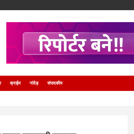
ा
क्राईम
नांदेड़
संपादकीय