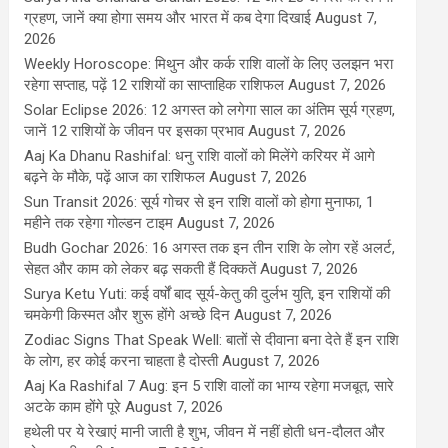
ग्रहण, जानें क्या होगा समय और भारत में कब देगा दिखाई
August 7,
2026
Weekly Horoscope: मिथुन और कर्क राशि वालों के लिए उलझन भरा
रहेगा सप्ताह, पढ़ें 12 राशियों का साप्ताहिक राशिफल
August 7, 2026
Solar Eclipse 2026: 12 अगस्त को लगेगा साल का अंतिम सूर्य ग्रहण,
जानें 12 राशियों के जीवन पर इसका प्रभाव
August 7, 2026
Aaj Ka Dhanu Rashifal: धनु राशि वालों को मिलेंगे करियर में आगे
बढ़ने के मौके, पढ़ें आज का राशिफल
August 7, 2026
Sun Transit 2026: सूर्य गोचर से इन राशि वालों को होगा मुनाफा, 1
महीने तक रहेगा गोल्डन टाइम
August 7, 2026
Budh Gochar 2026: 16 अगस्त तक इन तीन राशि के लोग रहें अलर्ट,
सेहत और काम को लेकर बढ़ सकती हैं दिक्कतें
August 7, 2026
Surya Ketu Yuti: कई वर्षों बाद सूर्य-केतु की दुर्लभ युति, इन राशियों की
चमकेगी किस्मत और शुरू होंगे अच्छे दिन
August 7, 2026
Zodiac Signs That Speak Well: बातों से दीवाना बना देते हैं इन राशि
के लोग, हर कोई करना चाहता है दोस्ती
August 7, 2026
Aaj Ka Rashifal 7 Aug: इन 5 राशि वालों का भाग्य रहेगा मजबूत, सारे
अटके काम होंगे पूरे
August 7, 2026
हथेली पर ये रेखाएं मानी जाती है शुभ, जीवन में नहीं होती धन-दौलत और