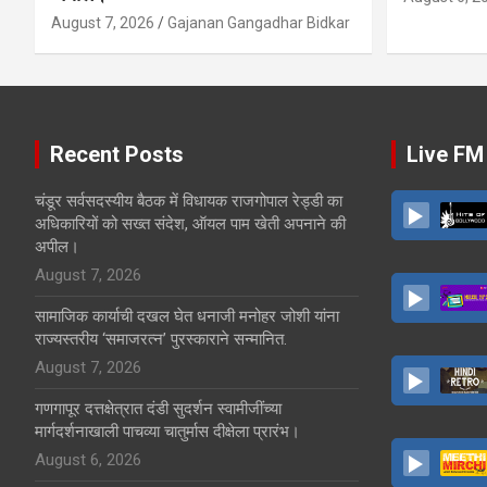
August 7, 2026
Gajanan Gangadhar Bidkar
Recent Posts
Live FM
चंडूर सर्वसदस्यीय बैठक में विधायक राजगोपाल रेड्डी का
अधिकारियों को सख्त संदेश, ऑयल पाम खेती अपनाने की
अपील।
August 7, 2026
सामाजिक कार्याची दखल घेत धनाजी मनोहर जोशी यांना
राज्यस्तरीय ‘समाजरत्न’ पुरस्काराने सन्मानित.
August 7, 2026
गणगापूर दत्तक्षेत्रात दंडी सुदर्शन स्वामीजींच्या
मार्गदर्शनाखाली पाचव्या चातुर्मास दीक्षेला प्रारंभ।
August 6, 2026