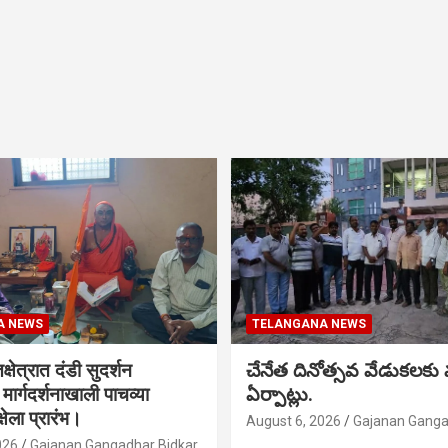
A NEWS
TELANGANA NEWS
क्षेत्रात दंडी सुदर्शन
చేనేత దినోత్సవ వేడుకలకు
ा मार्गदर्शनाखाली पाचव्या
ఏర్పాట్లు.
्षेला प्रारंभ।
August 6, 2026
Gajanan Ganga
026
Gajanan Gangadhar Bidkar