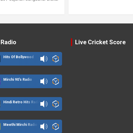
 Radio
Live Cricket Score
Hits Of Bollywood
Mirchi 90's Radio
Hindi Retro Hits Radio
Meethi Mirchi Radio