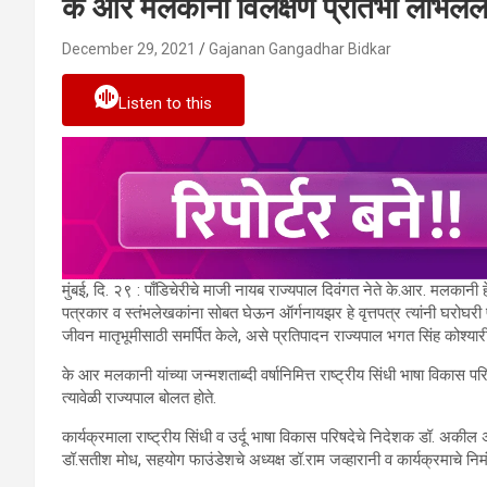
के आर मलकानी विलक्षण प्रतिभा लाभलेले 
December 29, 2021
Gajanan Gangadhar Bidkar
Listen to this
मुंबई, दि. २९ : पाँडिचेरीचे माजी नायब राज्यपाल दिवंगत नेते के.आर. मलकानी ह
पत्रकार व स्तंभलेखकांना सोबत घेऊन ऑर्गनायझर हे वृत्तपत्र त्यांनी घरोघरी 
जीवन मातृभूमीसाठी समर्पित केले, असे प्रतिपादन राज्यपाल भगत सिंह कोश्यारी 
के आर मलकानी यांच्या जन्मशताब्दी वर्षानिमित्त राष्ट्रीय सिंधी भाषा विकास 
त्यावेळी राज्यपाल बोलत होते.
कार्यक्रमाला राष्ट्रीय सिंधी व उर्दू भाषा विकास परिषदेचे निदेशक डॉ. अक
डॉ.सतीश मोध, सहयोग फाउंडेशचे अध्यक्ष डॉ.राम जव्हारानी व कार्यक्रमाचे नि