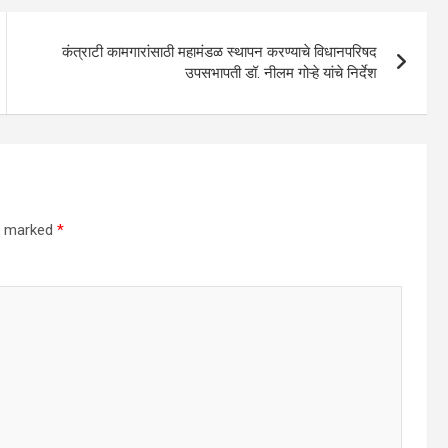
कंत्राटी कामगारांसाठी महामंडळ स्थापन करण्याचे विधानपरिषद
उपसभापती डॉ. नीलम गोऱ्हे यांचे निर्देश
re marked
*