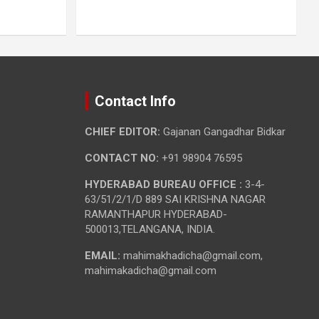
Contact Info
CHIEF EDITOR:
Gajanan Gangadhar Bidkar
CONTACT NO:
+91 98904 76595
HYDERABAD BUREAU OFFICE :
3-4-
63/51/2/1/D 889 SAI KRISHNA NAGAR
RAMANTHAPUR HYDERABAD-
500013,TELANGANA, INDIA.
EMAIL:
mahimakhadicha@gmail.com,
mahimakadicha@gmail.com