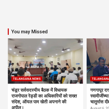
You may Missed
TELANGANA NEWS
TELANGAN
चंडूर सर्वसदस्यीय बैठक में विधायक
गणगापूर दत्त
राजगोपाल रेड्डी का अधिकारियों को सख्त
स्वामीजींच्य
संदेश, ऑयल पाम खेती अपनाने की
चातुर्मास दीक
अपील।
August 6, 2