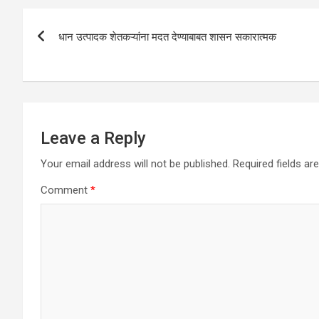
A
o
n
Post
p
o
धान उत्पादक शेतकऱ्यांना मदत देण्याबाबत शासन सकारात्मक
navigation
p
k
Leave a Reply
Your email address will not be published.
Required fields a
Comment
*