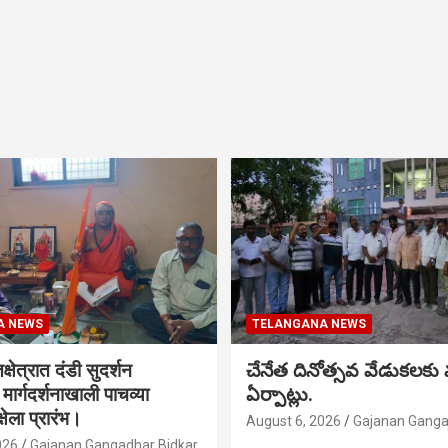
A NEWS
TELANGANA NEWS
क्षेत्रात दंडी सुदर्शन
చేనేత దినోత్సవ వేడుకలకు
ा मार्गदर्शनाखाली पाचव्या
ఏర్పాట్లు.
्षेला प्रारंभ।
August 6, 2026
Gajanan Ganga
026
Gajanan Gangadhar Bidkar