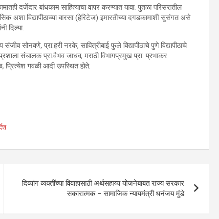
ामातही दर्जेदार बांधकाम साहित्याचा वापर करण्यात यावा. पुतळा परिसरातील
ासिक अशा विद्यापीठाच्या वारसा (हेरिटेज) इमारतीच्या दगडकामाशी सुसंगत असे
नी दिल्या.
ीव सोनवणे, प्रा.हरी नरके, सावित्रीबाई फुले विद्यापीठाचे पुणे विद्यापीठाचे
थ प्रशाला संचालक प्रा.वैभव जाधव, मराठी विभागप्रमुख प्रा. प्रभाकर
बळ, प्रित्येश गवळी आदी उपस्थित होते.
देश
दिव्यांग व्यक्तींच्या विवाहासाठी अर्थसहाय्य योजनेबाबत राज्य सरकार
सकारात्मक – सामाजिक न्यायमंत्री धनंजय मुंडे