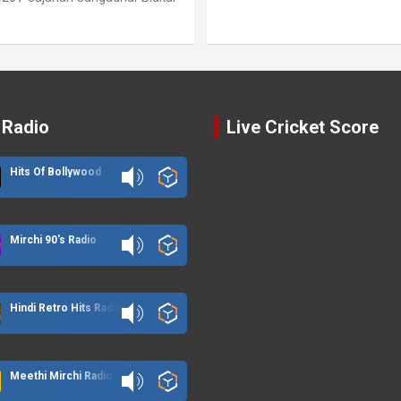
 Radio
Live Cricket Score
Hits Of Bollywood
Mirchi 90's Radio
Hindi Retro Hits Radio
Meethi Mirchi Radio