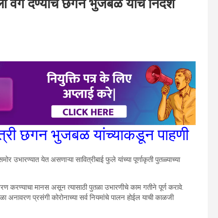
ला वेग देण्याचे छगन भुजबळ यांचे निर्देश
 मंत्री छगन भुजबळ यांच्याकडून पाहणी
 समोर उभारण्यात येत असणाऱ्या सावित्रीबाई फुले यांच्या पूर्णाकृती पुतळ्याच्या
नावरण करण्याचा मानस असून त्यासाठी पुतळा उभारणीचे काम गतीने पूर्ण करावे.
ेल. पुतळा अनावरण प्रसंगी कोरोनाच्या सर्व नियमांचे पालन होईल याची काळजी