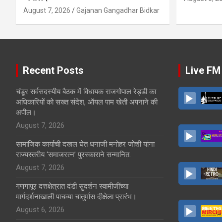
August 7, 2026
Gajanan Gangadhar Bidkar
Recent Posts
Live FM
चंडूर सर्वसदस्यीय बैठक में विधायक राजगोपाल रेड्डी का
अधिकारियों को सख्त संदेश, ऑयल पाम खेती अपनाने की
अपील।
August 7, 2026
सामाजिक कार्याची दखल घेत धनाजी मनोहर जोशी यांना
राज्यस्तरीय ‘समाजरत्न’ पुरस्काराने सन्मानित.
August 7, 2026
गणगापूर दत्तक्षेत्रात दंडी सुदर्शन स्वामीजींच्या
मार्गदर्शनाखाली पाचव्या चातुर्मास दीक्षेला प्रारंभ।
August 6, 2026