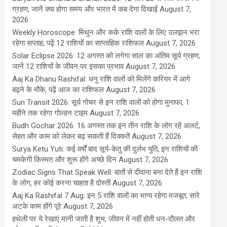
ग्रहण, जानें क्या होगा समय और भारत में कब देगा दिखाई
August 7,
2026
Weekly Horoscope: मिथुन और कर्क राशि वालों के लिए उलझन भरा
रहेगा सप्ताह, पढ़ें 12 राशियों का साप्ताहिक राशिफल
August 7, 2026
Solar Eclipse 2026: 12 अगस्त को लगेगा साल का अंतिम सूर्य ग्रहण,
जानें 12 राशियों के जीवन पर इसका प्रभाव
August 7, 2026
Aaj Ka Dhanu Rashifal: धनु राशि वालों को मिलेंगे करियर में आगे
बढ़ने के मौके, पढ़ें आज का राशिफल
August 7, 2026
Sun Transit 2026: सूर्य गोचर से इन राशि वालों को होगा मुनाफा, 1
महीने तक रहेगा गोल्डन टाइम
August 7, 2026
Budh Gochar 2026: 16 अगस्त तक इन तीन राशि के लोग रहें अलर्ट,
सेहत और काम को लेकर बढ़ सकती हैं दिक्कतें
August 7, 2026
Surya Ketu Yuti: कई वर्षों बाद सूर्य-केतु की दुर्लभ युति, इन राशियों की
चमकेगी किस्मत और शुरू होंगे अच्छे दिन
August 7, 2026
Zodiac Signs That Speak Well: बातों से दीवाना बना देते हैं इन राशि
के लोग, हर कोई करना चाहता है दोस्ती
August 7, 2026
Aaj Ka Rashifal 7 Aug: इन 5 राशि वालों का भाग्य रहेगा मजबूत, सारे
अटके काम होंगे पूरे
August 7, 2026
हथेली पर ये रेखाएं मानी जाती है शुभ, जीवन में नहीं होती धन-दौलत और