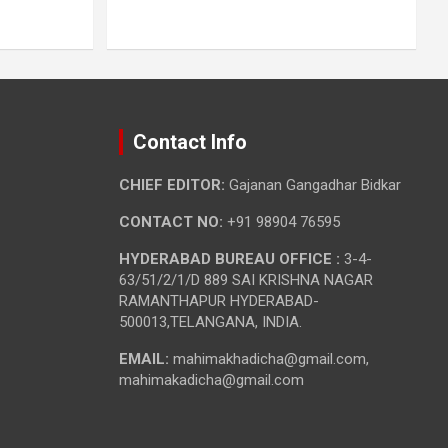
Contact Info
CHIEF EDITOR:
Gajanan Gangadhar Bidkar
CONTACT NO:
+91 98904 76595
HYDERABAD BUREAU OFFICE :
3-4-
63/51/2/1/D 889 SAI KRISHNA NAGAR
RAMANTHAPUR HYDERABAD-
500013,TELANGANA, INDIA.
EMAIL:
mahimakhadicha@gmail.com,
mahimakadicha@gmail.com