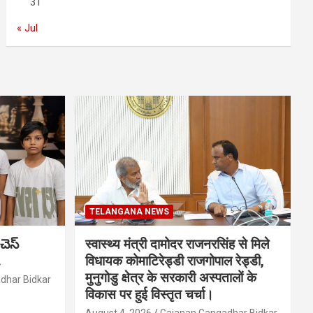
31
« Jul
TELANGANA NEWS
చెస్
स्वास्थ्य मंत्री दामोदर राजनरसिंह से मिले
.
विधायक कोमाटिरेड्डी राजगोपाल रेड्डी,
मुनुगोडु क्षेत्र के सरकारी अस्पतालों के
dhar Bidkar
विकास पर हुई विस्तृत चर्चा।
August 4, 2026
Gajanan Gangadhar Bidkar