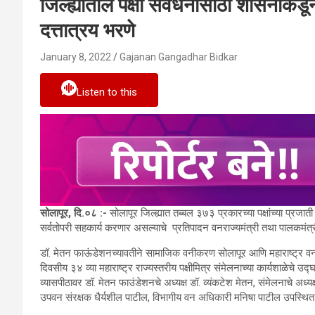
जिल्ह्यातील पक्षी संवर्धनासाठी शासनाकड
दत्तात्रय भरणे
January 8, 2022
Gajanan Gangadhar Bidkar
Listen to this
सोलापूर, दि.०८ :-
सोलापूर जिल्ह्यात तब्बल ३७३ प्रकारच्या पक्षांच्या प्रज
सर्वतोपरी सहकार्य करणार असल्याचे प्रतिपादन वनराज्यमंत्री तथा पालकमंत्री 
डॉ. मेतन फाऊंडेशनच्यावतीने सामाजिक वनीकरण सोलापूर आणि महाराष्ट्र वन 
दिवसीय ३४ व्या महाराष्ट्र राज्यस्तरीय पक्षीमित्र संमेलनाच्या कार्यशाळेचे उद्घ
व्यासपीठावर डॉ. मेतन फाउंडेशनचे अध्यक्ष डॉ. व्यंकटेश मेतन, संमेलनाचे अध्यक
उपवन संरक्षक धैर्यशील पाटील, विभागीय वन अधिकारी मनिषा पाटील उपस्थित 