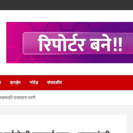
ा
क्राईम
नांदेड़
संपादकीय
लकमंत्री दत्तात्रय भरणे