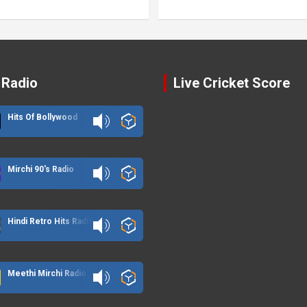
 Radio
Live Cricket Score
Hits Of Bollywood
Mirchi 90's Radio
Hindi Retro Hits Radio
Meethi Mirchi Radio