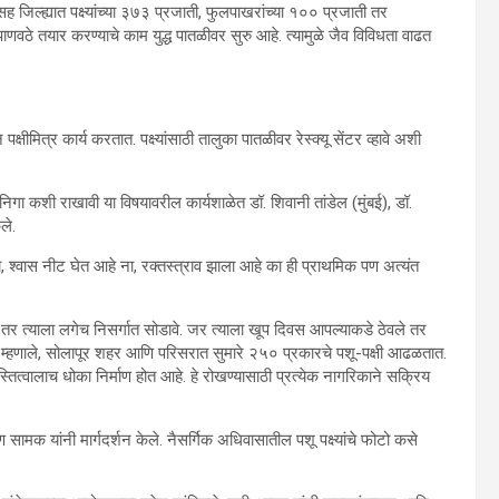
 जिल्ह्यात पक्ष्यांच्या ३७३ प्रजाती, फुलपाखरांच्या १०० प्रजाती तर
वठे तयार करण्याचे काम युद्ध पातळीवर सुरु आहे. त्यामुळे जैव विविधता वाढत
पक्षीमित्र कार्य करतात. पक्ष्यांसाठी तालुका पातळीवर रेस्क्यू सेंटर व्हावे अशी
िगा कशी राखावी या विषयावरील कार्यशाळेत डॉ. शिवानी तांडेल (मुंबई), डॉ.
ले.
का, श्वास नीट घेत आहे ना, रक्तस्त्राव झाला आहे का ही प्राथमिक पण अत्यंत
तर त्याला लगेच निसर्गात सोडावे. जर त्याला खूप दिवस आपल्याकडे ठेवले तर
ी म्हणाले, सोलापूर शहर आणि परिसरात सुमारे २५० प्रकारचे पशू-पक्षी आढळतात.
स्तित्वालाच धोका निर्माण होत आहे. हे रोखण्यासाठी प्रत्येक नागरिकाने सक्रिय
सामक यांनी मार्गदर्शन केले. नैसर्गिक अधिवासातील पशू पक्ष्यांचे फोटो कसे