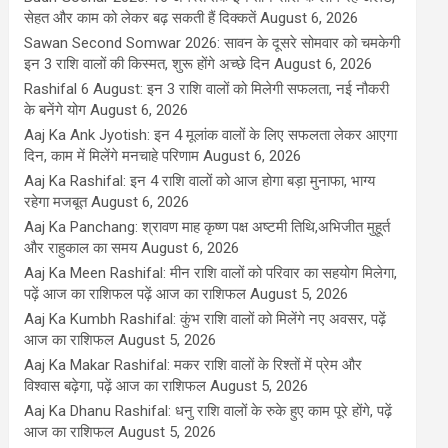
सेहत और काम को लेकर बढ़ सकती हैं दिक्कतें
August 6, 2026
Sawan Second Somwar 2026: सावन के दूसरे सोमवार को चमकेगी
इन 3 राशि वालों की किस्मत, शुरू होंगे अच्छे दिन
August 6, 2026
Rashifal 6 August: इन 3 राशि वालों को मिलेगी सफलता, नई नौकरी
के बनेंगे योग
August 6, 2026
Aaj Ka Ank Jyotish: इन 4 मूलांक वालों के लिए सफलता लेकर आएगा
दिन, काम में मिलेंगे मनचाहे परिणाम
August 6, 2026
Aaj Ka Rashifal: इन 4 राशि वालों को आज होगा बड़ा मुनाफा, भाग्य
रहेगा मजबूत
August 6, 2026
Aaj Ka Panchang: श्रावण माह कृष्ण पक्ष अष्टमी तिथि,अभिजीत मुहूर्त
और राहुकाल का समय
August 6, 2026
Aaj Ka Meen Rashifal: मीन राशि वालों को परिवार का सहयोग मिलेगा,
पढ़ें आज का राशिफल पढ़ें आज का राशिफल
August 5, 2026
Aaj Ka Kumbh Rashifal: कुंभ राशि वालों को मिलेंगे नए अवसर, पढ़ें
आज का राशिफल
August 5, 2026
Aaj Ka Makar Rashifal: मकर राशि वालों के रिश्तों में प्रेम और
विश्वास बढ़ेगा, पढ़ें आज का राशिफल
August 5, 2026
Aaj Ka Dhanu Rashifal: धनु राशि वालों के रुके हुए काम पूरे होंगे, पढ़ें
आज का राशिफल
August 5, 2026