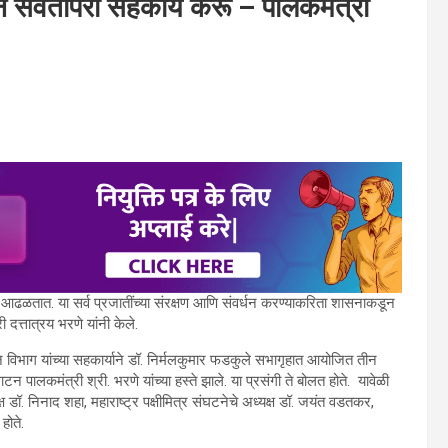
ून सर्वतोपरी सहकार्य करू – पालकमंत्री
ाती आढळतात. या सर्व प्रजातींच्या संरक्षण आणि संवर्धन करण्याकरिता शासनाकडून
दत्तात्रय भरणे यांनी केले.
विभाग यांच्या सहकार्याने डॉ. निर्मलकुमार फडकुले सभागृहात आयोजित तीन
ाटन पालकमंत्री श्री. भरणे यांच्या हस्ते झाले. या प्रसंगी ते बोलत होते. यावेळी
्ष डॉ. निनाद शहा, महाराष्ट्र पक्षीमित्र संघटनेचे अध्यक्ष डॉ. जयंत वडतकर,
होते.