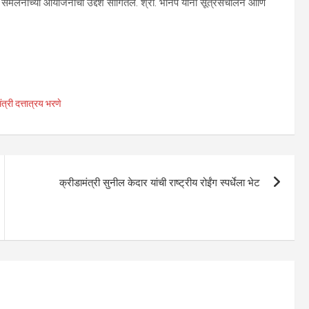
षी संमेलनाच्या आयोजनाचा उद्देश सांगितले. श्री. भानप यांनी सूत्रसंचालन आणि
त्री दत्तात्रय भरणे
क्रीडामंत्री सुनील केदार यांची राष्ट्रीय रोईंग स्पर्धेला भेट