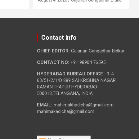
Contact Info
CHIEF EDITOR:
Gajanan Gangadhar Bidkar
CONTACT NO:
+91 98904 76595
HYDERABAD BUREAU OFFICE :
3-4-
63/51/2/1/D 889 SAI KRISHNA NAGAR
RAMANTHAPUR HYDERABAD-
500013,TELANGANA, INDIA.
EMAIL:
mahimakhadicha@gmail.com,
mahimakadicha@gmail.com