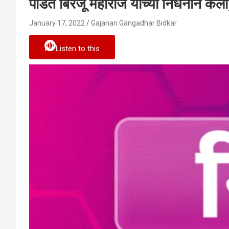
पंडित बिरजू महाराज यांच्या निधनाने कला, न
January 17, 2022
Gajanan Gangadhar Bidkar
Listen to this