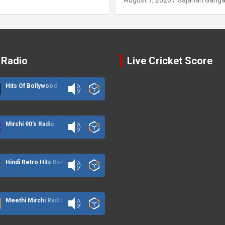
 Radio
Live Cricket Score
Hits Of Bollywood
Mirchi 90's Radio
Hindi Retro Hits Radio
Meethi Mirchi Radio