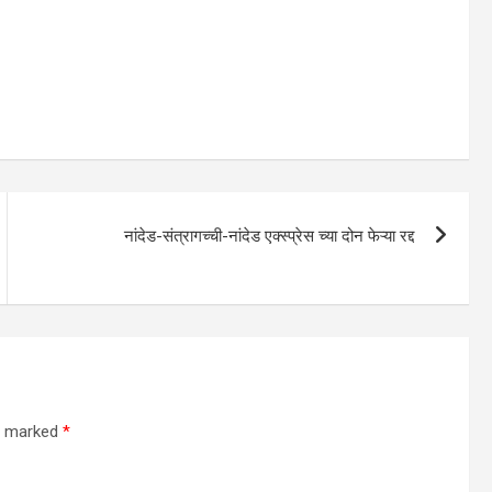
नांदेड-संत्रागच्ची-नांदेड एक्स्प्रेस च्या दोन फेऱ्या रद्द
re marked
*