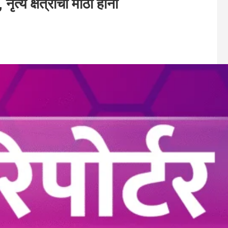
ृत्य क्षेत्राची मोठी हानी