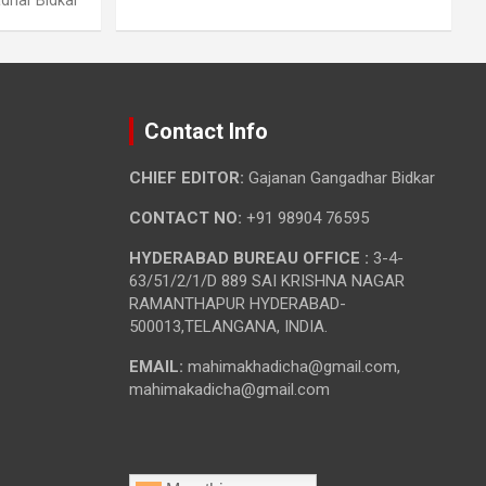
Contact Info
CHIEF EDITOR:
Gajanan Gangadhar Bidkar
CONTACT NO:
+91 98904 76595
HYDERABAD BUREAU OFFICE :
3-4-
63/51/2/1/D 889 SAI KRISHNA NAGAR
RAMANTHAPUR HYDERABAD-
500013,TELANGANA, INDIA.
EMAIL:
mahimakhadicha@gmail.com,
mahimakadicha@gmail.com