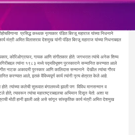
पोहोचविणाऱ्या प्रसिद्ध कथ्थक नृत्यकार पंडित बिरजू महाराज यांच्या निधनाने
कार्य मंत्री अमित विलासराव देशमुख यांनी पंडित बिरजू महाराज यांच्या निधनाबद्दल
नृत्यकार, कोरिओग्राफर, गायक आणि संगीतकार होते. जगभरात त्यांचे अनेक शिष्य
िरीबद्दल त्यांना १९८३ मध्ये पद्मविभूषण पुरस्काराने सन्मानित करण्यात आले
ेले. संगीत नाटक अकादमी पुरस्कार आणि कालिदास सन्मानाने देखील त्यांचा गौरव
ित करण्यात आले, इतकं वैविध्यपूर्ण कार्य त्यांनी नृत्य क्षेत्रात केले आहे.
होते. त्यांच्या कलेची सुरूवात बंगालमध्ये झाली पण विविध मानसन्मान व
ले होते, त्यावरून त्यांचा महाराष्ट्राबद्दलचा अभिमान दिसून येतो. अशा या
त्राची मोठी हानी झाली आहे असे सांगून सांस्कृतिक कार्य मंत्री अमित देशमुख