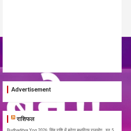
Advertisement
राशिफल
Budhaditya Yog 2026: सिंह राशि में बनेगा बुधादित्य राजयोग , इन 5