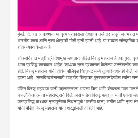
मुंबई, दि. १७ :- कथ्थक या नृत्य प्रकाराला देशातच नव्हे तर संपूर्ण जगभरात 
भारतीय कला आणि नृत्य क्षेत्राची मोठी हानी झाली आहे, या शब्दात सांस्कृतिक 
शोक व्यक्त केला आहे.
शोकसंदेशात मंत्री श्री.देशमुख म्हणतात, पंडित बिरजू महाराज हे एक गुरू, 
आता प्रसिद्ध कलाकार आहेत. कथ्थक नृत्य प्रकारात केलेल्या उल्लेखनीय कामग
होते. बिरजू महाराज यांनी विविध बॉलिवूड चित्रपटांमध्ये नृत्यदिग्दर्शनही क
झाला आहे. नृत्यदिग्दर्शनासाठी राष्ट्रीय चित्रपट पुरस्कारानेदेखील त्यांना सन्मान
पंडित बिरजू महाराज यांनी महाराष्ट्राला आपला पिता आणि बंगालला माता मानले 
नावलौकिक त्यांना महाराष्ट्राने दिले, असे पंडित बिरजू महाराज यांनी एकदा म्हट
जगप्रसिद्ध कथ्थक नृत्यगुरुंच्या निधनामुळे भारतीय कला, संगीत आणि नृत्य क्षे
यांनी पंडित बिरजू महाराज यांना श्रद्धांजली वाहिली आहे.