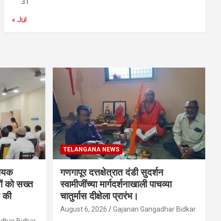
31
« Jul
TELANGANA NEWS
धायक
गणगापूर दत्तक्षेत्रात दंडी सुदर्शन
ों को सख्त
स्वामीजींच्या मार्गदर्शनाखाली पाचव्या
 की
चातुर्मास दीक्षेला प्रारंभ।
August 6, 2026
Gajanan Gangadhar Bidkar
dhar Bidkar