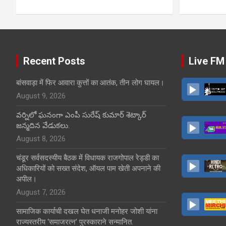
Recent Posts
Live FM
बांसवाड़ा में फिर आवारा कुत्तों का आतंक, तीन लोग घायल।
August 9, 2026
వర్నిలో ఘనంగా ఎంపీ సురేష్ కుమార్ శెట్కార్
జన్మదిన వేడుకలు.
August 8, 2026
चंडूर सर्वसदस्यीय बैठक में विधायक राजगोपाल रेड्डी का
अधिकारियों को सख्त संदेश, ऑयल पाम खेती अपनाने की
अपील।
August 7, 2026
सामाजिक कार्याची दखल घेत धनाजी मनोहर जोशी यांना
राज्यस्तरीय ‘समाजरत्न’ पुरस्काराने सन्मानित.