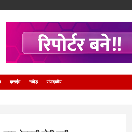
ा
क्राईम
नांदेड़
संपादकीय