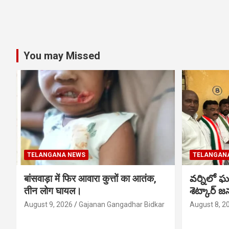
You may Missed
TELANGANA NEWS
TELANGAN
बांसवाड़ा में फिर आवारा कुत्तों का आतंक,
వర్నిలో ఘ
तीन लोग घायल।
శెట్కార్ జ
August 9, 2026
Gajanan Gangadhar Bidkar
August 8, 2