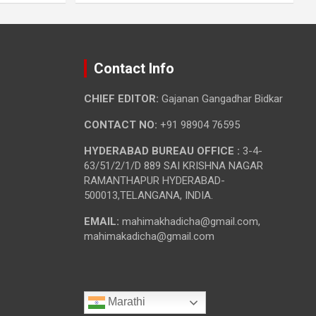
Contact Info
CHIEF EDITOR:
Gajanan Gangadhar Bidkar
CONTACT NO:
+91 98904 76595
HYDERABAD BUREAU OFFICE :
3-4-
63/51/2/1/D 889 SAI KRISHNA NAGAR
RAMANTHAPUR HYDERABAD-
500013,TELANGANA, INDIA.
EMAIL:
mahimakhadicha@gmail.com,
mahimakadicha@gmail.com
Marathi