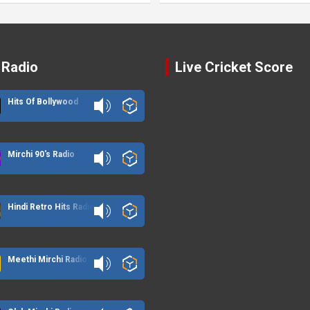
 Radio
Live Cricket Score
Hits Of Bollywood
Mirchi 90's Radio
Hindi Retro Hits Radio
Meethi Mirchi Radio