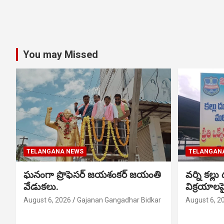
You may Missed
TELANGANA NEWS
TELANGAN
ఘనంగా ప్రొఫెసర్ జయశంకర్ జయంతి
వర్ని కల్లు
వేడుకలు.
విక్రయాల
August 6, 2026
Gajanan Gangadhar Bidkar
August 6, 2