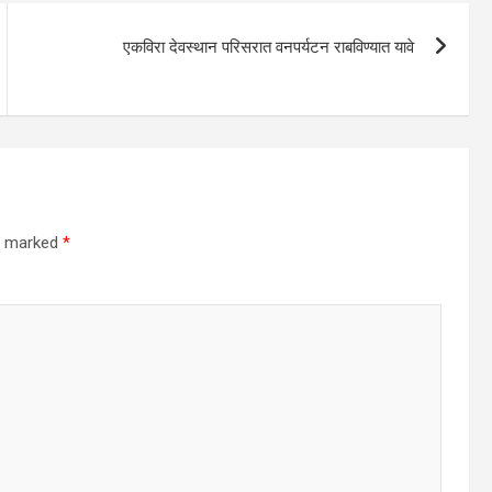
एकविरा देवस्थान परिसरात वनपर्यटन राबविण्यात यावे
re marked
*