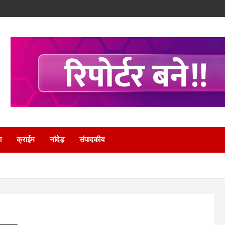
ा
क्राईम
नांदेड़
संपादकीय