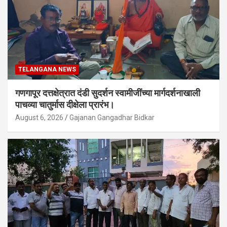
TELANGANA NEWS
गणगापूर दत्तक्षेत्रात दंडी सुदर्शन स्वामीजींच्या मार्गदर्शनाखाली
पाचव्या चातुर्मास दीक्षेला प्रारंभ।
August 6, 2026
Gajanan Gangadhar Bidkar