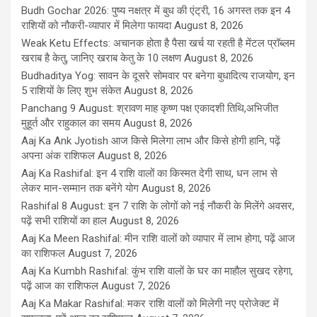
Budh Gochar 2026: पुष्य नक्षत्र में बुध की एंट्री, 16 अगस्त तक इन 4
राशियों को नौकरी-व्यापार में मिलेगा फायदा
August 8, 2026
Weak Ketu Effects: अचानक होता है पैसा खर्च या रहती है मेंटल प्रॉब्लम
खराब है केतु, जानिए खराब केतु के 10 लक्षण
August 8, 2026
Budhaditya Yog: सावन के दूसरे सोमवार पर बनेगा बुधादित्य राजयोग, इन
5 राशियों के लिए शुभ संकेत
August 8, 2026
Panchang 9 August: श्रावण माह कृष्ण पक्ष एकादशी तिथि,अभिजीत
मुहूर्त और राहुकाल का समय
August 8, 2026
Aaj Ka Ank Jyotish आज किसे मिलेगा लाभ और किसे होगी हानि, पढ़ें
अपना अंक राशिफल
August 8, 2026
Aaj Ka Rashifal: इन 4 राशि वालों का किस्मत देगी साथ, धन लाभ से
लेकर मान-सम्मान तक बनेंगे योग
August 8, 2026
Rashifal 8 August: इन 7 राशि के लोगों को नई नौकरी के मिलेंगे अवसर,
पढ़ें सभी राशियों का हाल
August 8, 2026
Aaj Ka Meen Rashifal: मीन राशि वालों को व्यापार में लाभ होगा, पढ़ें आज
का राशिफल
August 7, 2026
Aaj Ka Kumbh Rashifal: कुंभ राशि वालों के घर का माहौल सुखद रहेगा,
पढ़ें आज का राशिफल
August 7, 2026
Aaj Ka Makar Rashifal: मकर राशि वालों को मिलेगी नए प्रोजेक्ट में