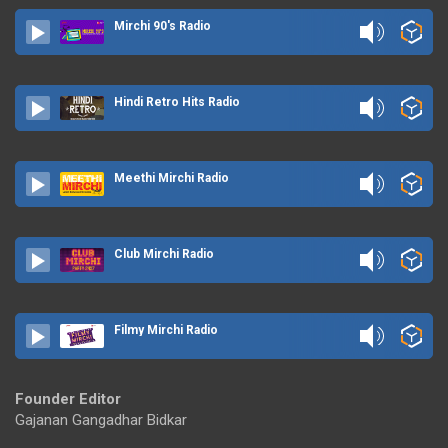
Mirchi 90's Radio
Hindi Retro Hits Radio
Meethi Mirchi Radio
Club Mirchi Radio
Filmy Mirchi Radio
Founder Editor
Gajanan Gangadhar Bidkar