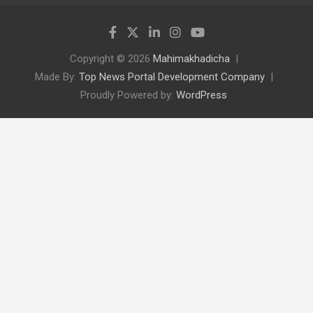
Copyright © 2026
Mahimakhadicha
Made By:
Top News Portal Development Company
Proudly Powered by:
WordPress