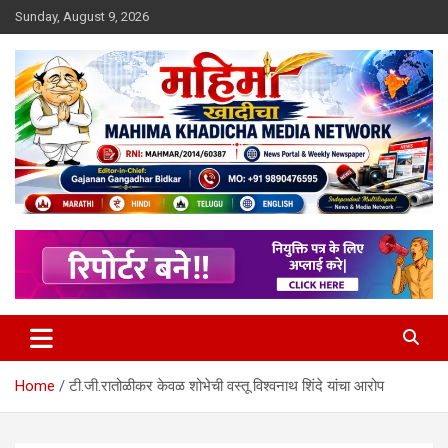
Skip
Sunday, August 9, 2026
to
content
MULIT LANGUAGE NEWS PORTAL
Mahimakhadicha
Home
टी.जी.रातोळीकर केवळ शोभेची वस्तू विश्वनाथ शिंदे यांचा आरोप