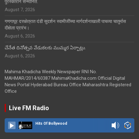
पुरस्काराने सन्मानित.
August 7, 2026
गणगापूर दत्तक्षेत्रात दंडी सुदर्शन स्वामीजींच्या मार्गदर्शनाखाली पाचव्या चातुर्मास
दीक्षेला प्रारंभ।
August 6, 2026
చేనేత దినోత్సవ వేడుకలకు ముమ్మర ఏర్పాట్లు.
August 6, 2026
Mahima Khadicha Weekly Newspaper RNI No.
MAHMAR/2014/60387 MahimaKhadicha.com Official Digital
News Portal Hyderabad Bureau Office Maharashtra Registered
Office
Live FM Radio
Hits Of Bollywood